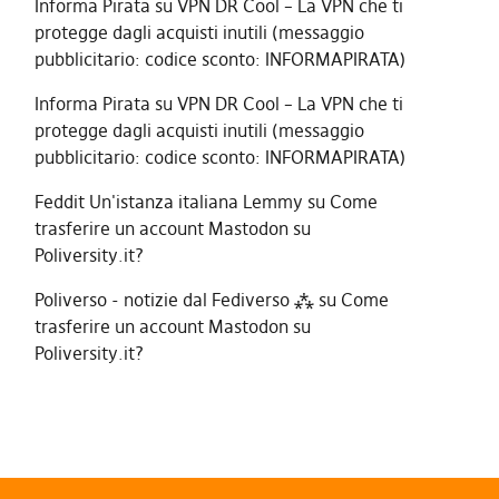
Informa Pirata
su
VPN DR Cool – La VPN che ti
protegge dagli acquisti inutili (messaggio
pubblicitario: codice sconto: INFORMAPIRATA)
Informa Pirata
su
VPN DR Cool – La VPN che ti
protegge dagli acquisti inutili (messaggio
pubblicitario: codice sconto: INFORMAPIRATA)
Feddit Un'istanza italiana Lemmy
su
Come
trasferire un account Mastodon su
Poliversity.it?
Poliverso - notizie dal Fediverso ⁂
su
Come
trasferire un account Mastodon su
Poliversity.it?