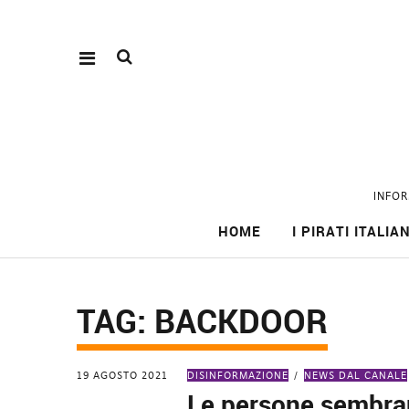
INFOR
HOME
I PIRATI ITALIAN
TAG:
BACKDOOR
19 AGOSTO 2021
DISINFORMAZIONE
NEWS DAL CANALE
Le persone sembr