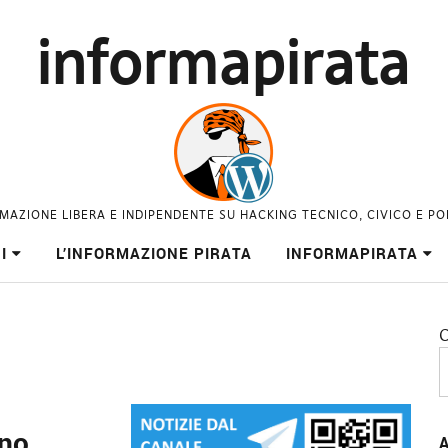
informapirata
MAZIONE LIBERA E INDIPENDENTE SU HACKING TECNICO, CIVICO E PO
I
L’INFORMAZIONE PIRATA
INFORMAPIRATA
C
ano
A