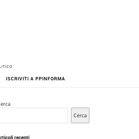
LITICO
ISCRIVITI A PPINFORMA
erca
Cerca
rticoli recenti