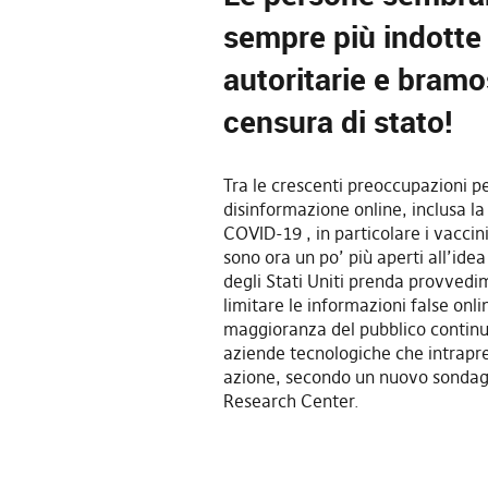
sempre più indotte
autoritarie e bramo
censura di stato!
Tra le crescenti preoccupazioni pe
disinformazione online, inclusa l
COVID-19 , in particolare i vaccini
sono ora un po’ più aperti all’ide
degli Stati Uniti prenda provvedi
limitare le informazioni false onli
maggioranza del pubblico continua
aziende tecnologiche che intrapr
azione, secondo un nuovo sondag
Research Center.