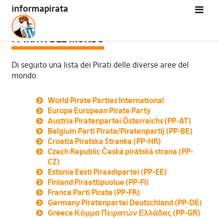
informapirata
I PIRATI DEL MONDO
Di seguito una lista dei Pirati delle diverse aree del
mondo:
World Pirate Parties International
Europe European Pirate Party
Austria Piratenpartei Österreichs (PP-AT)
Belgium Parti Pirate/Piratenpartij (PP-BE)
Croatia Piratska Stranka (PP-HR)
Czech Republic Česká pirátská strana (PP-
CZ)
Estonia Eesti Piraadipartei (PP-EE)
Finland Piraattipuolue (PP-FI)
France Parti Pirate (PP-FR)
Germany Piratenpartei Deutschland (PP-DE)
Greece Κόμμα Πειρατών Ελλάδας (PP-GR)