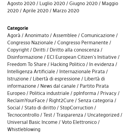
Agosto 2020
Luglio 2020
Giugno 2020
Maggio
2020
Aprile 2020
Marzo 2020
Categorie
Agorà
Anonimato
Assemblee
Comunicazione
Congresso Nazionale
Congresso Permanente
Copyright
Diritti
Diritto alla conoscenza
Disinformazione
ECI European Citizen's Initiative
Freedom To Share
Hacking Politico
In evidenza
Intelligenza Artificiale
Internazionale Pirata
Istruzione
Libertà di espressione
Libertà di
informazione
News dal canale
Partito Pirata
Europeo
Politica industriale
ppInforma
Privacy
ReclaimYourFace
Right2Cure
Senza categoria
Social
Stato di diritto
StopCorruction
Tecnocontrollo
Test
Trasparenza
Uncategorized
Universal Basic Income
Voto Elettronico
Whistleblowing