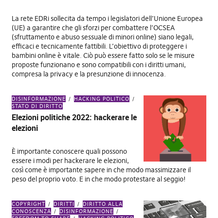
La rete EDRi sollecita da tempo i legislatori dell’Unione Europea
(UE) a garantire che gli sforzi per combattere l’OCSEA
(sfruttamento e abuso sessuale di minori online) siano legali,
efficaci e tecnicamente fattibili. L’obiettivo di proteggere i
bambini online è vitale. Ciò può essere fatto solo se le misure
proposte funzionano e sono compatibili con i diritti umani,
compresa la privacy e la presunzione di innocenza.
DISINFORMAZIONE
HACKING POLITICO
STATO DI DIRITTO
Elezioni politiche 2022: hackerare le
elezioni
È importante conoscere quali possono
essere i modi per hackerare le elezioni,
così come è importante sapere in che modo massimizzare il
peso del proprio voto. E in che modo protestare al seggio!
COPYRIGHT
DIRITTI
DIRITTO ALLA
CONOSCENZA
DISINFORMAZIONE