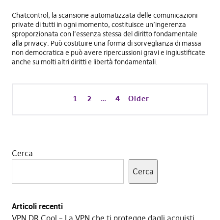
Chatcontrol, la scansione automatizzata delle comunicazioni
private di tutti in ogni momento, costituisce un’ingerenza
sproporzionata con l’essenza stessa del diritto fondamentale
alla privacy. Può costituire una forma di sorveglianza di massa
non democratica e può avere ripercussioni gravi e ingiustificate
anche su molti altri diritti e libertà fondamentali.
1
2
…
4
Older
Cerca
Cerca
Articoli recenti
VPN DR Cool – La VPN che ti protegge dagli acquisti