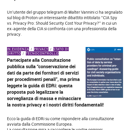
Un’utente del gruppo telegram di Walter Vannini ci ha segnalato
sul blog di Proton un interessante dibattito intitolato “CIA Spy
vs. Privacy Pro: Should Security Cost Your Privacy?” in cui un
ex-agente della CIA si confronta con una professionista della
privacy.
IN EVIDENZA
PRIVACY
STATO DI
DIRITTO
TECNOCONTROLLO
Partecipate alla Consultazione
pubblica sulla “conservazione dei
dati da parte dei fornitori di servizi
per procedimenti penali”, ma prima
leggete la guida di EDRi: questa
proposta può legalizzare la
sorveglianza di massa e minacciare
la nostra privacy e i nostri diritti fondamentali!
Ecco la guida di EDRi su come rispondere alla consultazione
avviata dalla Commissione Europea.
La consultazione mira a raccogliere le vostre opinioni