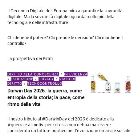
Il Decennio Digitale dell’Europa mira a garantire la sovranità
digitale. Ma la sovranità digitale riguarda molto più della
tecnologia e delle infrastrutture.
Chi detiene il potere? Chi prende le decisioni? Chi mantiene il
controllo?
La prospettiva dei Pirati
DIRITTO ALLA CONOSCENZA
IN EVIDENZA
ISTRUZIONE
PRIVACY
STATO DI
DIRITTO
TECNOCONTROLLO
Darwin Day 2026: la guerra, come
entropia della storia; la pace, come
ritmo della vita
Il nostro tributo al #DarwinDay del 2026 è dedicato alla
#guerra e ai motivi per cui essa non debba mai essere
considerata un fattore positivo per l’evoluzione umana e sociale