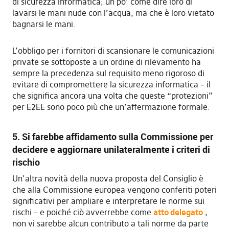
di sicurezza informatica; un po’ come dire loro di
lavarsi le mani nude con l’acqua, ma che è loro vietato
bagnarsi le mani.
L’obbligo per i fornitori di scansionare le comunicazioni
private se sottoposte a un ordine di rilevamento ha
sempre la precedenza sul requisito meno rigoroso di
evitare di compromettere la sicurezza informatica – il
che significa ancora una volta che queste “protezioni”
per E2EE sono poco più che un’affermazione formale.
5. Si farebbe affidamento sulla Commissione per
decidere e aggiornare unilateralmente i criteri di
rischio
Un’altra novità della nuova proposta del Consiglio è
che alla Commissione europea vengono conferiti poteri
significativi per ampliare e interpretare le norme sui
rischi – e poiché ciò avverrebbe come
atto delegato
,
non vi sarebbe alcun contributo a tali norme da parte