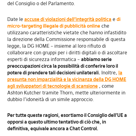
del Consiglio o del Parlamento.
Date le
accuse di violazioni dell’integrità politica
e
di
micro-targeting illegale di pubblicità online
che
utilizzano caratteristiche vietate che hanno infastidito
la direzione della Commissione responsabile di questa
legge, la DG HOME – insieme al loro rifiuto di
collaborare con gruppi per i diritti digitali o di ascoltare
esperti di sicurezza informatica –
abbiamo serie
preoccupazioni circa la possibilità di conferire loro il
potere di prendere tali decisioni unilaterali.
Inoltre,
la
presunta non imparzialità e la vicinanza della DG HOME
agli sviluppatori di tecnologie di scansione
, come
Ashton Kutcher tramite Thorn, mette ulteriormente in
dubbio l’idoneità di un simile approccio.
Per tutte queste ragioni, esortiamo il Consiglio dell’UE a
opporsi a questo ultimo tentativo di ciò che, in
definitiva, equivale ancora a Chat Control.