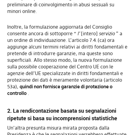
preliminare di coinvolgimento in abusi sessuali su
minori online.
Inoltre, la formulazione aggiornata del Consiglio
consente ancora di sottoporre “
l’
[intero]
servizio
” a
un ordine di individuazione. L’articolo 7.4.(ca) ora
aggiunge alcuni termini relativi ai diritti fondamentali e
pretende di introdurre garanzie, ma queste sono
superficiali. Allo stesso modo, la nuova formulazione
sulla possibile cooperazione del Centro UE con le
agenzie dell’UE specializzate in diritti fondamentali e
protezione dei dati è meramente volontaria (articolo
53a),
quindi non fornisce garanzie di protezione o
controllo
.
2. La rendicontazione basata su segnalazioni
ripetute si basa su incomprensioni statistiche
Un’altra presunta misura mirata proposta dalla
Presidenza è che le segnalazioni verrebbero effettuate