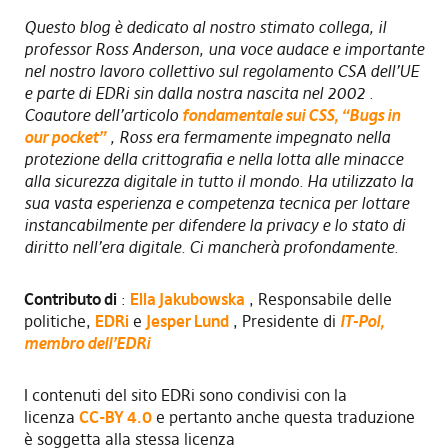
Questo blog è dedicato al nostro stimato collega, il
professor Ross Anderson, una voce audace e importante
nel nostro lavoro collettivo sul regolamento CSA dell’UE
e parte di EDRi sin dalla nostra nascita nel 2002 .
Coautore dell’articolo
fondamentale sui CSS, “Bugs in
our pocket”
, Ross era fermamente impegnato nella
protezione della crittografia e nella lotta alle minacce
alla sicurezza digitale in tutto il mondo. Ha utilizzato la
sua vasta esperienza e competenza tecnica per lottare
instancabilmente per difendere la privacy e lo stato di
diritto nell’era digitale. Ci mancherà profondamente.
Contributo di
:
Ella Jakubowska
, Responsabile delle
politiche,
EDRi
e
Jesper Lund
, Presidente di
IT-Pol,
membro dell’EDRi
I contenuti del sito EDRi sono condivisi con la
licenza
CC-BY 4.0
e pertanto anche questa traduzione
è soggetta alla stessa licenza