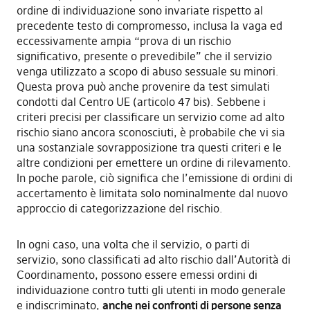
ordine di individuazione sono invariate rispetto al
precedente testo di compromesso, inclusa la vaga ed
eccessivamente ampia “prova di un rischio
significativo, presente o prevedibile” che il servizio
venga utilizzato a scopo di abuso sessuale su minori.
Questa prova può anche provenire da test simulati
condotti dal Centro UE (articolo 47 bis). Sebbene i
criteri precisi per classificare un servizio come ad alto
rischio siano ancora sconosciuti, è probabile che vi sia
una sostanziale sovrapposizione tra questi criteri e le
altre condizioni per emettere un ordine di rilevamento.
In poche parole, ciò significa che l’emissione di ordini di
accertamento è limitata solo nominalmente dal nuovo
approccio di categorizzazione del rischio.
In ogni caso, una volta che il servizio, o parti di
servizio, sono classificati ad alto rischio dall’Autorità di
Coordinamento, possono essere emessi ordini di
individuazione contro tutti gli utenti in modo generale
e indiscriminato,
anche nei confronti di persone senza