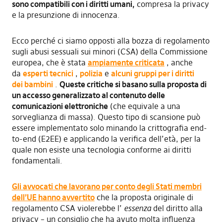
sono compatibili con i diritti umani,
compresa la privacy
e la presunzione di innocenza.
Ecco perché ci siamo opposti alla bozza di regolamento
sugli abusi sessuali sui minori (CSA) della Commissione
europea, che è stata
ampiamente criticata
, anche
da
esperti tecnici
,
polizia
e
alcuni gruppi per i diritti
dei bambini
.
Queste critiche si basano sulla proposta di
un accesso generalizzato al contenuto delle
comunicazioni elettroniche
(che equivale a una
sorveglianza di massa). Questo tipo di scansione può
essere implementato solo minando la crittografia end-
to-end (E2EE) e applicando la verifica dell’età, per la
quale non esiste una tecnologia conforme ai diritti
fondamentali.
Gli avvocati che lavorano per conto degli Stati membri
dell’UE hanno avvertito
che la proposta originale di
regolamento CSA violerebbe l’
essenza
del diritto alla
privacy – un consiglio che ha avuto molta influenza