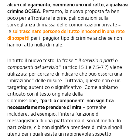
alcun collegamento, nemmeno uno indiretto, a qualsiasi
crimine OCSEA.
Pertanto, la nuova proposta fa ben
poco per affrontare le principali obiezioni sulla
sorveglianza di massa delle comunicazioni private
–
e
sul trascinare persone del tutto innocenti in una rete
di sospetti
per il peggior tipo di crimine anche se non
hanno fatto nulla di male.
In tutto il nuovo testo, la frase “
il servizio o parti o
componenti del servizio
” (articoli 5.1 e 7.5-7.7) viene
utilizzata per cercare di indicare che può esserci una
“mirazione” delle misure. Tuttavia, questo non è un
targeting autentico o significativo. Come abbiamo
criticato con il testo originale della
Commissione,
“parti o componenti” non significa
necessariamente prendere di mira
– potrebbe
includere, ad esempio, l’intera funzione di
messaggistica di una piattaforma di social media. In
particolare, ciò non significa prendere di mira singoli
utenti per i quali esiste un ragionevole sospetto