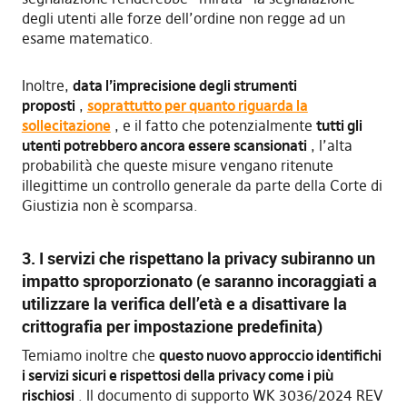
degli utenti alle forze dell’ordine non regge ad un
esame matematico.
Inoltre,
data l’imprecisione degli strumenti
proposti
,
soprattutto per quanto riguarda la
sollecitazione
, e il fatto che potenzialmente
tutti gli
utenti potrebbero ancora essere scansionati
, l’alta
probabilità che queste misure vengano ritenute
illegittime un controllo generale da parte della Corte di
Giustizia non è scomparsa.
3. I servizi che rispettano la privacy subiranno un
impatto sproporzionato (e saranno incoraggiati a
utilizzare la verifica dell’età e a disattivare la
crittografia per impostazione predefinita)
Temiamo inoltre che
questo nuovo approccio identifichi
i servizi sicuri e rispettosi della privacy come i più
rischiosi
. Il documento di supporto WK 3036/2024 REV