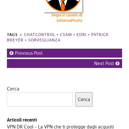
Segui il canale di
InformaPirata
TAGS
CHATCONTROL
•
CSAM
•
EDRI
•
PATRICK
BREYER
•
SORVEGLIANZA
Previous Post
Next Post
Cerca
Cerca
Articoli recenti
VPN DR Cool – La VPN che ti protegge dagli acquisti