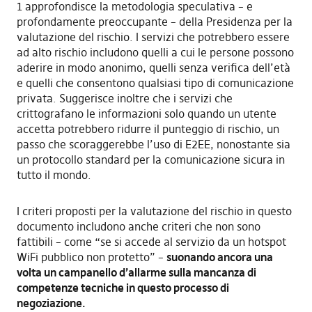
1 approfondisce la metodologia speculativa – e
profondamente preoccupante – della Presidenza per la
valutazione del rischio. I servizi che potrebbero essere
ad alto rischio includono quelli a cui le persone possono
aderire in modo anonimo, quelli senza verifica dell’età
e quelli che consentono qualsiasi tipo di comunicazione
privata. Suggerisce inoltre che i servizi che
crittografano le informazioni solo quando un utente
accetta potrebbero ridurre il punteggio di rischio, un
passo che scoraggerebbe l’uso di E2EE, nonostante sia
un protocollo standard per la comunicazione sicura in
tutto il mondo.
I criteri proposti per la valutazione del rischio in questo
documento includono anche criteri che non sono
fattibili – come “se si accede al servizio da un hotspot
WiFi pubblico non protetto” –
suonando ancora una
volta un campanello d’allarme sulla mancanza di
competenze tecniche in questo processo di
negoziazione.