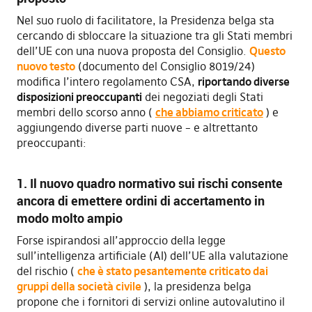
Nel suo ruolo di facilitatore, la Presidenza belga sta
cercando di sbloccare la situazione tra gli Stati membri
dell’UE con una nuova proposta del Consiglio.
Questo
nuovo testo
(documento del Consiglio 8019/24)
modifica l’intero regolamento CSA,
riportando diverse
disposizioni preoccupanti
dei negoziati degli Stati
membri dello scorso anno (
che abbiamo criticato
) e
aggiungendo diverse parti nuove – e altrettanto
preoccupanti:
1. Il nuovo quadro normativo sui rischi consente
ancora di emettere ordini di accertamento in
modo molto ampio
Forse ispirandosi all’approccio della legge
sull’intelligenza artificiale (AI) dell’UE alla valutazione
del rischio (
che è stato pesantemente criticato dai
gruppi della società civile
), la presidenza belga
propone che i fornitori di servizi online autovalutino il