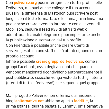
Con
poliverso.org
puoi interagire con tutti i profili delle
Fediverso, ma puoi anche collegare il tuo account
Bluesky; a differenza di Mastodon puoi scrivere post
lunghi con il testo formattato e le immagini in linea, ma
puoi anche creare eventi o interagire con gli eventi di
Mobilizon, seguire il feed RSS di altri siti web o
addirittura di canali telegram e puoi impostarne anche
la pubblicazione automatica dal tuo profilo.
Con Friendica è possibile anche creare utenti di
servizio gestiti da uno staff di più utenti ognuno con un
proprio account.
Infine è possibile
creare gruppi del Fediverso
, come i
gruppi Facebook, ossia degli account che quando
vengono menzionati ricondividono automaticamente il
post pubblicato, cosicché venga visto da tutti gli utenti
(utenti di tutto il fediverso!) che seguono quel gruppo.
Ma il progetto Poliverso non si ferma qui: insieme al
blog
lealternative.net
abbiamo aperto
feddit.it
, la
prima istanza italiana basata su Lemmy, un’alternativa