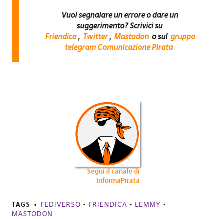
Vuoi segnalare un errore o dare un
suggerimento? Scrivici su
Friendica
,
Twitter
,
Mastodon
o sul
gruppo
telegram Comunicazione Pirata
Segui il canale di
InformaPirata
TAGS
FEDIVERSO
•
FRIENDICA
•
LEMMY
•
MASTODON