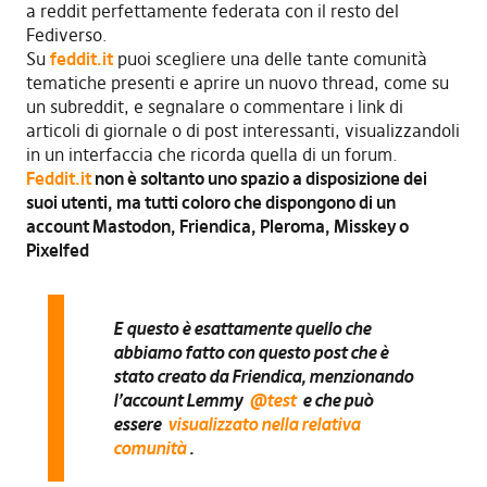
a reddit perfettamente federata con il resto del
Fediverso.
Su
feddit.it
puoi scegliere una delle tante comunità
tematiche presenti e aprire un nuovo thread, come su
un subreddit, e segnalare o commentare i link di
articoli di giornale o di post interessanti, visualizzandoli
in un interfaccia che ricorda quella di un forum.
Feddit.it
non è soltanto uno spazio a disposizione dei
suoi utenti, ma tutti coloro che dispongono di un
account Mastodon, Friendica, Pleroma, Misskey o
Pixelfed
E questo è esattamente quello che
abbiamo fatto con questo post che è
stato creato da Friendica, menzionando
l’account Lemmy
@test
e che può
essere
visualizzato nella relativa
comunità
.