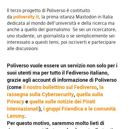
Il terzo progetto di Poliverso è costituito
da
poliversity.it
, la prima istanza Mastodon in Italia
dedicata al mondo dell’università e della ricerca ma
anche a quello del giornalismo. Se sei un ricercatore,
uno studente, un giornalista o se semplicemente sei
interessato a questi temi, poi iscriverti e partecipare
alle discussioni.
Poliverso vuole essere un servizio non solo per i
suoi utenti ma per tutto il Fediverso italiano,
grazie agli account di informazione di Poliverso
(come
il nostro bollettino sul Fediverso
,
la
rassegna sulla Cybersecurity
,
quella sulla
Privacy
e
quella sulle notizie dei Pirati
internazionali
),
i gruppi Friendica e le comunità
Lemmy
.
Per questo motivo, saremmo molto lieti di