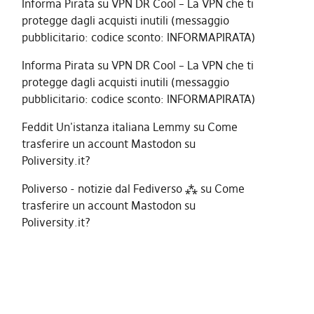
Informa Pirata
su
VPN DR Cool – La VPN che ti
protegge dagli acquisti inutili (messaggio
pubblicitario: codice sconto: INFORMAPIRATA)
Informa Pirata
su
VPN DR Cool – La VPN che ti
protegge dagli acquisti inutili (messaggio
pubblicitario: codice sconto: INFORMAPIRATA)
Feddit Un'istanza italiana Lemmy
su
Come
trasferire un account Mastodon su
Poliversity.it?
Poliverso - notizie dal Fediverso ⁂
su
Come
trasferire un account Mastodon su
Poliversity.it?