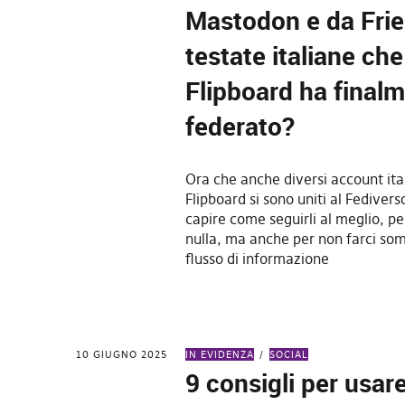
Mastodon e da Frie
testate italiane che
Flipboard ha final
federato?
Ora che anche diversi account ital
Flipboard si sono uniti al Fediver
capire come seguirli al meglio, p
nulla, ma anche per non farci so
flusso di informazione
10 GIUGNO 2025
IN EVIDENZA
SOCIAL
9 consigli per usa