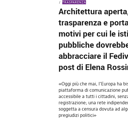
TRASPARENZA
Architettura aperta
trasparenza e portat
motivi per cui le ist
pubbliche dovrebb
abbracciare il Fediv
post di Elena Rossi
«Oggi più che mai, l’Europa ha bi
piattaforma di comunicazione pub
accessibile a tutti i cittadini, sen
registrazione; una rete indipend
soggetta a censura dovuta ad alg
pregiudizi politici»