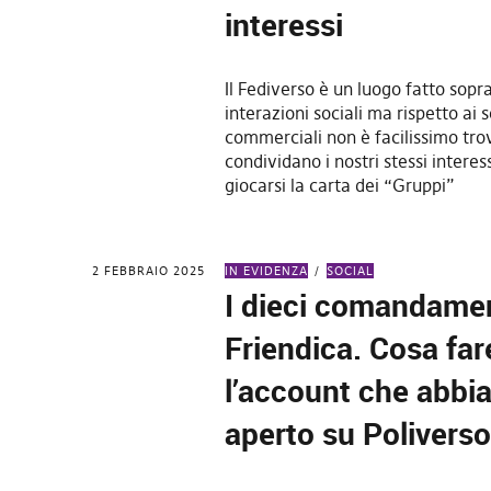
interessi
Il Fediverso è un luogo fatto sopra
interazioni sociali ma rispetto ai s
commerciali non è facilissimo tro
condividano i nostri stessi intere
giocarsi la carta dei “Gruppi”
2 FEBBRAIO 2025
IN EVIDENZA
SOCIAL
I dieci comandamen
Friendica. Cosa far
l’account che abb
aperto su Polivers