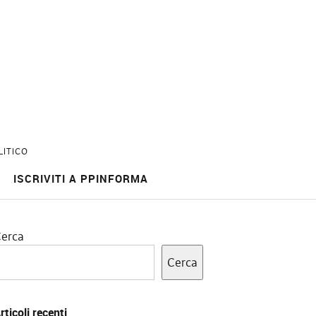
LITICO
ISCRIVITI A PPINFORMA
erca
Cerca
rticoli recenti