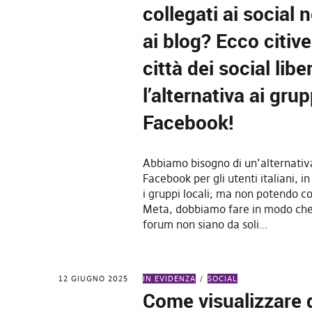
collegati ai social 
ai blog? Ecco citiver
città dei social liber
l’alternativa ai grup
Facebook!
Abbiamo bisogno di un’alternativa
Facebook per gli utenti italiani, in
i gruppi locali; ma non potendo 
Meta, dobbiamo fare in modo che 
forum non siano da soli…
12 GIUGNO 2025
IN EVIDENZA
SOCIAL
Come visualizzare 