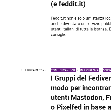
(e feddit.it)
Feddit.it non è solo un’istanza lo
anche diventato un servizio pubbli
utenti italiani di tutte le istanze.
consiglio
3 FEBBRAIO 2025
COMUNICAZIONE
IN EVIDENZA
SOCI
I Gruppi del Fedive
modo per incontrare
utenti Mastodon, F
o Pixelfed in base a