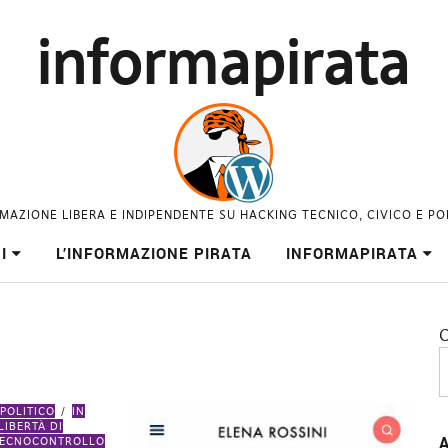
informapirata
MAZIONE LIBERA E INDIPENDENTE SU HACKING TECNICO, CIVICO E PO
I
L’INFORMAZIONE PIRATA
INFORMAPIRATA
C
POLITICO
IN
LIBERTÀ DI
A
TECNOCONTROLLO