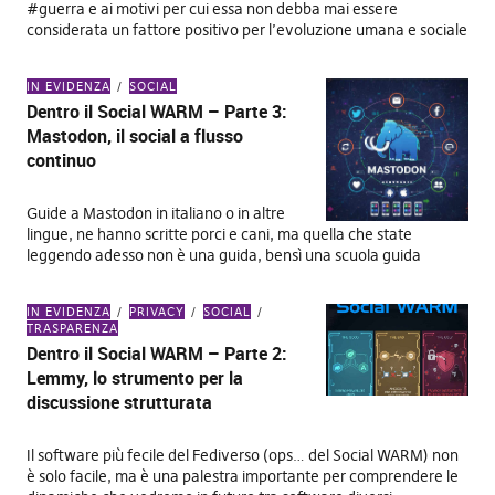
#guerra e ai motivi per cui essa non debba mai essere
considerata un fattore positivo per l’evoluzione umana e sociale
IN EVIDENZA
SOCIAL
Dentro il Social WARM – Parte 3:
Mastodon, il social a flusso
continuo
Guide a Mastodon in italiano o in altre
lingue, ne hanno scritte porci e cani, ma quella che state
leggendo adesso non è una guida, bensì una scuola guida
IN EVIDENZA
PRIVACY
SOCIAL
TRASPARENZA
Dentro il Social WARM – Parte 2:
Lemmy, lo strumento per la
discussione strutturata
Il software più fecile del Fediverso (ops… del Social WARM) non
è solo facile, ma è una palestra importante per comprendere le