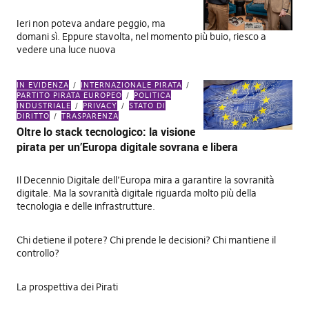
Ieri non poteva andare peggio, ma
domani sì. Eppure stavolta, nel momento più buio, riesco a
vedere una luce nuova
IN EVIDENZA
INTERNAZIONALE PIRATA
PARTITO PIRATA EUROPEO
POLITICA
INDUSTRIALE
PRIVACY
STATO DI
DIRITTO
TRASPARENZA
Oltre lo stack tecnologico: la visione
pirata per un’Europa digitale sovrana e libera
Il Decennio Digitale dell’Europa mira a garantire la sovranità
digitale. Ma la sovranità digitale riguarda molto più della
tecnologia e delle infrastrutture.
Chi detiene il potere? Chi prende le decisioni? Chi mantiene il
controllo?
La prospettiva dei Pirati