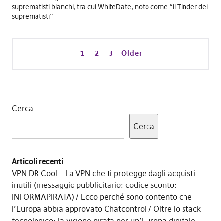
suprematisti bianchi, tra cui WhiteDate, noto come “il Tinder dei
suprematisti”
1
2
3
Older
Cerca
Cerca
Articoli recenti
VPN DR Cool – La VPN che ti protegge dagli acquisti
inutili (messaggio pubblicitario: codice sconto:
INFORMAPIRATA)
Ecco perché sono contento che
l’Europa abbia approvato Chatcontrol
Oltre lo stack
tecnologico: la visione pirata per un’Europa digitale