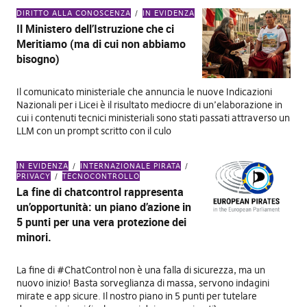
DIRITTO ALLA CONOSCENZA
IN EVIDENZA
Il Ministero dell’Istruzione che ci
Meritiamo (ma di cui non abbiamo
bisogno)
Il comunicato ministeriale che annuncia le nuove Indicazioni
Nazionali per i Licei è il risultato mediocre di un’elaborazione in
cui i contenuti tecnici ministeriali sono stati passati attraverso un
LLM con un prompt scritto con il culo
IN EVIDENZA
INTERNAZIONALE PIRATA
PRIVACY
TECNOCONTROLLO
La fine di chatcontrol rappresenta
un’opportunità: un piano d’azione in
5 punti per una vera protezione dei
minori.
La fine di #ChatControl non è una falla di sicurezza, ma un
nuovo inizio! Basta sorveglianza di massa, servono indagini
mirate e app sicure. Il nostro piano in 5 punti per tutelare