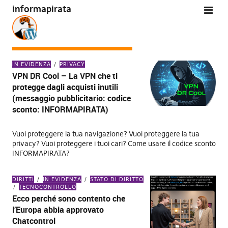
informapirata
CATEGORIA:
IN EVIDENZA
IN EVIDENZA
PRIVACY
VPN DR Cool – La VPN che ti
protegge dagli acquisti inutili
(messaggio pubblicitario: codice
sconto: INFORMAPIRATA)
Vuoi proteggere la tua navigazione? Vuoi proteggere la tua
privacy? Vuoi proteggere i tuoi cari? Come usare il codice sconto
INFORMAPIRATA?
DIRITTI
IN EVIDENZA
STATO DI DIRITTO
TECNOCONTROLLO
Ecco perché sono contento che
l’Europa abbia approvato
Chatcontrol