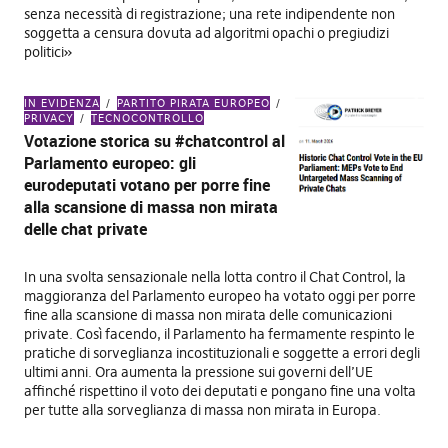
senza necessità di registrazione; una rete indipendente non
soggetta a censura dovuta ad algoritmi opachi o pregiudizi
politici»
IN EVIDENZA
PARTITO PIRATA EUROPEO
PRIVACY
TECNOCONTROLLO
Votazione storica su #chatcontrol al
Parlamento europeo: gli
eurodeputati votano per porre fine
alla scansione di massa non mirata
delle chat private
In una svolta sensazionale nella lotta contro il Chat Control, la
maggioranza del Parlamento europeo ha votato oggi per porre
fine alla scansione di massa non mirata delle comunicazioni
private. Così facendo, il Parlamento ha fermamente respinto le
pratiche di sorveglianza incostituzionali e soggette a errori degli
ultimi anni. Ora aumenta la pressione sui governi dell’UE
affinché rispettino il voto dei deputati e pongano fine una volta
per tutte alla sorveglianza di massa non mirata in Europa.