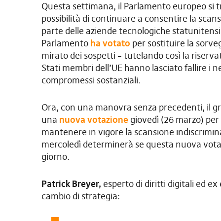
Questa settimana, il Parlamento europeo si t
possibilità di continuare a consentire la scan
parte delle aziende tecnologiche statunitensi 
Parlamento
ha votato
per sostituire la sorve
mirato dei sospetti – tutelando così la riserva
Stati membri dell’UE hanno lasciato fallire i n
compromessi sostanziali.
Ora, con una manovra senza precedenti, il gr
una
nuova votazione
giovedì (26 marzo) per r
mantenere in vigore la scansione indiscrimina
mercoledì determinerà se questa nuova votazi
giorno.
Patrick Breyer,
esperto di diritti digitali ed e
cambio di strategia: