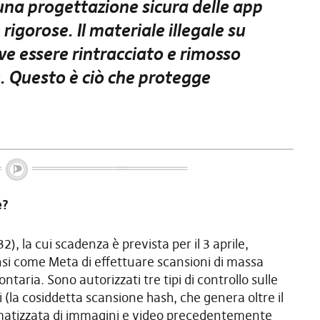
na progettazione sicura delle app
rigorose. Il materiale illegale su
ve essere rintracciato e rimosso
. Questo è ciò che protegge
e?
, la cui scadenza è prevista per il 3 aprile,
si come Meta di effettuare scansioni di massa
ontaria. Sono autorizzati tre tipi di controllo sulle
i (la cosiddetta scansione hash, che genera oltre il
omatizzata di immagini e video precedentemente