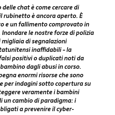
o delle chat è come cercare di
l rubinetto è ancora aperto. È
o e un fallimento comprovato in
 Inondare le nostre forze di polizia
 migliaia di segnalazioni
atunitensi inaffidabili – la
alsi positivi o duplicati noti da
bambino dagli abusi in corso.
pegna enormi risorse che sono
 per indagini sotto copertura su
roteggere veramente i bambini
i un cambio di paradigma: i
ligati a prevenire il cyber-