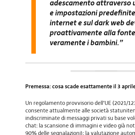
adescamento attraverso u
e impostazioni predefinite 
internet e sul dark web de
proattivamente alla fonte
veramente i bambini.”
Premessa: cosa scade esattamente il 3 april
Un regolamento provvisorio dell’UE (2021/1232)
consente attualmente alle società statuniten
indiscriminate di messaggi privati ​​su base vol
chat: la scansione di immagini e video già not
90% delle segnalazioni); la valutazione aut