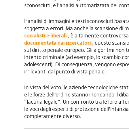
sconosciuti; e l’analisi automatizzata del con
L’analisi di immagini e testi sconosciuti basat
soggetta a errori. Ma anche la scansione di m
socialisti e liberali
, è altamente controversa
documentata dai ricercatori
, queste scansio
sul diritto penale europeo. Gli algoritmi non 
intento criminale (ad esempio, lo scambio co
adolescenti). Di conseguenza, vengono espos
irrilevanti dal punto di vista penale.
In vista del voto, le aziende tecnologiche stat
e le forze dell’ordine stanno inondando il di
“lacuna legale”. Un confronto tra le loro affer
le voci degli esperti di protezione dell’infanzi
completamente diverso.