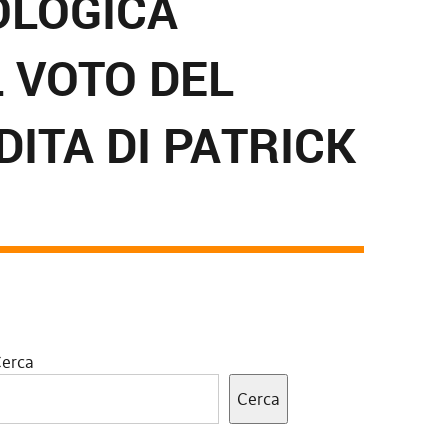
OLOGICA
 VOTO DEL
ITA DI PATRICK
erca
Cerca