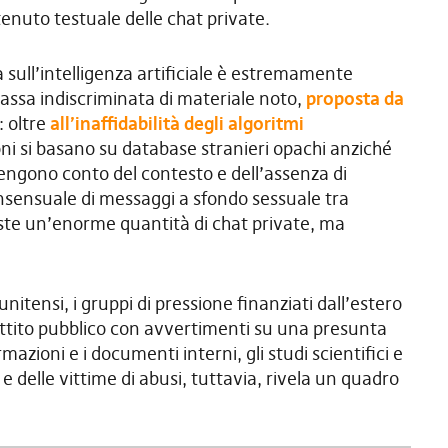
tenuto testuale delle chat private.
a sull’intelligenza artificiale è estremamente
assa indiscriminata di materiale noto,
proposta da
: oltre
all’inaffidabilità degli algoritmi
ni si basano su database stranieri opachi anziché
tengono conto del contesto e dell’assenza di
nsensuale di messaggi a sfondo sessuale tra
te un’enorme quantità di chat private, ma
unitensi, i gruppi di pressione finanziati dall’estero
battito pubblico con avvertimenti su una presunta
mazioni e i documenti interni, gli studi scientifici e
a e delle vittime di abusi, tuttavia, rivela un quadro