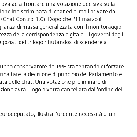
rova ad affrontare una votazione decisiva sulla
sione indiscriminata di chat ed e-mail private da
(Chat Control 1.0). Dopo che l’11 marzo il
glianza di massa generalizzata con il monitoraggio
tezza della corrispondenza digitale – i governi degli
egoziati del trilogo rifiutandosi di scendere a
uppo conservatore del PPE sta tentando di forzare
ibaltare la decisione di principio del Parlamento e
ta delle chat. Una votazione preliminare di
one avrà luogo o verrà cancellata dall’ordine del
x eurodeputato, illustra l’urgente necessità di un