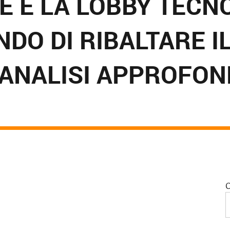
UE E LA LOBBY TECN
DO DI RIBALTARE IL
ANALISI APPROFOND
C