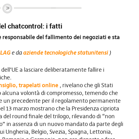
el chatcontrol: i fatti
responsabile del fallimento dei negoziati e sta
CLAG
e da
aziende tecnologiche statunitensi
)
i dell’UE a lasciare deliberatamente fallire i
iche.
siglio, trapelati online
, rivelano che gli Stati
o alcuna volontà di compromesso, temendo che
re un precedente per il regolamento permanente
 del 13 marzo mostrano che la Presidenza cipriota
a del round finale del trilogo, rilevando di “non
o” in assenza di un nuovo mandato da parte degli
i Ungheria, Belgio, Svezia, Spagna, Lettonia,