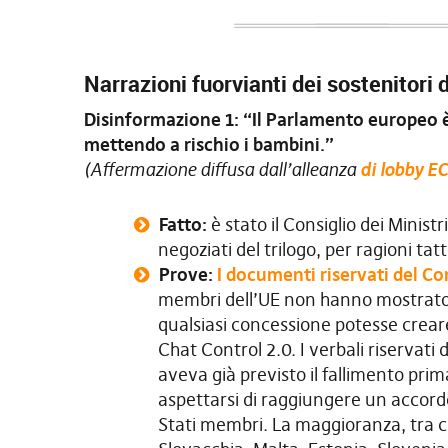
Narrazioni fuorvianti dei sostenitori d
Disinformazione 1: “Il Parlamento europeo è 
mettendo a rischio i bambini.”
(Affermazione diffusa dall’alleanza
di lobby E
Fatto:
è stato il Consiglio dei Ministr
negoziati del trilogo, per ragioni tatt
Prove:
I documenti riservati del Con
membri dell’UE non hanno mostrat
qualsiasi concessione potesse crea
Chat Control 2.0. I verbali riservati
aveva già previsto il fallimento prim
aspettarsi di raggiungere un accord
Stati membri. La maggioranza, tra cu