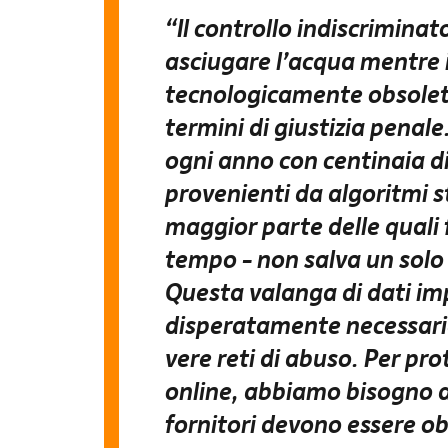
“Il controllo indiscriminat
asciugare l’acqua mentre i
tecnologicamente obsolet
termini di giustizia penale.
ogni anno con centinaia di
provenienti da algoritmi st
maggior parte delle quali f
tempo – non salva un solo 
Questa valanga di dati im
disperatamente necessarie
vere reti di abuso. Per p
online, abbiamo bisogno d
fornitori devono essere obb