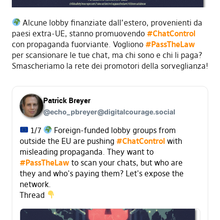
Alcune lobby finanziate dall’estero, provenienti da
paesi extra-UE, stanno promuovendo
#ChatControl
con propaganda fuorviante. Vogliono
#PassTheLaw
per scansionare le tue chat, ma chi sono e chi li paga?
Smascheriamo la rete dei promotori della sorveglianza!
Patrick Breyer
@
echo_pbreyer@digitalcourage.social
1/7
Foreign-funded lobby groups from
outside the EU are pushing
#
ChatControl
with
misleading propaganda. They want to
#
PassTheLaw
to scan your chats, but who are
they and who's paying them? Let's expose the
network.
Thread