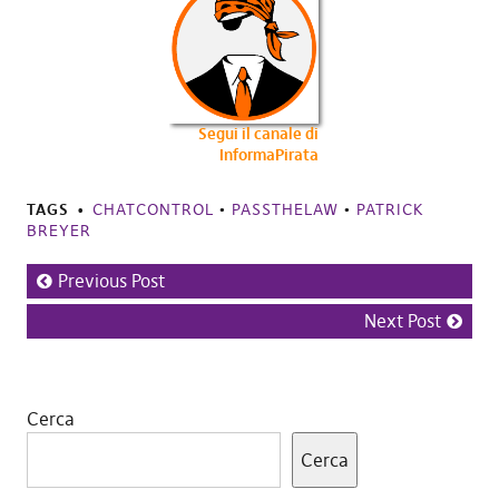
Segui il canale di
InformaPirata
TAGS
CHATCONTROL
•
PASSTHELAW
•
PATRICK
BREYER
Previous Post
Next Post
Cerca
Cerca