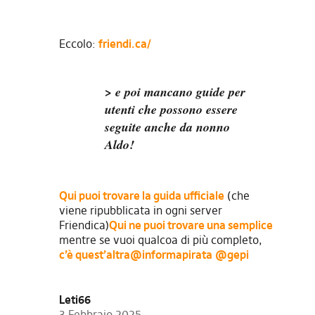
Eccolo:
friendi.ca/
> e poi mancano guide per
utenti che possono essere
seguite anche da nonno
Aldo!
Qui puoi trovare la guida ufficiale
(che
viene ripubblicata in ogni server
Friendica)
Qui ne puoi trovare una semplice
mentre se vuoi qualcoa di più completo,
c’è quest’altra
@informapirata
@gepi
Leti66
3 Febbraio 2025