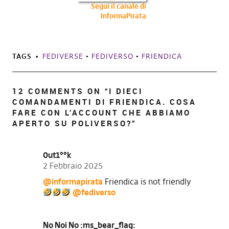
Segui il canale di
InformaPirata
TAGS
FEDIVERSE
•
FEDIVERSO
•
FRIENDICA
12 COMMENTS ON “
I DIECI
COMANDAMENTI DI FRIENDICA. COSA
FARE CON L’ACCOUNT CHE ABBIAMO
APERTO SU POLIVERSO?
”
0ut1°°k
2 Febbraio 2025
@informapirata
Friendica is not friendly
@fediverso
No Noi No :ms_bear_flag: