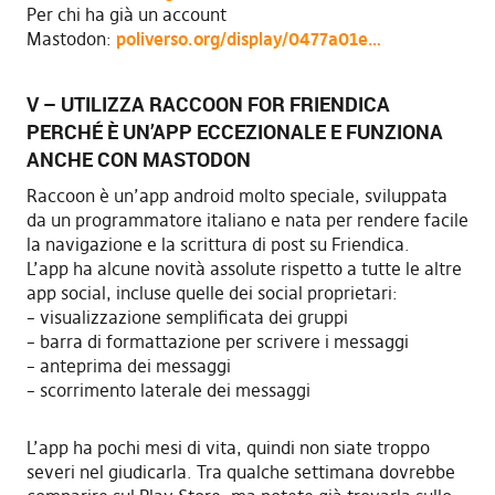
Per chi ha già un account
Mastodon:
poliverso.org/display/0477a01e…
V – UTILIZZA RACCOON FOR FRIENDICA
PERCHÉ È UN’APP ECCEZIONALE E FUNZIONA
ANCHE CON MASTODON
Raccoon è un’app android molto speciale, sviluppata
da un programmatore italiano e nata per rendere facile
la navigazione e la scrittura di post su Friendica.
L’app ha alcune novità assolute rispetto a tutte le altre
app social, incluse quelle dei social proprietari:
– visualizzazione semplificata dei gruppi
– barra di formattazione per scrivere i messaggi
– anteprima dei messaggi
– scorrimento laterale dei messaggi
L’app ha pochi mesi di vita, quindi non siate troppo
severi nel giudicarla. Tra qualche settimana dovrebbe