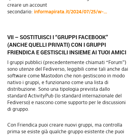
creare un account
secondario:
informapirata.it/2024/07/25/w-…
VII – SOSTITUISCI I “GRUPPI FACEBOOK”
(ANCHE QUELLI PRIVATI) CON I GRUPPI
FRIENDICA E GESTISCILI INSIEME AI TUOI AMICI
I gruppi pubblici (precedentemente chiamati “Forum”)
sono utenze del Fediverso, leggibili come tali anche dai
software come Mastodon che non gestiscono in modo
nativo i gruppi, e funzionano come una lista di
distribuzione. Sono una tipologia prevista dallo
standard ActivityPub (lo standard internazionale del
Fediverso) e nascono come supporto per le discussioni
di gruppo.
Con Friendica puoi creare nuovi gruppi, ma controlla
prima se esiste già qualche gruppo esistente che puoi