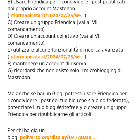
B) Usare Friendica per ricondividere i post pubblicati
dal proprio account Mastodon
(
informapirata.it/2024/07/25/w-…
)
C) Creare un gruppo Friendica (vai al VII
comandamento)
D) Creare un account collettivo (vai al VI
comandamento)
E) utilizzare alcune funzionalità di ricerca avanzata
(
informapirata.it/2024/07/25/w-…
)
F) mantenere un account di riserva
G) ricordarsi che non esiste solo il microblogging di
Mastodon
Ma anche se hai un Blog, potresti usare Friendica per
ricondividere i post del tuo blg (che sia o no federato),
potenziare il tuo blog Writefreely o creare un gruppo
Friendica per ripubblicarne gli articoli
Per chi ha già un
blog:
poliverso.org/display/0477a01e…