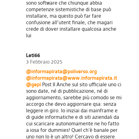
sono software che chiunque abbia
competenze sistemistiche di base può
installare, ma questo può far fare
confusione all’utent finale, che magari
crede di dover installare qualcosa anche
lui
Leti66
3 Febbraio 2025
@
informapirata@poliverso.org
@
informapirata@www.informapirata.it
@gepi
Post II Anche sul sito ufficiale uno ci
sono date, né di pubblicazione, né di
aggiornamento, sarebbe più comodo se mi
accorgo che devo aggiornare qsa: senza
leggere in giro. Io iniziai dai mainframe e
di guide informatiche e di siti aziendali da
cui scaricare autonomamente ne ho fatto
a iosa for dummies! Quel ch'è banale per
uno non lo è un altro! Cercavo di essere