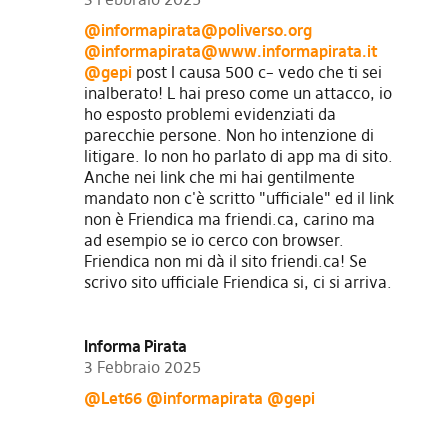
@
informapirata@poliverso.org
@
informapirata@www.informapirata.it
@gepi
post I causa 500 c– vedo che ti sei
inalberato! L hai preso come un attacco, io
ho esposto problemi evidenziati da
parecchie persone. Non ho intenzione di
litigare. Io non ho parlato di app ma di sito.
Anche nei link che mi hai gentilmente
mandato non c'è scritto "ufficiale" ed il link
non è Friendica ma friendi.ca, carino ma
ad esempio se io cerco con browser.
Friendica non mi dà il sito friendi.ca! Se
scrivo sito ufficiale Friendica si, ci si arriva.
Informa Pirata
3 Febbraio 2025
@Let66
@informapirata
@gepi