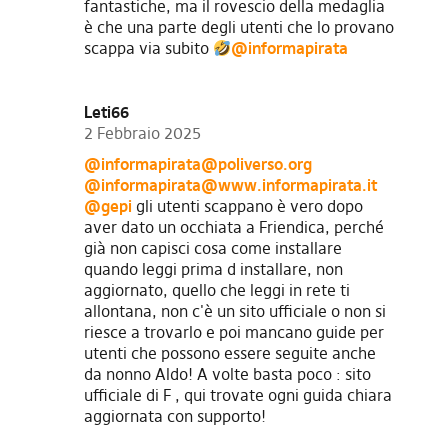
fantastiche, ma il rovescio della medaglia
è che una parte degli utenti che lo provano
scappa via subito
@informapirata
Leti66
2 Febbraio 2025
@
informapirata@poliverso.org
@
informapirata@www.informapirata.it
@gepi
gli utenti scappano è vero dopo
aver dato un occhiata a Friendica, perché
già non capisci cosa come installare
quando leggi prima d installare, non
aggiornato, quello che leggi in rete ti
allontana, non c'è un sito ufficiale o non si
riesce a trovarlo e poi mancano guide per
utenti che possono essere seguite anche
da nonno Aldo! A volte basta poco : sito
ufficiale di F , qui trovate ogni guida chiara
aggiornata con supporto!