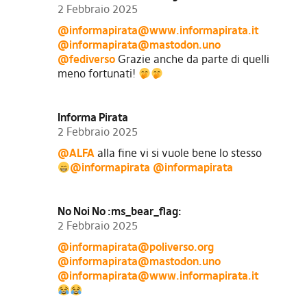
2 Febbraio 2025
@
informapirata@www.informapirata.it
@
informapirata@mastodon.uno
@fediverso
Grazie anche da parte di quelli
meno fortunati!
Informa Pirata
2 Febbraio 2025
@ALFA
alla fine vi si vuole bene lo stesso
@informapirata
@informapirata
No Noi No :ms_bear_flag:
2 Febbraio 2025
@
informapirata@poliverso.org
@
informapirata@mastodon.uno
@
informapirata@www.informapirata.it