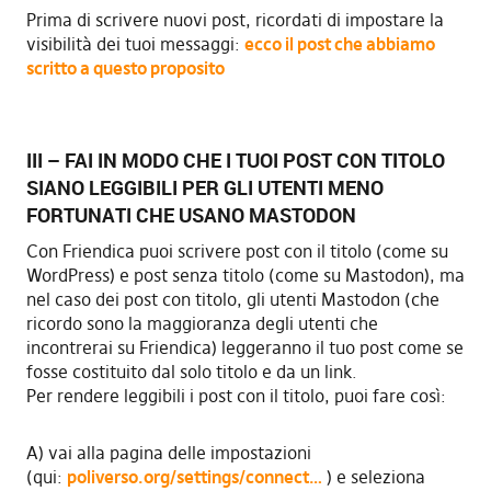
Prima di scrivere nuovi post, ricordati di impostare la
visibilità dei tuoi messaggi:
ecco il post che abbiamo
scritto a questo proposito
III – FAI IN MODO CHE I TUOI POST CON TITOLO
SIANO LEGGIBILI PER GLI UTENTI MENO
FORTUNATI CHE USANO MASTODON
Con Friendica puoi scrivere post con il titolo (come su
WordPress) e post senza titolo (come su Mastodon), ma
nel caso dei post con titolo, gli utenti Mastodon (che
ricordo sono la maggioranza degli utenti che
incontrerai su Friendica) leggeranno il tuo post come se
fosse costituito dal solo titolo e da un link.
Per rendere leggibili i post con il titolo, puoi fare così:
A) vai alla pagina delle impostazioni
(qui:
poliverso.org/settings/connect…
) e seleziona