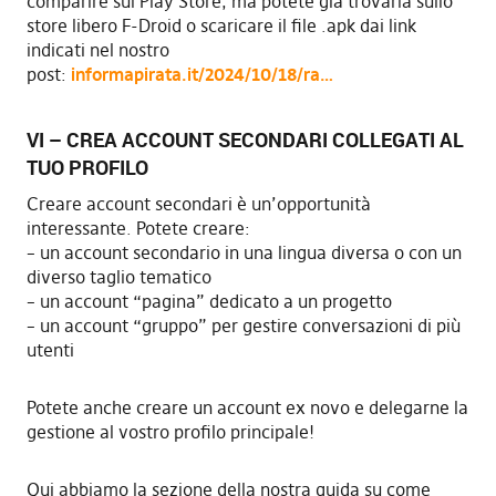
comparire sul Play Store, ma potete già trovarla sullo
store libero F-Droid o scaricare il file .apk dai link
indicati nel nostro
post:
informapirata.it/2024/10/18/ra…
VI – CREA ACCOUNT SECONDARI COLLEGATI AL
TUO PROFILO
Creare account secondari è un’opportunità
interessante. Potete creare:
– un account secondario in una lingua diversa o con un
diverso taglio tematico
– un account “pagina” dedicato a un progetto
– un account “gruppo” per gestire conversazioni di più
utenti
Potete anche creare un account ex novo e delegarne la
gestione al vostro profilo principale!
Qui abbiamo la sezione della nostra guida su come