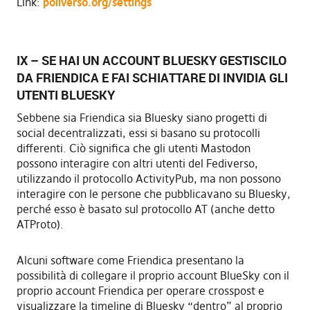
Link:
poliverso.org/settings
IX – SE HAI UN ACCOUNT BLUESKY GESTISCILO
DA FRIENDICA E FAI SCHIATTARE DI INVIDIA GLI
UTENTI BLUESKY
Sebbene sia Friendica sia Bluesky siano progetti di
social decentralizzati, essi si basano su protocolli
differenti. Ciò significa che gli utenti Mastodon
possono interagire con altri utenti del Fediverso,
utilizzando il protocollo ActivityPub, ma non possono
interagire con le persone che pubblicavano su Bluesky,
perché esso è basato sul protocollo AT (anche detto
ATProto).
Alcuni software come Friendica presentano la
possibilità di collegare il proprio account BlueSky con il
proprio account Friendica per operare crosspost e
visualizzare la timeline di Bluesky “dentro” al proprio