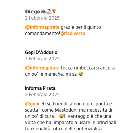
𝔻𝕚𝕖𝕘𝕠
2 Febbraio 2025
@informapirata
grazie per il quinto
comandamento!
@fediverso
Gepi D'Adduzio
2 Febbraio 2025
@informapirata
tocca rimboccarsi ancora
un po’ le maniche, mi sa
Informa Pirata
2 Febbraio 2025
@gepi
eh sì, Friendica non è un “punta e
scatta” come Mastodon, ma necessita di
un po’ di cura…
Il vantaggio è che una
volta che hai imparato a usare le principali
funzionalità, offre delle potenzialità