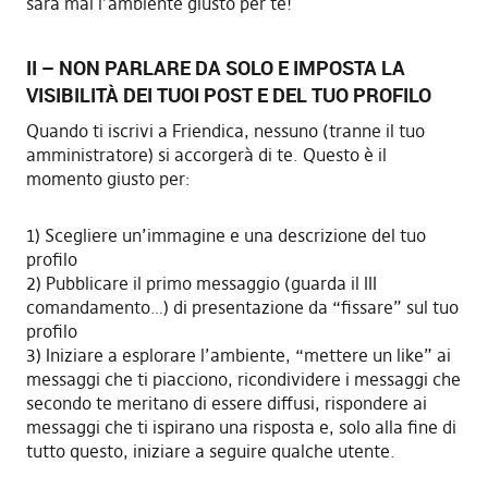
sarà mai l’ambiente giusto per te!
II – NON PARLARE DA SOLO E IMPOSTA LA
VISIBILITÀ DEI TUOI POST E DEL TUO PROFILO
Quando ti iscrivi a Friendica, nessuno (tranne il tuo
amministratore) si accorgerà di te. Questo è il
momento giusto per:
1) Scegliere un’immagine e una descrizione del tuo
profilo
2) Pubblicare il primo messaggio (guarda il III
comandamento…) di presentazione da “fissare” sul tuo
profilo
3) Iniziare a esplorare l’ambiente, “mettere un like” ai
messaggi che ti piacciono, ricondividere i messaggi che
secondo te meritano di essere diffusi, rispondere ai
messaggi che ti ispirano una risposta e, solo alla fine di
tutto questo, iniziare a seguire qualche utente.