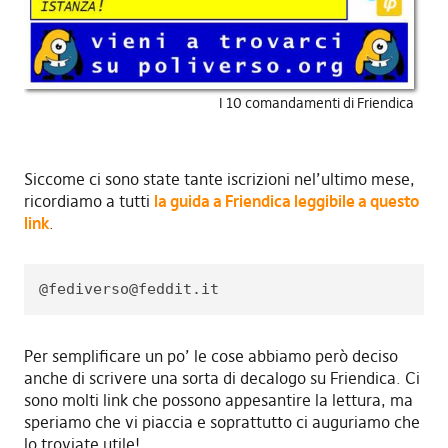
I 10 comandamenti di Friendica
Siccome ci sono state tante iscrizioni nel’ultimo mese,
ricordiamo a tutti
la guida a Friendica leggibile a questo
link
.
@
fediverso@feddit.it
Per semplificare un po’ le cose abbiamo però deciso
anche di scrivere una sorta di decalogo su Friendica. Ci
sono molti link che possono appesantire la lettura, ma
speriamo che vi piaccia e soprattutto ci auguriamo che
lo troviate utile!