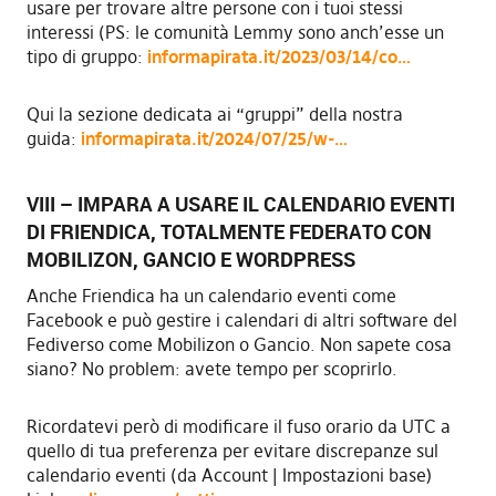
usare per trovare altre persone con i tuoi stessi
interessi (PS: le comunità Lemmy sono anch’esse un
tipo di gruppo:
informapirata.it/2023/03/14/co…
Qui la sezione dedicata ai “gruppi” della nostra
guida:
informapirata.it/2024/07/25/w-…
VIII – IMPARA A USARE IL CALENDARIO EVENTI
DI FRIENDICA, TOTALMENTE FEDERATO CON
MOBILIZON, GANCIO E WORDPRESS
Anche Friendica ha un calendario eventi come
Facebook e può gestire i calendari di altri software del
Fediverso come Mobilizon o Gancio. Non sapete cosa
siano? No problem: avete tempo per scoprirlo.
Ricordatevi però di modificare il fuso orario da UTC a
quello di tua preferenza per evitare discrepanze sul
calendario eventi (da Account | Impostazioni base)