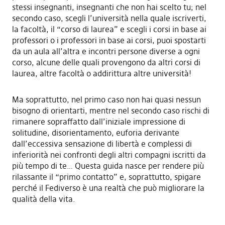
stessi insegnanti, insegnanti che non hai scelto tu; nel
secondo caso, scegli l’università nella quale iscriverti,
la facoltà, il “corso di laurea” e scegli i corsi in base ai
professori o i professori in base ai corsi, puoi spostarti
da un aula all’altra e incontri persone diverse a ogni
corso, alcune delle quali provengono da altri corsi di
laurea, altre facoltà o addirittura altre università!
Ma soprattutto, nel primo caso non hai quasi nessun
bisogno di orientarti, mentre nel secondo caso rischi di
rimanere sopraffatto dall’iniziale impressione di
solitudine, disorientamento, euforia derivante
dall’eccessiva sensazione di libertà e complessi di
inferiorità nei confronti degli altri compagni iscritti da
più tempo di te… Questa guida nasce per rendere più
rilassante il “primo contatto” e, soprattutto, spigare
perché il Fediverso è una realtà che può migliorare la
qualità della vita.