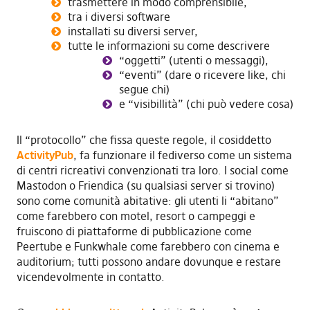
trasmettere in modo comprensibile,
tra i diversi software
installati su diversi server,
tutte le informazioni su come descrivere
“oggetti” (utenti o messaggi),
“eventi” (dare o ricevere like, chi
segue chi)
e “visibillità” (chi può vedere cosa)
Il “protocollo” che fissa queste regole, il cosiddetto
ActivityPub
, fa funzionare il fediverso come un sistema
di centri ricreativi convenzionati tra loro. I social come
Mastodon o Friendica (su qualsiasi server si trovino)
sono come comunità abitative: gli utenti li “abitano”
come farebbero con motel, resort o campeggi e
fruiscono di piattaforme di pubblicazione come
Peertube e Funkwhale come farebbero con cinema e
auditorium; tutti possono andare dovunque e restare
vicendevolmente in contatto.