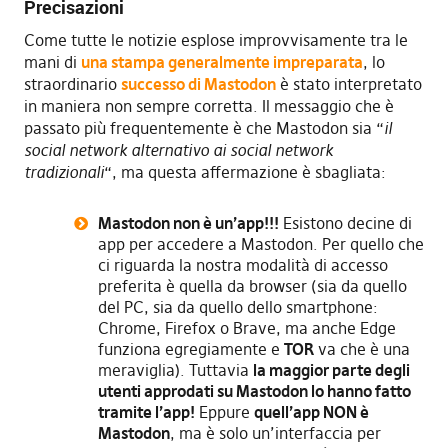
Precisazioni
Come tutte le notizie esplose improvvisamente tra le
mani di
una stampa generalmente impreparata
, lo
straordinario
successo di Mastodon
è stato interpretato
in maniera non sempre corretta. Il messaggio che è
passato più frequentemente è che Mastodon sia “
il
social network alternativo ai social network
tradizionali
“, ma questa affermazione è sbagliata:
Mastodon non è un’app!!!
Esistono decine di
app per accedere a Mastodon. Per quello che
ci riguarda la nostra modalità di accesso
preferita è quella da browser (sia da quello
del PC, sia da quello dello smartphone:
Chrome, Firefox o Brave, ma anche Edge
funziona egregiamente e
TOR
va che è una
meraviglia). Tuttavia
la maggior parte degli
utenti approdati su Mastodon lo hanno fatto
tramite l’app!
Eppure
quell’app NON è
Mastodon
, ma è solo un’interfaccia per