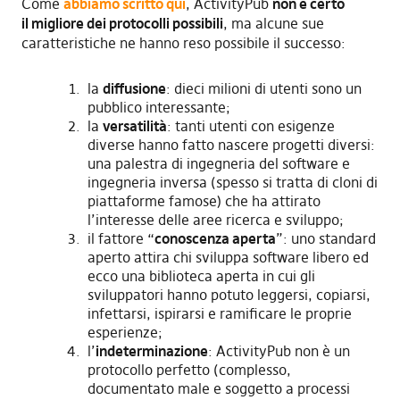
Come
abbiamo scritto qui
, ActivityPub
non è certo
il migliore dei protocolli possibili
, ma alcune sue
caratteristiche ne hanno reso possibile il successo:
la
diffusione
: dieci milioni di utenti sono un
pubblico interessante;
la
versatilità
: tanti utenti con esigenze
diverse hanno fatto nascere progetti diversi:
una palestra di ingegneria del software e
ingegneria inversa (spesso si tratta di cloni di
piattaforme famose) che ha attirato
l’interesse delle aree ricerca e sviluppo;
il fattore “
conoscenza aperta
”: uno standard
aperto attira chi sviluppa software libero ed
ecco una biblioteca aperta in cui gli
sviluppatori hanno potuto leggersi, copiarsi,
infettarsi, ispirarsi e ramificare le proprie
esperienze;
l’
indeterminazione
: ActivityPub non è un
protocollo perfetto (complesso,
documentato male e soggetto a processi