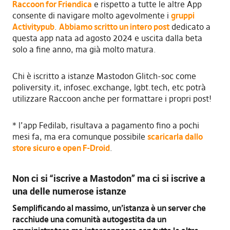
Raccoon for Friendica
e rispetto a tutte le altre App
consente di navigare molto agevolmente i
gruppi
Activitypub
.
Abbiamo scritto un intero post
dedicato a
questa app nata ad agosto 2024 e uscita dalla beta
solo a fine anno, ma già molto matura.
Chi è iscritto a istanze Mastodon Glitch-soc come
poliversity.it, infosec.exchange, lgbt.tech, etc potrà
utilizzare Raccoon anche per formattare i propri post!
* l’app Fedilab, risultava a pagamento fino a pochi
mesi fa, ma era comunque possibile
scaricarla dallo
store sicuro e open F-Droid
.
Non ci si “iscrive a Mastodon” ma ci si iscrive a
una delle numerose istanze
Semplificando al massimo, un’istanza è un server che
racchiude una comunità autogestita da un