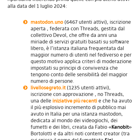
alla data del 1 luglio 2024:
mastodon.uno
(6467 utenti attivi), iscrizione
aperta , federata con Threads, gestita dal
collettivo Devol, che offre da anni una
miriade di servizi gratuiti basati su software
libero, è l’istanza italiana frequentata dal
maggior numero di utenti nel fediverso e per
questo motivo applica criteri di moderazione
impostati su principi di convivenza che
tengono conto delle sensibilità del maggior
numero di persone.
livellosegreto.it
(1235 utenti attivi),
iscrizione con approvazione , no Threads,
una delle
iniziative più recenti
e che ha avuto
il più esplosivo incremento di pubblico mai
avuto in Italia per una istanza mastodon,
dedicata al mondo dei videogiochi, dei
fumetti e dei libri, creata da Fabio «
Kenobit
»
Bortolotti e da altri noti content creator (tra