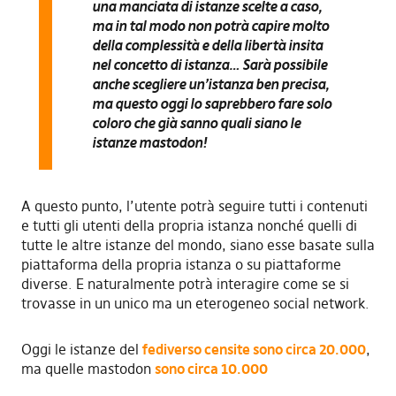
una manciata di istanze scelte a caso,
ma in tal modo
non potrà capire molto
della complessità e della libertà insita
nel concetto di istanza… Sarà possibile
anche scegliere un’istanza ben precisa,
ma questo oggi lo saprebbero fare solo
coloro che già sanno quali siano le
istanze mastodon!
A questo punto, l’utente potrà seguire tutti i contenuti
e tutti gli utenti della propria istanza nonché quelli di
tutte le altre istanze del mondo, siano esse basate sulla
piattaforma della propria istanza o su piattaforme
diverse. E naturalmente potrà interagire come se si
trovasse in un unico ma un eterogeneo social network.
Oggi le istanze del
fediverso censite sono circa 20.000
,
ma quelle mastodon
sono circa 10.000