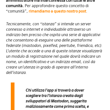
amministratore ma interconnessa con tutte le altre
comunità.
Per approfondire questo concetto di
“comunità”,
rimandiamo a questo nostro post
.
Tecnicamente, con “istanza” si intende un server
connesso a internet e individuabile attraverso un
indirizzo ben preciso che ospita una serie di applicativi
che consentono di eseguire una delle piattaforme
federate (mastodon, pixelfed, peertube, friendica, etc).
L’utente che accede a una di queste istanze visualizzerà
un modulo di registrazione nel quale dovrà indicare un
nome, un identificativo e un indirizzo email, così da
creare un’utenza in grado di operare all’interno
dell’istanza.
Chi utilizza l’app si troverà a dover
scegliere tra l’istanza creata dagli
sviluppatori di Mastodon,
suggerita
maliziosamente come prima scelta
, e