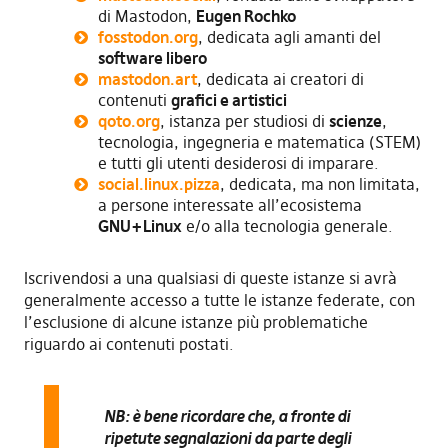
di Mastodon,
Eugen Rochko
fosstodon.org
, dedicata agli amanti del
software libero
mastodon.art
, dedicata ai creatori di
contenuti
grafici e artistici
qoto.org
, istanza per studiosi di
scienze
,
tecnologia, ingegneria e matematica (STEM)
e tutti gli utenti desiderosi di imparare.
social.linux.pizza
, dedicata, ma non limitata,
a persone interessate all’ecosistema
GNU+Linux
e/o alla tecnologia generale.
Iscrivendosi a una qualsiasi di queste istanze si avrà
generalmente accesso a tutte le istanze federate, con
l’esclusione di alcune istanze più problematiche
riguardo ai contenuti postati.
NB: è bene ricordare che, a fronte di
ripetute segnalazioni da parte degli