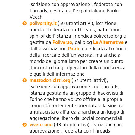
iscrizione con approvazione , federata con
Threads, gestita dall’expat italiano Paolo
Vecchi
poliversity.it
(59 utenti attivi), iscrizione
aperta , federata con Threads, nata come
spin-of dell’istanza Friendica poliverso.org e
gestita da
Poliverso
, dal blog
Le Alternative
e
dall’associazione
Pirati
, è dedicata al mondo
della ricerca e dell’università, ma anche al
mondo del giornalismo per creare un punto
d’incontro tra gli operatori della conoscenza
e quelli dell’informazione
mastodon.cisti.org
(57 utenti attivi),
iscrizione con approvazione , no Threads,
istanza gestita da un gruppo di hackivisti di
Torino che hanno voluto offrire alla propria
comunità fortemente orientata alla sinistra
antifascista o all’area anarchica un luogo di
aggregazione libero dai social commerciali
vivere.uno
(43 utenti attivi), iscrizione con
approvazione , federata con Threads