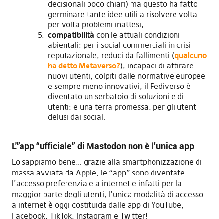
decisionali poco chiari) ma questo ha fatto
germinare tante idee utili a risolvere volta
per volta problemi inattesi;
compatibilità
con le attuali condizioni
abientali: per i social commerciali in crisi
reputazionale, reduci da fallimenti (
qualcuno
ha detto
Metaverso?
), incapaci di attirare
nuovi utenti, colpiti dalle normative europee
e sempre meno innovativi, il Fediverso è
diventato un serbatoio di soluzioni e di
utenti; e una terra promessa, per gli utenti
delusi dai social.
L'”app “ufficiale” di Mastodon non è l’unica app
Lo sappiamo bene… grazie alla smartphonizzazione di
massa avviata da Apple, le “app” sono diventate
l’accesso preferenziale a internet e infatti per la
maggior parte degli utenti, l’unica modalità di accesso
a internet è oggi costituida dalle app di YouTube,
Facebook, TikTok, Instagram e Twitter!