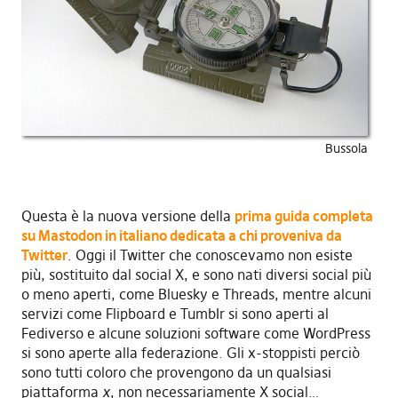
Bussola
Questa è la nuova versione della
prima guida completa
su Mastodon in italiano dedicata a chi proveniva da
Twitter
. Oggi il Twitter che conoscevamo non esiste
più, sostituito dal social X, e sono nati diversi social più
o meno aperti, come Bluesky e Threads, mentre alcuni
servizi come Flipboard e TumbIr si sono aperti al
Fediverso e alcune soluzioni software come WordPress
si sono aperte alla federazione. Gli x-stoppisti perciò
sono tutti coloro che provengono da un qualsiasi
piattaforma
x
, non necessariamente X social…