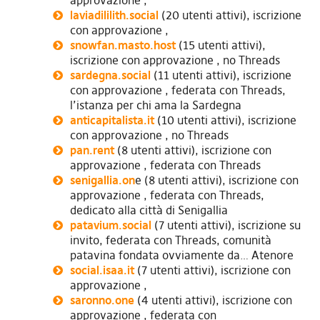
approvazione ,
laviadililith.social
(20 utenti attivi), iscrizione
con approvazione ,
snowfan.masto.host
(15 utenti attivi),
iscrizione con approvazione , no Threads
sardegna.social
(11 utenti attivi), iscrizione
con approvazione , federata con Threads,
l’istanza per chi ama la Sardegna
anticapitalista.it
(10 utenti attivi), iscrizione
con approvazione , no Threads
pan.rent
(8 utenti attivi), iscrizione con
approvazione , federata con Threads
senigallia.on
e (8 utenti attivi), iscrizione con
approvazione , federata con Threads,
dedicato alla città di Senigallia
patavium.social
(7 utenti attivi), iscrizione su
invito, federata con Threads, comunità
patavina fondata ovviamente da… Atenore
social.isaa.it
(7 utenti attivi), iscrizione con
approvazione ,
saronno.one
(4 utenti attivi), iscrizione con
approvazione , federata con