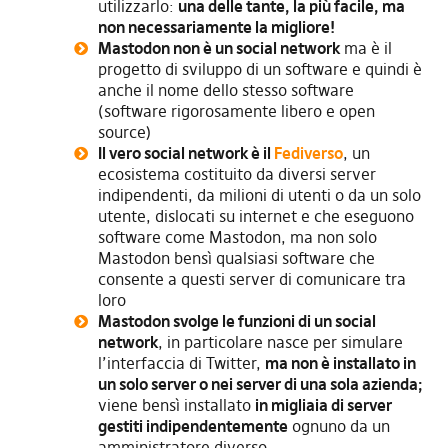
utilizzarlo:
una delle tante, la più facile, ma
non necessariamente la migliore!
Mastodon non è un social network
ma è il
progetto di sviluppo di un software e quindi è
anche il nome dello stesso software
(software rigorosamente libero e open
source)
Il vero social network è il
Fediverso
, un
ecosistema costituito da diversi server
indipendenti, da milioni di utenti o da un solo
utente, dislocati su internet e che eseguono
software come Mastodon, ma non solo
Mastodon bensì qualsiasi software che
consente a questi server di comunicare tra
loro
Mastodon svolge le funzioni di un social
network
, in particolare nasce per simulare
l’interfaccia di Twitter,
ma non è installato in
un sol
o server o nei server di una sola azienda;
viene bensì installato
in migliaia di server
gestiti indipendentemente
ognuno da un
amministratore diverso