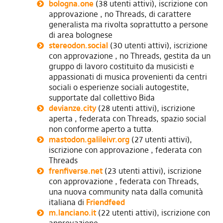
bologna.one
(38 utenti attivi), iscrizione con
approvazione , no Threads, di carattere
generalista ma rivolta soprattutto a persone
di area bolognese
stereodon.social
(30 utenti attivi), iscrizione
con approvazione , no Threads, gestita da un
gruppo di lavoro costituito da musicisti e
appassionati di musica provenienti da centri
sociali o esperienze sociali autogestite,
supportate dal collettivo Bida
devianze.city
(28 utenti attivi), iscrizione
aperta , federata con Threads, spazio social
non conforme aperto a tuttə.
mastodon.galileivr.org
(27 utenti attivi),
iscrizione con approvazione , federata con
Threads
frenfiverse.net
(23 utenti attivi), iscrizione
con approvazione , federata con Threads,
una nuova community nata dalla comunità
italiana di
Friendfeed
m.lanciano.it
(22 utenti attivi), iscrizione con