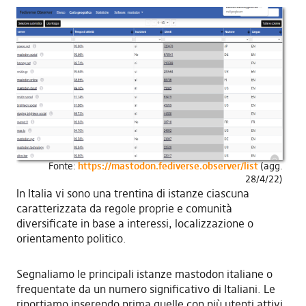
Fonte:
https://mastodon.fediverse.observer/list
(agg.
28/4/22)
In Italia vi sono una trentina di istanze ciascuna
caratterizzata da regole proprie e comunità
diversificate in base a interessi, localizzazione o
orientamento politico.
Segnaliamo le principali istanze mastodon italiane o
frequentate da un numero significativo di Italiani. Le
riportiamo inserendo prima quelle con più utenti attivi