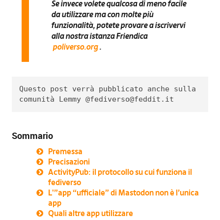
Se invece volete qualcosa di meno facile
da utilizzare ma con molte più
funzionalità, potete provare a
iscrivervi
alla nostra istanza Friendica
poliverso.org
.
Questo post verrà pubblicato anche sulla 
comunità Lemmy @
fediverso@feddit.it
Sommario
Premessa
Precisazioni
ActivityPub: il protocollo su cui funziona il
fediverso
L'”app “ufficiale” di Mastodon non è l’unica
app
Quali altre app utilizzare