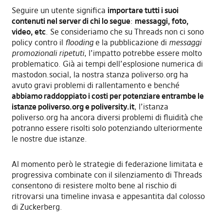
Seguire un utente significa
importare tutti i suoi
contenuti nel server di chi lo segue
:
messaggi, foto,
video, etc
. Se consideriamo che su Threads non ci sono
policy contro il
flooding
e la pubblicazione di
messaggi
promozionali ripetuti
, l’impatto potrebbe essere molto
problematico. Già ai tempi dell’esplosione numerica di
mastodon.social, la nostra stanza poliverso.org ha
avuto gravi problemi di rallentamento e benché
abbiamo raddoppiato i costi per potenziare entrambe le
istanze poliverso.org e poliversity.it
, l’istanza
poliverso.org ha ancora diversi problemi di fluidità che
potranno essere risolti solo potenziando ulteriormente
le nostre due istanze.
Al momento però le strategie di federazione limitata e
progressiva combinate con il silenziamento di Threads
consentono di resistere molto bene al rischio di
ritrovarsi una timeline invasa e appesantita dal colosso
di Zuckerberg.