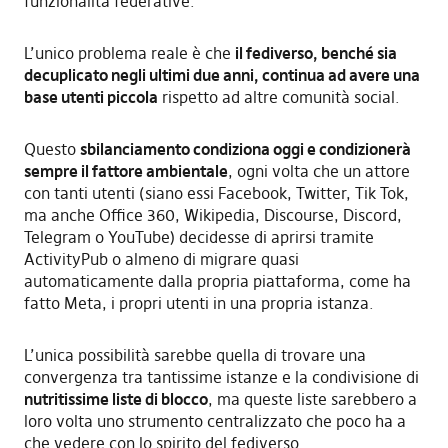
funzionalità federative.
L’unico problema reale è che
il fediverso, benché sia
decuplicato negli ultimi due anni, continua ad avere una
base utenti piccola
rispetto ad altre comunità social.
Questo
sbilanciamento condiziona oggi e condizionerà
sempre il fattore ambientale
, ogni volta che un attore
con tanti utenti (siano essi Facebook, Twitter, Tik Tok,
ma anche Office 360, Wikipedia, Discourse, Discord,
Telegram o YouTube) decidesse di aprirsi tramite
ActivityPub o almeno di migrare quasi
automaticamente dalla propria piattaforma, come ha
fatto Meta, i propri utenti in una propria istanza.
L’unica possibilità sarebbe quella di trovare una
convergenza tra tantissime istanze e la condivisione di
nutritissime liste di blocco
, ma queste liste sarebbero a
loro volta uno strumento centralizzato che poco ha a
che vedere con lo spirito del fediverso.