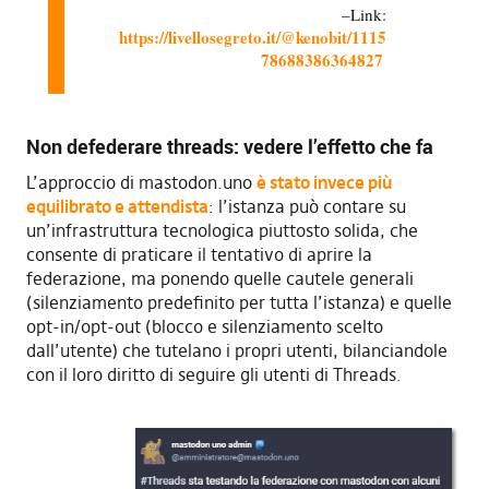
Link:
https://livellosegreto.it/@kenobit/1115
78688386364827
Non defederare threads: vedere l’effetto che fa
L’approccio di mastodon.uno
è stato invece più
equilibrato e attendista
: l’istanza può contare su
un’infrastruttura tecnologica piuttosto solida, che
consente di praticare il tentativo di aprire la
federazione, ma ponendo quelle cautele generali
(silenziamento predefinito per tutta l’istanza) e quelle
opt-in/opt-out (blocco e silenziamento scelto
dall’utente) che tutelano i propri utenti, bilanciandole
con il loro diritto di seguire gli utenti di Threads.