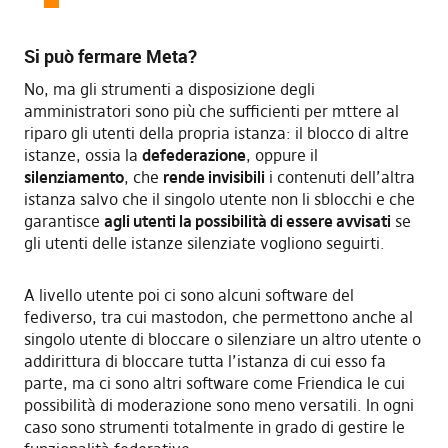
Si può fermare Meta?
No, ma gli strumenti a disposizione degli
amministratori sono più che sufficienti per mttere al
riparo gli utenti della propria istanza: il blocco di altre
istanze, ossia la
defederazione
, oppure il
silenziamento
, che
rende invisibili
i contenuti dell’altra
istanza salvo che il singolo utente non li sblocchi e che
garantisce
agli utenti la possibilità di essere avvisati
se
gli utenti delle istanze silenziate vogliono seguirti.
A livello utente poi ci sono alcuni software del
fediverso, tra cui mastodon, che permettono anche al
singolo utente di bloccare o silenziare un altro utente o
addirittura di bloccare tutta l’istanza di cui esso fa
parte, ma ci sono altri software come Friendica le cui
possibilità di moderazione sono meno versatili. In ogni
caso sono strumenti totalmente in grado di gestire le