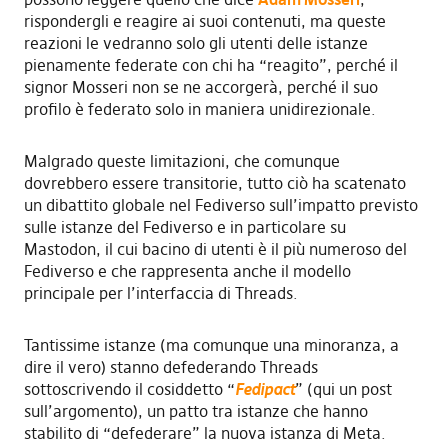
rispondergli e reagire ai suoi contenuti, ma queste
reazioni le vedranno solo gli utenti delle istanze
pienamente federate con chi ha “reagito”, perché il
signor Mosseri non se ne accorgerà, perché il suo
profilo è federato solo in maniera unidirezionale.
Malgrado queste limitazioni, che comunque
dovrebbero essere transitorie, tutto ciò ha scatenato
un dibattito globale nel Fediverso sull’impatto previsto
sulle istanze del Fediverso e in particolare su
Mastodon, il cui bacino di utenti è il più numeroso del
Fediverso e che rappresenta anche il modello
principale per l’interfaccia di Threads.
Tantissime istanze (ma comunque una minoranza, a
dire il vero) stanno defederando Threads
sottoscrivendo il cosiddetto “
Fedipact
” (qui un post
sull’argomento), un patto tra istanze che hanno
stabilito di “defederare” la nuova istanza di Meta.