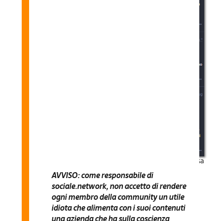
L’annuncio
di Carlo Gubitosa
AVVISO: come responsabile di
sociale.network, non accetto di rendere
ogni membro della community un utile
idiota
che alimenta con i suoi contenuti
una azienda che ha sulla coscienza