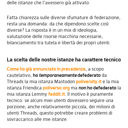
delle istanze che l’avessero già attivato.
Fatta chiarezza sulle diverse sfumature di federazione,
resta una domanda: da che dipendono scelte così
diverse? La risposta è in un mix di ideologia,
valutazione delle risorse macchina necessarie,
bilanciamento tra tutela e libertà dei propri utenti.
La scelta delle nostre istanze ha carattere tecnico
Come ho già annunciato in precedenza
, a scopo
cautelativo,
ho
temporaneamente
defederato
da
Threads la mia istanza Mastodon
poliversity.it
e la mia
istanza Friendica
poliverso.org
ma
non ho defederato
la
mia istanza Lemmy
feddit.it
. Il motivo è puramente
tecnico: se alcuni miei utenti dovessero seguire una
porzione, anche relativamente piccola, dei milioni di
utenti Threads, questo potrebbe creare problemi di
sovraccarico alle mie istanze.