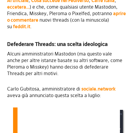
Artificiale
,
Cosa succede nel Fediverso
,
Caffé Italia
,
eccetera…
) e che, come qualsiasi utente Mastodon,
Friendica, Misskey, Pleroma o Pixelfed, potranno
aprire
o commentare
nuovi threads (con la minuscola)
su
feddit.it
.
Defederare Threads: una scelta ideologica
Alcuni amministratori Mastodon (ma questo vale
anche per altre istanze basate su altri software, come
Pleroma o Misskey) hanno deciso di defederare
Threads per altri motivi.
Carlo Gubitosa, amministratore di
sociale.network
aveva già annunciato questa scelta a luglio: