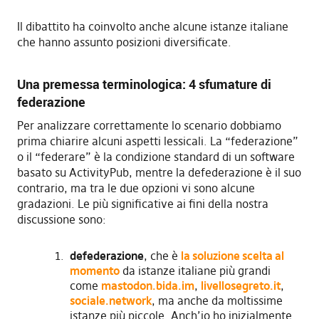
Il dibattito ha coinvolto anche alcune istanze italiane
che hanno assunto posizioni diversificate.
Una premessa terminologica: 4 sfumature di
federazione
Per analizzare correttamente lo scenario dobbiamo
prima chiarire alcuni aspetti lessicali. La “federazione”
o il “federare” è la condizione standard di un software
basato su ActivityPub, mentre la defederazione è il suo
contrario, ma tra le due opzioni vi sono alcune
gradazioni. Le più significative ai fini della nostra
discussione sono:
defederazione
, che è
la soluzione scelta al
momento
da istanze italiane più grandi
come
mastodon.bida.im
,
livellosegreto.it
,
sociale.network
, ma anche da moltissime
istanze più piccole. Anch’io ho inizialmente