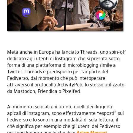
Meta anche in Europa ha lanciato Threads, uno spin-off
dedicato agli utenti di Instagram che si presnta sotto
forma di una piattaforma di microblogging simile a
Twitter. Threads è predisposto per far parte del
Fediverso, dal momento che può interoperare
attraverso il protocollo ActivityPub, lo stesso utilizzato
da Mastodon, Friendica o Pixelfed.
Al momento solo alcuni utenti, quelli dei dirigenti
apicali di Instagram, sono effettivamente “esposti” sul
Fediverso e lo sono in una modalità di sola lettura, il
ché significa per esempio che gli utenti del Fediverso
possono leggere quello che dice
Adam Mosseri
,