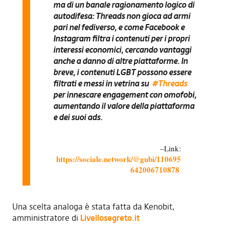
ma di un banale
ragionamento logico di
autodifesa
:
Threads non gioca ad armi
pari
nel fediverso, e come Facebook e
Instagram filtra i contenuti per i propri
interessi economici, cercando vantaggi
anche a danno di altre piattaforme. In
breve, i contenuti LGBT possono essere
filtrati e messi in vetrina su
#Threads
per innescare engagement con omofobi,
aumentando il valore della piattaforma
e dei suoi ads.
Link:
https://sociale.network/@gubi/110695
642006710878
Una scelta analoga è stata fatta da Kenobit,
amministratore di
Livellosegreto.it