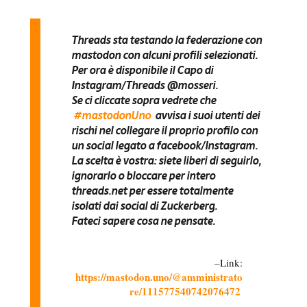
Threads sta testando la federazione con
mastodon con alcuni profili selezionati.
Per ora è disponibile il Capo di
Instagram/Threads @mosseri.
Se ci cliccate sopra vedrete che
#mastodonUno
avvisa i suoi utenti dei
rischi nel collegare il proprio profilo con
un social legato a facebook/Instagram.
La scelta è vostra: siete liberi di seguirlo,
ignorarlo o bloccare per intero
threads.net per essere totalmente
isolati dai social di Zuckerberg.
Fateci sapere cosa ne pensate.
Link:
https://mastodon.uno/@amministrato
re/111577540742076472