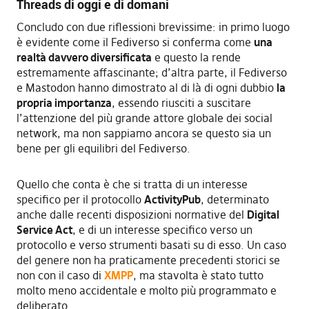
Threads di oggi e di domani
Concludo con due riflessioni brevissime: in primo luogo
è evidente come il Fediverso si conferma come
una
realtà davvero diversificata
e questo la rende
estremamente affascinante; d’altra parte, il Fediverso
e Mastodon hanno dimostrato al di là di ogni dubbio
la
propria importanza
, essendo riusciti a suscitare
l’attenzione del più grande attore globale dei social
network, ma non sappiamo ancora se questo sia un
bene per gli equilibri del Fediverso.
Quello che conta è che si tratta di un interesse
specifico per il protocollo
ActivityPub
, determinato
anche dalle recenti disposizioni normative del
Digital
Service Act
, e di un interesse specifico verso un
protocollo e verso strumenti basati su di esso. Un caso
del genere non ha praticamente precedenti storici se
non con il caso di
XMPP
, ma stavolta è stato tutto
molto meno accidentale e molto più programmato e
deliberato.