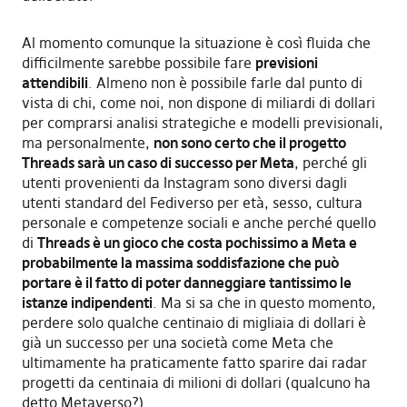
Al momento comunque la situazione è così fluida che
difficilmente sarebbe possibile fare
previsioni
attendibili
. Almeno non è possibile farle dal punto di
vista di chi, come noi, non dispone di miliardi di dollari
per comprarsi analisi strategiche e modelli previsionali,
ma personalmente,
non sono certo che il progetto
Threads sarà un caso di successo per Meta
, perché gli
utenti provenienti da Instagram sono diversi dagli
utenti standard del Fediverso per età, sesso, cultura
personale e competenze sociali e anche perché quello
di
Threads è un gioco che costa pochissimo a Meta e
probabilmente la massima soddisfazione che può
portare è il fatto di poter danneggiare tantissimo le
istanze indipendenti
. Ma si sa che in questo momento,
perdere solo qualche centinaio di migliaia di dollari è
già un successo per una società come Meta che
ultimamente ha praticamente fatto sparire dai radar
progetti da centinaia di milioni di dollari (qualcuno ha
detto Metaverso?)