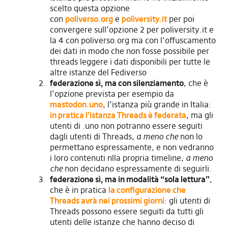
scelto questa opzione
con
poliverso.org
e
poliversity.it
per poi
convergere sull’opzione 2 per poliversity.it e
la 4 con poliverso.org ma con l’offuscamento
dei dati in modo che non fosse possibile per
threads leggere i dati disponibili per tutte le
altre istanze del Fediverso
federazione sì, ma con silenziamento
, che è
l’opzione prevista per esempio da
mastodon.uno
, l’istanza più grande in Italia:
in pratica l’istanza Threads è federata
, ma gli
utenti di .uno non potranno essere seguiti
dagli utenti di Threads,
a meno che
non lo
permettano espressamente, e non vedranno
i loro contenuti nlla propria timeline,
a meno
che
non decidano espressamente di seguirli.
federazione sì, ma in modalità “sola lettura”
,
che è in pratica
la configurazione che
Threads avrà nei prossimi giorni
: gli utenti di
Threads possono essere seguiti da tutti gli
utenti delle istanze che hanno deciso di