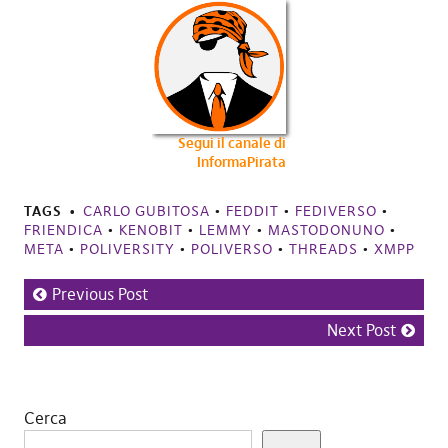
Segui il canale di
InformaPirata
TAGS
CARLO GUBITOSA
•
FEDDIT
•
FEDIVERSO
•
FRIENDICA
•
KENOBIT
•
LEMMY
•
MASTODONUNO
•
META
•
POLIVERSITY
•
POLIVERSO
•
THREADS
•
XMPP
Previous Post
Next Post
Cerca