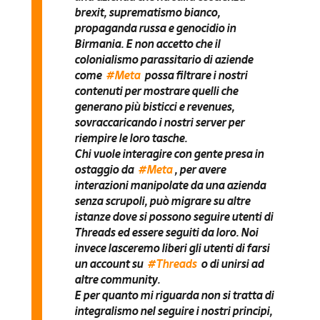
brexit, suprematismo bianco,
propaganda russa e genocidio in
Birmania
. E non accetto che il
colonialismo parassitario di aziende
come
#Meta
possa filtrare i nostri
contenuti
per mostrare quelli che
generano più bisticci e revenues,
sovraccaricando i nostri server per
riempire le loro tasche.
Chi vuole interagire con gente presa in
ostaggio da
#Meta
, per avere
interazioni manipolate da una azienda
senza scrupoli,
può migrare su altre
istanze
dove si possono seguire utenti di
Threads ed essere seguiti da loro. Noi
invece lasceremo liberi gli utenti di farsi
un account su
#Threads
o di unirsi ad
altre community.
E per quanto mi riguarda non si tratta di
integralismo nel seguire i nostri principi,