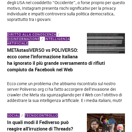
degli USA nel cosiddetto “Occidente”, o forse proprio per questo
motivo, Instagram presenta rischi significativi per la privacy
individuale e impatti controversi sulla politica democratica,
soprattutto tra i giovani.
DIRITTO ALLA CONOSCENZA
DISINFORMAZIONE
INTELLIGENZA
ARTIFICIALE
METAstasiVERSO vs POLIVERSO:
ecco come l’informazione italiana
ha ignorato il più grande sversamento di rifiuti
compiuto da Facebook nel Web
Ecco come un problema che abbiamo riscontrato sul nostro
server Poliverso.org ci ha fatto accorgere dell’invasione dei
crawler che Meta sta sguinzagliando per il Web con l’obittivo di
addestrare la sua intelligenza artificiale. E i media italiani, muti!
SOCIAL
TECNOCONTROLLO
In quali modi il Fediverso può
reagire all’irruzione di Threads?