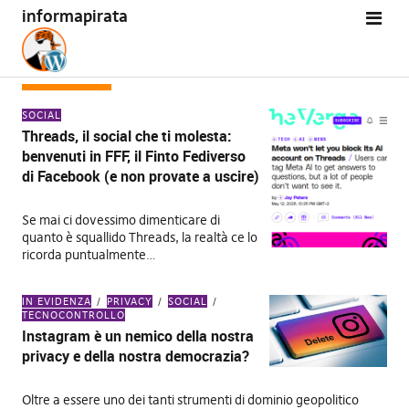
informapirata
TAG:
META
SOCIAL
Threads, il social che ti molesta:
benvenuti in FFF, il Finto Fediverso
di Facebook (e non provate a uscire)
Se mai ci dovessimo dimenticare di
quanto è squallido Threads, la realtà ce lo
ricorda puntualmente…
IN EVIDENZA
PRIVACY
SOCIAL
TECNOCONTROLLO
Instagram è un nemico della nostra
privacy e della nostra democrazia?
Oltre a essere uno dei tanti strumenti di dominio geopolitico