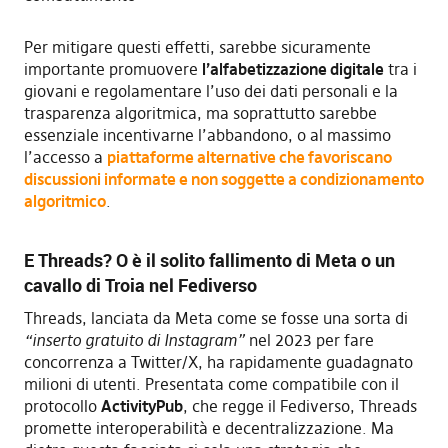
Per mitigare questi effetti, sarebbe sicuramente
importante promuovere
l’alfabetizzazione digitale
tra i
giovani e regolamentare l’uso dei dati personali e la
trasparenza algoritmica, ma soprattutto sarebbe
essenziale incentivarne l’abbandono, o al massimo
l’accesso a
piattaforme alternative che favoriscano
discussioni informate
e non soggette a condizionamento
algoritmico
.
E Threads? O è il solito fallimento di Meta o un
cavallo di Troia nel Fediverso
Threads, lanciata da Meta come se fosse una sorta di
“inserto gratuito di Instagram”
nel 2023 per fare
concorrenza a Twitter/X, ha rapidamente guadagnato
milioni di utenti. Presentata come compatibile con il
protocollo
ActivityPub
, che regge il Fediverso, Threads
promette interoperabilità e decentralizzazione. Ma