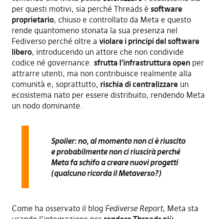
per questi motivi, sia perché Threads è
software
proprietario
, chiuso e controllato da Meta e questo
rende quantomeno stonata la sua presenza nel
Fediverso perché oltre a
v
iola
re
i principi del software
libero
, introducendo un attore che non condivide
codice né governance.
s
frutta l’infrastruttura open
per
attrarre utenti, ma non contribuisce realmente alla
comunità e, soprattutto,
r
ischia di centralizzare
un
ecosistema nato per essere distribuito, rendendo Meta
un nodo dominante.
Spoiler: no, al momento non ci è riuscito
e probabilmente non ci riuscirà perché
Meta fa schifo a creare nuovi progetti
(qualcuno ricorda il Metaverso?)
Come ha osservato il blog
Fediverse Report
, Meta sta