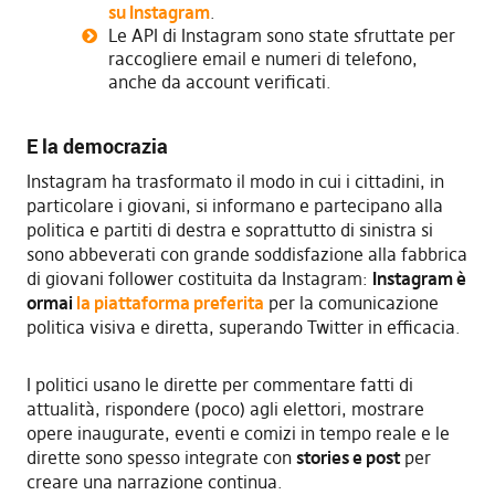
su Instagram
.
Le API di Instagram sono state sfruttate per
raccogliere email e numeri di telefono,
anche da account verificati.
E la democrazia
Instagram ha trasformato il modo in cui i cittadini, in
particolare i giovani, si informano e partecipano alla
politica e partiti di destra e soprattutto di sinistra si
sono abbeverati con grande soddisfazione alla fabbrica
di giovani follower costituita da Instagram:
I
nstagram è
ormai
la piattaforma preferita
per la comunicazione
politica visiva e diretta, superando Twitter in efficacia.
I politici usano le dirette per commentare fatti di
attualità, rispondere (poco) agli elettori, mostrare
opere inaugurate, eventi e comizi in tempo reale e le
dirette sono spesso integrate con
stories e post
per
creare una narrazione continua.