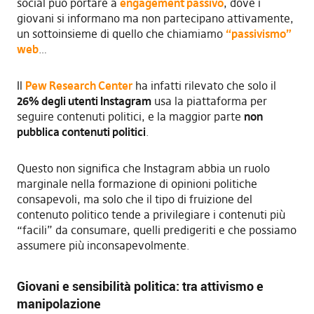
social può portare a
engagement passivo
, dove i
giovani si informano ma non partecipano attivamente,
un sottoinsieme di quello che chiamiamo
“passivismo”
web
…
Il
Pew Research Center
ha infatti rilevato che solo il
26% degli utenti Instagram
usa la piattaforma per
seguire contenuti politici, e la maggior parte
non
pubblica contenuti politici
.
Questo non significa che Instagram abbia un ruolo
marginale nella formazione di opinioni politiche
consapevoli, ma solo che il tipo di fruizione del
contenuto politico tende a privilegiare i contenuti più
“facili” da consumare, quelli predigeriti e che possiamo
assumere più inconsapevolmente.
Giovani e sensibilità politica: tra attivismo e
manipolazione