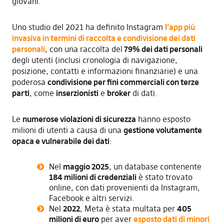
giovani.
Uno studio del 2021 ha definito Instagram
l’app più
invasiva
in termini di raccolta e condivisione dei dati
personali
, con una raccolta del
79% dei dati personali
degli utenti (inclusi cronologia di navigazione,
posizione, contatti e informazioni finanziarie) e una
poderosa
condivisi
one
per fini commerciali
con terze
parti
, come
inserzionisti
e
broker
di dati.
Le
numerose violazioni di sicurezza
hanno esposto
milioni di utenti a causa di una
gestione volutamente
opaca e vulnerabile dei dati
:
Nel
maggio 2025
, un database contenente
184 milioni di credenziali
è stato trovato
online, con dati provenienti da Instagram,
Facebook e altri servizi.
Nel
2022
, Meta è stata multata per
405
milioni di euro
per aver
esposto dati di minori