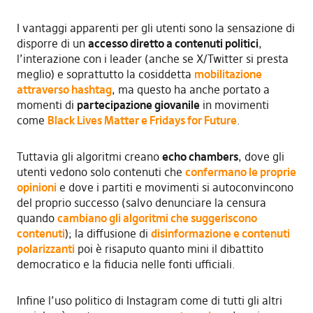
I vantaggi apparenti per gli utenti sono la sensazione di
disporre di un
accesso diretto a contenuti politici
,
l’interazione con i leader (anche se X/Twitter si presta
meglio) e soprattutto la cosiddetta
mobilitazione
attraverso hashtag
, ma questo ha anche portato a
momenti di
partecipazione giovanile
in movimenti
come
Black Lives Matter e Fridays for Future
.
Tuttavia gli algoritmi creano
echo chambers
, dove gli
utenti vedono solo contenuti che
confermano le proprie
opinioni
e dove i partiti e movimenti si autoconvincono
del proprio successo (salvo denunciare la censura
quando
cambiano gli algoritmi che suggeriscono
contenuti
); la diffusione di
disinformazione e contenuti
polarizzanti
poi è risaputo quanto mini il dibattito
democratico e la fiducia nelle fonti ufficiali.
Infine l’uso politico di Instagram come di tutti gli altri