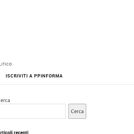
LITICO
ISCRIVITI A PPINFORMA
erca
Cerca
rticoli recenti