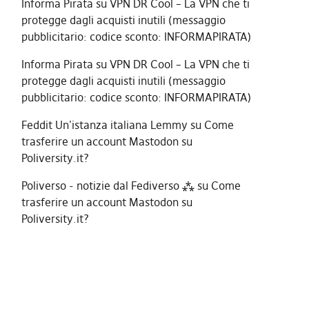
Informa Pirata
su
VPN DR Cool – La VPN che ti
protegge dagli acquisti inutili (messaggio
pubblicitario: codice sconto: INFORMAPIRATA)
Informa Pirata
su
VPN DR Cool – La VPN che ti
protegge dagli acquisti inutili (messaggio
pubblicitario: codice sconto: INFORMAPIRATA)
Feddit Un'istanza italiana Lemmy
su
Come
trasferire un account Mastodon su
Poliversity.it?
Poliverso - notizie dal Fediverso ⁂
su
Come
trasferire un account Mastodon su
Poliversity.it?