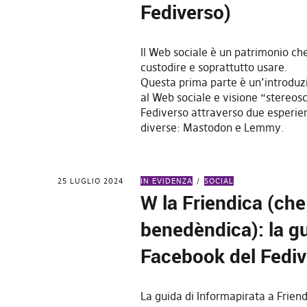
Fediverso)
Il Web sociale è un patrimonio c
custodire e soprattutto usare.
Questa prima parte è un’introduz
al Web sociale e visione “stereos
Fediverso attraverso due esperi
diverse: Mastodon e Lemmy.
25 LUGLIO 2024
IN EVIDENZA
SOCIAL
W la Friendica (che
benedèndica): la gu
Facebook del Fedi
La guida di Informapirata a Frien