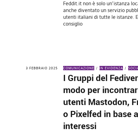
Feddit.it non è solo un’istanza lo
anche diventato un servizio pubbli
utenti italiani di tutte le istanze.
consiglio
3 FEBBRAIO 2025
COMUNICAZIONE
IN EVIDENZA
SOCI
I Gruppi del Fedive
modo per incontrare
utenti Mastodon, F
o Pixelfed in base a
interessi