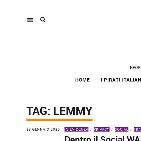
INFOR
HOME
I PIRATI ITALIAN
TAG:
LEMMY
28 GENNAIO 2026
IN EVIDENZA
PRIVACY
SOCIAL
TRA
Dentro il Social W