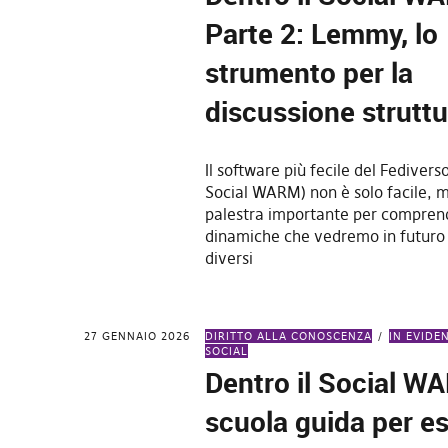
Parte 2: Lemmy, lo
strumento per la
discussione struttu
Il software più fecile del Fedivers
Social WARM) non è solo facile, 
palestra importante per compren
dinamiche che vedremo in futuro 
diversi
27 GENNAIO 2026
DIRITTO ALLA CONOSCENZA
IN EVIDE
SOCIAL
Dentro il Social W
scuola guida per es