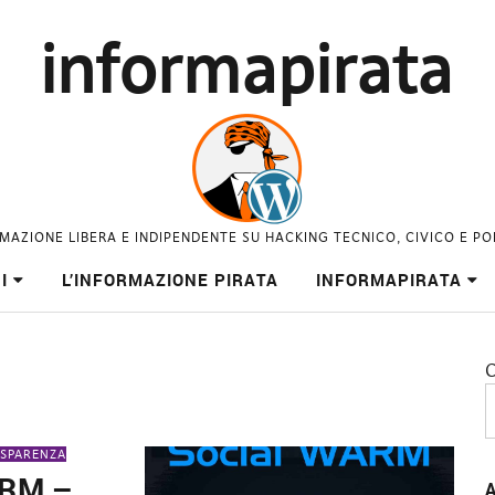
informapirata
MAZIONE LIBERA E INDIPENDENTE SU HACKING TECNICO, CIVICO E PO
I
L’INFORMAZIONE PIRATA
INFORMAPIRATA
C
SPARENZA
ARM –
A