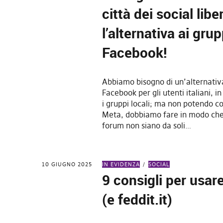
città dei social liber
l’alternativa ai grup
Facebook!
Abbiamo bisogno di un’alternativa
Facebook per gli utenti italiani, in
i gruppi locali; ma non potendo 
Meta, dobbiamo fare in modo che 
forum non siano da soli…
10 GIUGNO 2025
IN EVIDENZA
SOCIAL
9 consigli per usa
(e feddit.it)