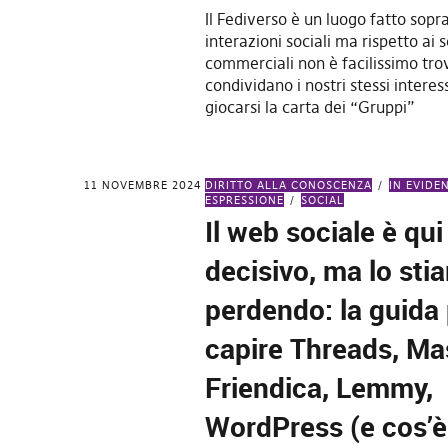
Il Fediverso è un luogo fatto sopra
interazioni sociali ma rispetto ai s
commerciali non è facilissimo tro
condividano i nostri stessi intere
giocarsi la carta dei “Gruppi”
11 NOVEMBRE 2024
DIRITTO ALLA CONOSCENZA
IN EVIDE
ESPRESSIONE
SOCIAL
Il web sociale è qui
decisivo, ma lo sti
perdendo: la guida
capire Threads, Ma
Friendica, Lemmy,
WordPress (e cos’è 