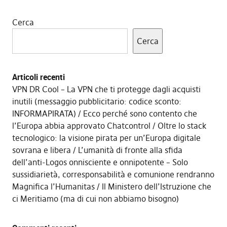
Cerca
Cerca
Articoli recenti
VPN DR Cool – La VPN che ti protegge dagli acquisti
inutili (messaggio pubblicitario: codice sconto:
INFORMAPIRATA)
Ecco perché sono contento che
l’Europa abbia approvato Chatcontrol
Oltre lo stack
tecnologico: la visione pirata per un’Europa digitale
sovrana e libera
L’umanità di fronte alla sfida
dell’anti-Logos onnisciente e onnipotente – Solo
sussidiarietà, corresponsabilità e comunione rendranno
Magnifica l’Humanitas
Il Ministero dell’Istruzione che
ci Meritiamo (ma di cui non abbiamo bisogno)