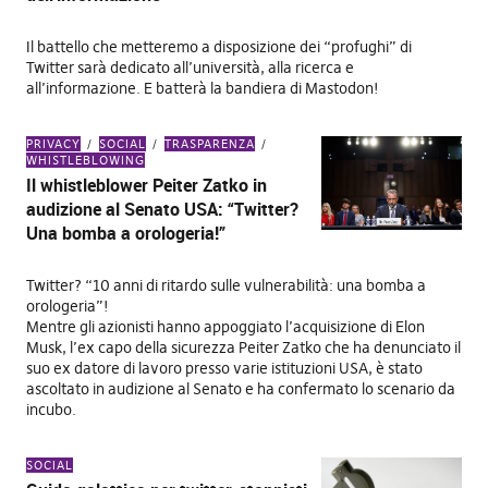
Il battello che metteremo a disposizione dei “profughi” di
Twitter sarà dedicato all’università, alla ricerca e
all’informazione. E batterà la bandiera di Mastodon!
PRIVACY
SOCIAL
TRASPARENZA
WHISTLEBLOWING
Il whistleblower Peiter Zatko in
audizione al Senato USA: “Twitter?
Una bomba a orologeria!”
Twitter? “10 anni di ritardo sulle vulnerabilità: una bomba a
orologeria”!
Mentre gli azionisti hanno appoggiato l’acquisizione di Elon
Musk, l’ex capo della sicurezza Peiter Zatko che ha denunciato il
suo ex datore di lavoro presso varie istituzioni USA, è stato
ascoltato in audizione al Senato e ha confermato lo scenario da
incubo.
SOCIAL