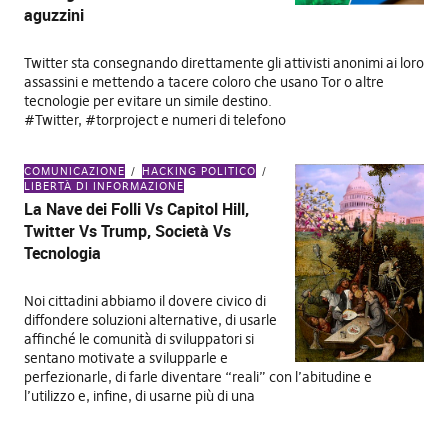
aguzzini
Twitter sta consegnando direttamente gli attivisti anonimi ai loro
assassini e mettendo a tacere coloro che usano Tor o altre
tecnologie per evitare un simile destino.
#Twitter, #torproject e numeri di telefono
COMUNICAZIONE
HACKING POLITICO
LIBERTÀ DI INFORMAZIONE
La Nave dei Folli Vs Capitol Hill,
Twitter Vs Trump, Società Vs
Tecnologia
Noi cittadini abbiamo il dovere civico di
diffondere soluzioni alternative, di usarle
affinché le comunità di sviluppatori si
sentano motivate a svilupparle e
perfezionarle, di farle diventare “reali” con l’abitudine e
l’utilizzo e, infine, di usarne più di una