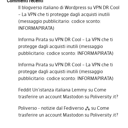
Commenti recenti
Il blogverso italiano di Wordpress
su
VPN DR Cool
– La VPN che ti protegge dagli acquisti inutili
(messaggio pubblicitario: codice sconto:
INFORMAPIRATA)
Informa Pirata
su
VPN DR Cool – La VPN che ti
protegge dagli acquisti inutili (messaggio
pubblicitario: codice sconto: INFORMAPIRATA)
Informa Pirata
su
VPN DR Cool – La VPN che ti
protegge dagli acquisti inutili (messaggio
pubblicitario: codice sconto: INFORMAPIRATA)
Feddit Un'istanza italiana Lemmy
su
Come
trasferire un account Mastodon su Poliversity.it?
Poliverso - notizie dal Fediverso ⁂
su
Come
trasferire un account Mastodon su Poliversity.it?