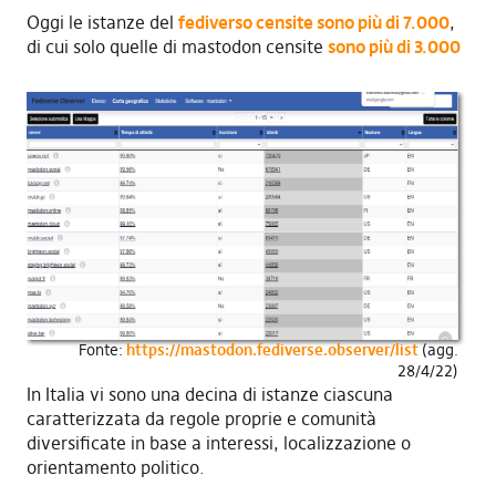
Oggi le istanze del
fediverso censite sono più di 7.000
,
di cui solo quelle di mastodon censite
sono più di 3.000
Fonte:
https://mastodon.fediverse.observer/list
(agg.
28/4/22)
In Italia vi sono una decina di istanze ciascuna
caratterizzata da regole proprie e comunità
diversificate in base a interessi, localizzazione o
orientamento politico.