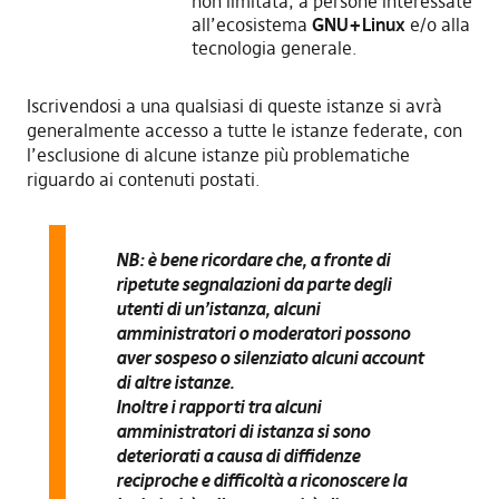
non limitata, a persone interessate
all’ecosistema
GNU+Linux
e/o alla
tecnologia generale.
Iscrivendosi a una qualsiasi di queste istanze si avrà
generalmente accesso a tutte le istanze federate, con
l’esclusione di alcune istanze più problematiche
riguardo ai contenuti postati.
NB: è bene ricordare che, a fronte di
ripetute segnalazioni da parte degli
utenti di un’istanza, alcuni
amministratori o moderatori possono
aver sospeso o silenziato alcuni account
di altre istanze.
Inoltre i rapporti tra alcuni
amministratori di istanza si sono
deteriorati a causa di diffidenze
reciproche e difficoltà a riconoscere la