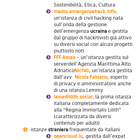
Sostenibilità, Etica, Cultura
masto.emergenzehack.info
,
un’istanza di civil hacking nata
sull’onda della gestione
dell’emergenza
ucraina
e gestita
dal gruppo di hackitivisti già attivo
su diversi social con alcuni progetti
piuttosto noti
FFF Amaa
– un’istanza gestita sul
serverdell’Agenzia Marittima Alto
Adriatico
Nicfab
, un’istanza gestita
dall’avv.
Nicola Fabiano
, esperto
di privacy e amministratore anche
di una istanza Lemmy
laviadililith.social
, la prima istanza
italiana completamente dedicata
alla “Regina Immortalis Lilith”
(caratterizzata da diversi
contenuti per adulti)
istanze
straniere
frequentate da italiani
opencloud.lu
, gestita dall’expat