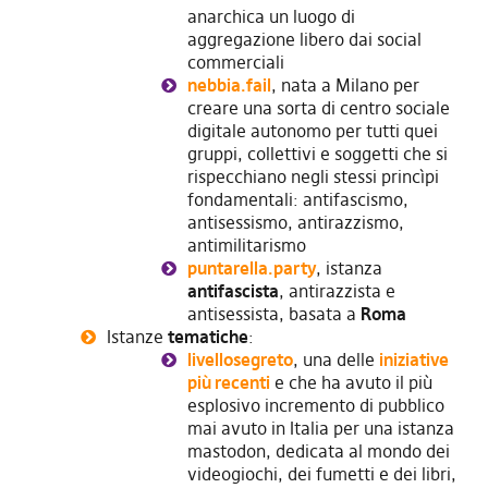
anarchica un luogo di
aggregazione libero dai social
commerciali
nebbia.fail
, nata a Milano per
creare una sorta di centro sociale
digitale autonomo per tutti quei
gruppi, collettivi e soggetti che si
rispecchiano negli stessi princìpi
fondamentali: antifascismo,
antisessismo, antirazzismo,
antimilitarismo
puntarella.party
, istanza
antifascista
, antirazzista e
antisessista, basata a
Roma
Istanze
tematiche
:
livellosegreto
, una delle
iniziative
più recenti
e che ha avuto il più
esplosivo incremento di pubblico
mai avuto in Italia per una istanza
mastodon, dedicata al mondo dei
videogiochi, dei fumetti e dei libri,