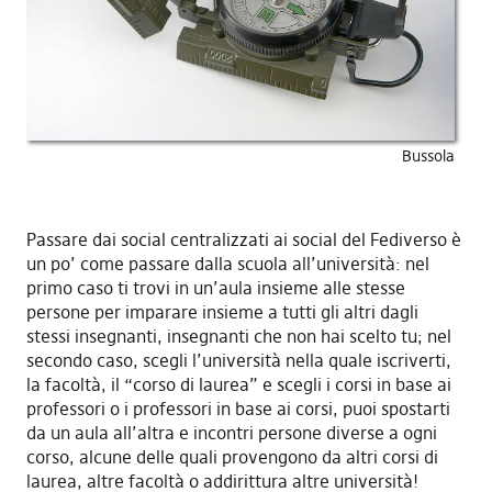
Bussola
Passare dai social centralizzati ai social del Fediverso è
un po’ come passare dalla scuola all’università: nel
primo caso ti trovi in un’aula insieme alle stesse
persone per imparare insieme a tutti gli altri dagli
stessi insegnanti, insegnanti che non hai scelto tu; nel
secondo caso, scegli l’università nella quale iscriverti,
la facoltà, il “corso di laurea” e scegli i corsi in base ai
professori o i professori in base ai corsi, puoi spostarti
da un aula all’altra e incontri persone diverse a ogni
corso, alcune delle quali provengono da altri corsi di
laurea, altre facoltà o addirittura altre università!