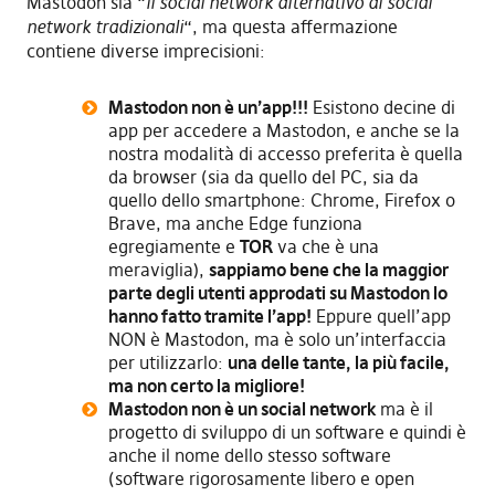
Mastodon sia “
il social network alternativo ai social
network tradizionali
“, ma questa affermazione
contiene diverse imprecisioni:
Mastodon non è un’app!!!
Esistono decine di
app per accedere a Mastodon, e anche se la
nostra modalità di accesso preferita è quella
da browser (sia da quello del PC, sia da
quello dello smartphone: Chrome, Firefox o
Brave, ma anche Edge funziona
egregiamente e
TOR
va che è una
meraviglia),
sappiamo bene che la maggior
parte degli utenti approdati su Mastodon lo
hanno fatto tramite l’app!
Eppure quell’app
NON è Mastodon, ma è solo un’interfaccia
per utilizzarlo:
una delle tante, la più facile,
ma non certo la migliore!
Mastodon non è un social network
ma è il
progetto di sviluppo di un software e quindi è
anche il nome dello stesso software
(software rigorosamente libero e open