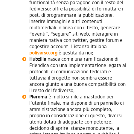
funzionalità senza paragone con il resto del
fediverso: offre la possibilità di formattare i
post, di programmare la pubblicazione,
inserire immagini e altri contenuti
multimediali in linea con il testo, generare
“eventi”, “seguire” siti web, interagire in
maniera nativa con twitter, gestire forum e
cogestire account. L’istanza italiana
poliverso.org
è gestita da noi;
Hubzilla
nasce come una ramificazione di
Friendica con una implementazione legata ai
protocolli di comunicazione federati e
tuttavia il progetto non sembra essere
ancora giunto a una buona compatibilità con
il resto del fediverso;
Pleroma
è molto simile a mastodon per
l’utente finale, ma dispone di un pannello di
amministrazione ancora più completo;
proprio in considerazione di questo, diversi
utenti dotati di adeguate competenze,
decidono di aprire istanze monoutente; la