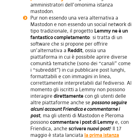
amministratori dell’omonima istanza
mastodon.
Pur non essendo una vera alternativa a
Mastodon e non essendo un social network di
tipo tradizionale, il progetto
Lemmy
ne è un
fantastico completamento
: si tratta di un
software che si propone per offrire
un’alternativa a
Reddit
, ossia una
piattaforma in cui è possibile aprire diverse
comunità tematiche (sono dei “canali” come
i “subreddit”) in cui pubblicare post lunghi,
formattabili e con immagini in linea,
correttamente interpretabili dal fediverso. Al
momento gli iscritti a Lemmy non possono
interagire
direttamente
con gli utenti delle
altre piattaforme anche se
possono seguire
alcuni account Friendica e commentarne i
post
, ma gli utenti di Mastodon e Pleroma
possono
commentare i post di Lemmy
e, con
Friendica, anche
scrivere nuovi post
! Il 17
maggio è stata lanciata
la prima istanza