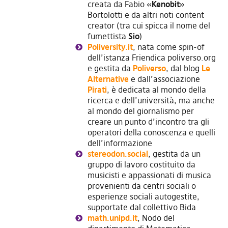
creata da Fabio «
Kenobit
»
Bortolotti e da altri noti content
creator (tra cui spicca il nome del
fumettista
Sio
)
Poliversity.it
, nata come spin-of
dell’istanza Friendica poliverso.org
e gestita da
Poliverso
, dal blog
Le
Alternative
e dall’associazione
Pirati
, è dedicata al mondo della
ricerca e dell’università, ma anche
al mondo del giornalismo per
creare un punto d’incontro tra gli
operatori della conoscenza e quelli
dell’informazione
stereodon.social
, gestita da un
gruppo di lavoro costituito da
musicisti e appassionati di musica
provenienti da centri sociali o
esperienze sociali autogestite,
supportate dal collettivo Bida
math.unipd.it
, Nodo del