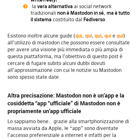
la
vera alternativa
ai social network
tradizionali
non è Mastodon in sé
,
ma è tutto
il sistema
costituito dal
Fediverso
.
Esistono inoltre alcune guide (
qui
,
qui
,
qui
,
qui
e
qui
)
all’utilizzo di mastodon che possono essere consultate
per avere una visione più immediata o più ampia di
questa piattaforma, ma l’obiettivo di questo post è
cercare di fugare subito alcuni dubbi dovuti
all’approssimazione con cui le notizie su Mastodon
sono spesso state date.
Altra precisazione: Mastodon non è un’app e la
cosiddetta “app “ufficiale” di Mastodon non è
propriamente un’app ufficiale
Lo sappiamo bene… grazie alla smartphonizzazione di
massa avviata da Apple, le “app” sono diventate
l’accesso preferenziale a internet e infatti per la