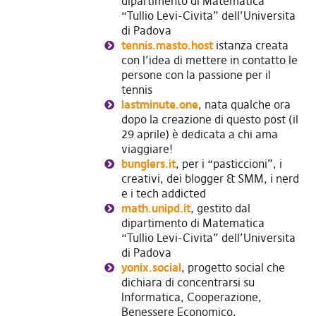
dipartimento di Matematica
“Tullio Levi-Civita” dell’Universita
di Padova
tennis.masto.host
istanza creata
con l’idea di mettere in contatto le
persone con la passione per il
tennis
lastminute.one
, nata qualche ora
dopo la creazione di questo post (il
29 aprile) è dedicata a chi ama
viaggiare!
bunglers.it
, per i “pasticcioni”, i
creativi, dei blogger & SMM, i nerd
e i tech addicted
math.unipd.it
, gestito dal
dipartimento di Matematica
“Tullio Levi-Civita” dell’Universita
di Padova
yonix.social
, progetto social che
dichiara di concentrarsi su
Informatica, Cooperazione,
Benessere Economico,