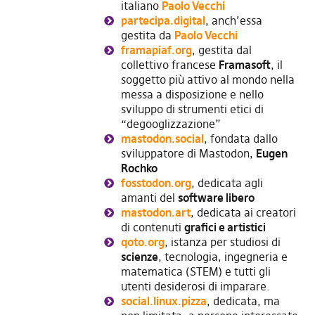
italiano
Paolo Vecchi
partecipa.digital
, anch’essa
gestita da
Paolo Vecchi
framapiaf.org
, gestita dal
collettivo francese
Framasoft
, il
soggetto più attivo al mondo nella
messa a disposizione e nello
sviluppo di strumenti etici di
“degooglizzazione”
mastodon.social
, fondata dallo
sviluppatore di Mastodon,
Eugen
Rochko
fosstodon.org
, dedicata agli
amanti del
software libero
mastodon.art
, dedicata ai creatori
di contenuti
grafici e artistici
qoto.org
, istanza per studiosi di
scienze
, tecnologia, ingegneria e
matematica (STEM) e tutti gli
utenti desiderosi di imparare.
social.linux.pizza
, dedicata, ma