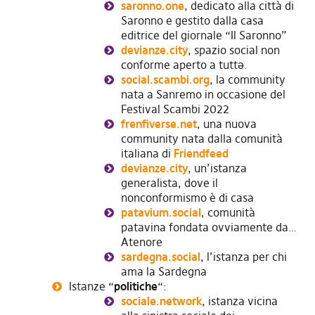
saronno.one
, dedicato alla città di
Saronno e gestito dalla casa
editrice del giornale “Il Saronno”
devianze.city
, spazio social non
conforme aperto a tuttə.
social.scambi.org
, la community
nata a Sanremo in occasione del
Festival Scambi 2022
frenfiverse.net
, una nuova
community nata dalla comunità
italiana di
Friendfeed
devianze.city
, un’istanza
generalista, dove il
nonconformismo è di casa
patavium.social
, comunità
patavina fondata ovviamente da…
Atenore
sardegna.social
, l’istanza per chi
ama la Sardegna
Istanze “
politiche
“:
sociale.network
, istanza vicina