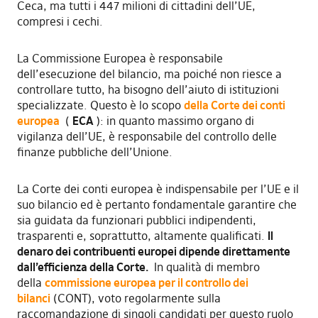
Ceca, ma tutti i 447 milioni di cittadini dell’UE,
compresi i cechi.
La Commissione Europea è responsabile
dell’esecuzione del bilancio, ma poiché non riesce a
controllare tutto, ha bisogno dell’aiuto di istituzioni
specializzate. Questo è lo scopo
della Corte dei conti
europea
(
ECA
): in quanto massimo organo di
vigilanza dell’UE, è responsabile del controllo delle
finanze pubbliche dell’Unione.
La Corte dei conti europea è indispensabile per l’UE e il
suo bilancio ed è pertanto fondamentale garantire che
sia guidata da funzionari pubblici indipendenti,
trasparenti e, soprattutto, altamente qualificati.
Il
denaro dei contribuenti europei dipende direttamente
dall’efficienza della Corte.
In qualità di membro
della
commissione europea per il controllo dei
bilanci
(CONT), voto regolarmente sulla
raccomandazione di singoli candidati per questo ruolo