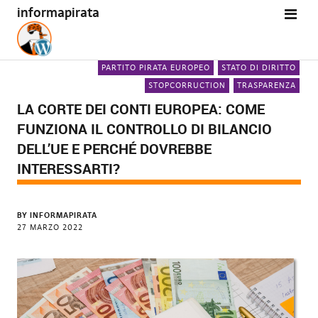
informapirata
PARTITO PIRATA EUROPEO
STATO DI DIRITTO
STOPCORRUCTION
TRASPARENZA
LA CORTE DEI CONTI EUROPEA: COME
FUNZIONA IL CONTROLLO DI BILANCIO
DELL’UE E PERCHÉ DOVREBBE
INTERESSARTI?
BY
INFORMAPIRATA
27 MARZO 2022