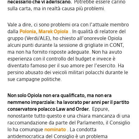
necessario che vi aderiscano.
Potrebbe essere carino
sulla carta, ma in realtà causa più problemi.
Vale a dire, ci sono problemi ora con l’attuale membro
dalla
Polonia, Marek Opiola
. In qualità di relatore del
gruppo (Verdi/ALE), ho chiesto all’onorevole Opiola
alcuni punti durante la sessione di grigliate in CONT,
ma non ha fornito risposte adeguate. Non ha avuto
esperienza con il controllo del budget e invece è
diventato famoso per il suo amore per l’esercito. Ha
persino abusato dei veicoli militari polacchi durante le
sue campagne politiche.
Non solo Opiola non era qualificato, ma non era
nemmeno imparziale: ha lavorato per anni per il partito
conservatore polacco Law and Order.
Eppure,
nonostante tutto questo e una chiara mancanza di una
raccomandazione da parte del Parlamento, il Consiglio
lo ha comunque
nominato
. La condotta
antidemocratica del Consiglio è un problema