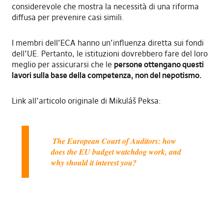
considerevole che mostra la necessità di una riforma
diffusa per prevenire casi simili.
I membri dell’ECA hanno un’influenza diretta sui fondi
dell’UE. Pertanto, le istituzioni dovrebbero fare del loro
meglio per assicurarsi che le
persone ottengano questi
lavori sulla base della competenza, non del nepotismo.
Link all’articolo originale di Mikuláš Peksa:
The European Court of Auditors: how
does the EU budget watchdog work, and
why should it interest you?