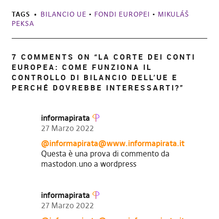
TAGS
BILANCIO UE
•
FONDI EUROPEI
•
MIKULÁŠ
PEKSA
7 COMMENTS ON “
LA CORTE DEI CONTI
EUROPEA: COME FUNZIONA IL
CONTROLLO DI BILANCIO DELL’UE E
PERCHÉ DOVREBBE INTERESSARTI?
”
informapirata
27 Marzo 2022
@
informapirata@www.informapirata.it
Questa è una prova di commento da
mastodon.uno a wordpress
informapirata
27 Marzo 2022