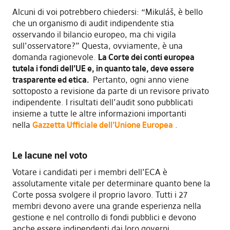
Alcuni di voi potrebbero chiedersi: “Mikuláš, è bello
che un organismo di audit indipendente stia
osservando il bilancio europeo, ma chi vigila
sull’osservatore?” Questa, ovviamente, è una
domanda ragionevole.
La Corte dei conti europea
tutela i fondi dell’UE e, in quanto tale, deve essere
trasparente ed etica.
Pertanto, ogni anno viene
sottoposto a revisione da parte di un revisore privato
indipendente. I risultati dell’audit sono pubblicati
insieme a tutte le altre informazioni importanti
nella
Gazzetta Ufficiale dell’Unione Europea
.
Le lacune nel voto
Votare i candidati per i membri dell’ECA è
assolutamente vitale per determinare quanto bene la
Corte possa svolgere il proprio lavoro. Tutti i 27
membri devono avere una grande esperienza nella
gestione e nel controllo di fondi pubblici e devono
anche essere indipendenti dai loro governi