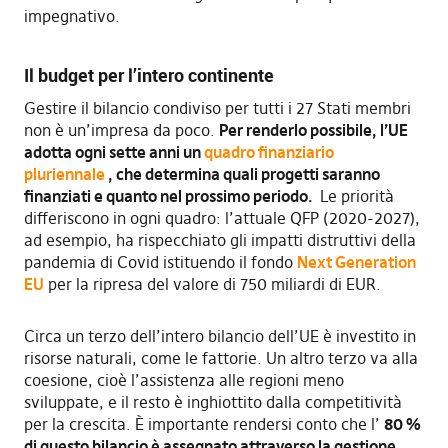
impegnativo.
Il budget per l’intero continente
Gestire il bilancio condiviso per tutti i 27 Stati membri
non è un’impresa da poco.
Per renderlo possibile, l’UE
adotta ogni sette anni un
quadro finanziario
pluriennale
, che determina quali progetti saranno
finanziati e quanto nel prossimo periodo.
Le priorità
differiscono in ogni quadro: l’attuale QFP (2020-2027),
ad esempio, ha rispecchiato gli impatti distruttivi della
pandemia di Covid istituendo il fondo
Next Generation
EU
per la ripresa del valore di 750 miliardi di EUR.
Circa un terzo dell’intero bilancio dell’UE è investito in
risorse naturali, come le fattorie. Un altro terzo va alla
coesione, cioè l’assistenza alle regioni meno
sviluppate, e il resto è inghiottito dalla competitività
per la crescita. È importante rendersi conto che l’
80 %
di questo bilancio è assegnato attraverso la gestione