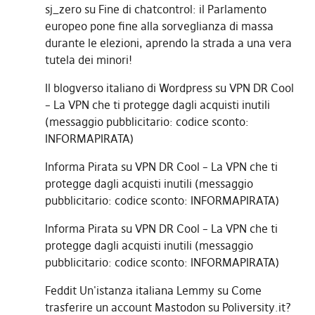
sj_zero
su
Fine di chatcontrol: il Parlamento
europeo pone fine alla sorveglianza di massa
durante le elezioni, aprendo la strada a una vera
tutela dei minori!
Il blogverso italiano di Wordpress
su
VPN DR Cool
– La VPN che ti protegge dagli acquisti inutili
(messaggio pubblicitario: codice sconto:
INFORMAPIRATA)
Informa Pirata
su
VPN DR Cool – La VPN che ti
protegge dagli acquisti inutili (messaggio
pubblicitario: codice sconto: INFORMAPIRATA)
Informa Pirata
su
VPN DR Cool – La VPN che ti
protegge dagli acquisti inutili (messaggio
pubblicitario: codice sconto: INFORMAPIRATA)
Feddit Un'istanza italiana Lemmy
su
Come
trasferire un account Mastodon su Poliversity.it?