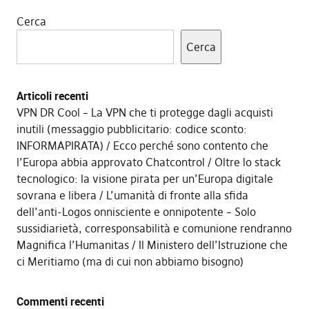
Cerca
Cerca
Articoli recenti
VPN DR Cool – La VPN che ti protegge dagli acquisti
inutili (messaggio pubblicitario: codice sconto:
INFORMAPIRATA)
Ecco perché sono contento che
l’Europa abbia approvato Chatcontrol
Oltre lo stack
tecnologico: la visione pirata per un’Europa digitale
sovrana e libera
L’umanità di fronte alla sfida
dell’anti-Logos onnisciente e onnipotente – Solo
sussidiarietà, corresponsabilità e comunione rendranno
Magnifica l’Humanitas
Il Ministero dell’Istruzione che
ci Meritiamo (ma di cui non abbiamo bisogno)
Commenti recenti