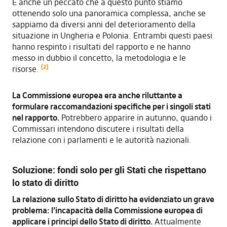
È anche un peccato che a questo punto stiamo
ottenendo solo una panoramica complessa, anche se
sappiamo da diversi anni del deterioramento della
situazione in Ungheria e Polonia. Entrambi questi paesi
hanno respinto i risultati del rapporto e ne hanno
messo in dubbio il concetto, la metodologia e le
[2]
risorse.
La Commissione europea era anche riluttante a
formulare raccomandazioni specifiche per i singoli stati
nel rapporto.
Potrebbero apparire in autunno, quando i
Commissari intendono discutere i risultati della
relazione con i parlamenti e le autorità nazionali.
Soluzione: fondi solo per gli Stati che rispettano
lo stato di diritto
La relazione sullo Stato di diritto ha evidenziato un grave
problema: l’incapacità della Commissione europea di
applicare i principi dello Stato di diritto.
Attualmente