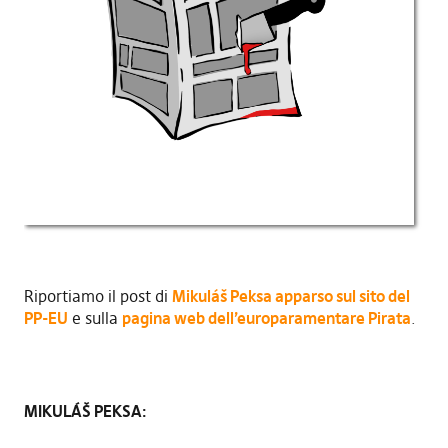
Riportiamo il post di
Mikuláš Peksa apparso sul sito del
PP-EU
e sulla
pagina web dell’europaramentare Pirata
.
MIKULÁŠ PEKSA: