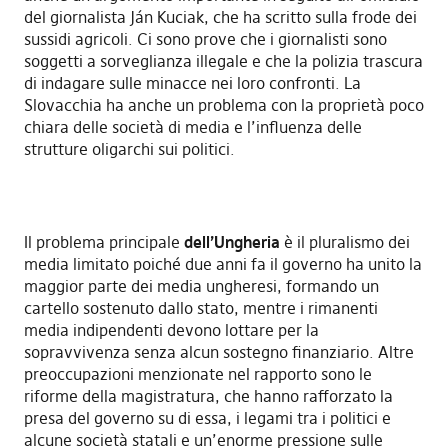
del giornalista Ján Kuciak, che ha scritto sulla frode dei
sussidi agricoli. Ci sono prove che i giornalisti sono
soggetti a sorveglianza illegale e che la polizia trascura
di indagare sulle minacce nei loro confronti. La
Slovacchia ha anche un problema con la proprietà poco
chiara delle società di media e l’influenza delle
strutture oligarchi sui politici.
Il problema principale
dell’Ungheria
è il pluralismo dei
media limitato poiché due anni fa il governo ha unito la
maggior parte dei media ungheresi, formando un
cartello sostenuto dallo stato, mentre i rimanenti
media indipendenti devono lottare per la
sopravvivenza senza alcun sostegno finanziario. Altre
preoccupazioni menzionate nel rapporto sono le
riforme della magistratura, che hanno rafforzato la
presa del governo su di essa, i legami tra i politici e
alcune società statali e un’enorme pressione sulle