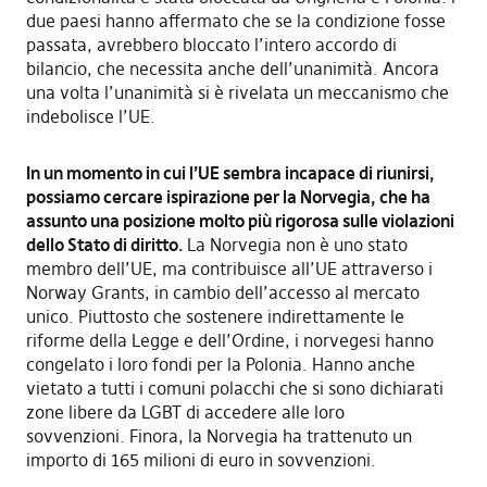
due paesi hanno affermato che se la condizione fosse
passata, avrebbero bloccato l’intero accordo di
bilancio, che necessita anche dell’unanimità. Ancora
una volta l’unanimità si è rivelata un meccanismo che
indebolisce l’UE.
In un momento in cui l’UE sembra incapace di riunirsi,
possiamo cercare ispirazione per la Norvegia, che ha
assunto una posizione molto più rigorosa sulle violazioni
dello Stato di diritto.
La Norvegia non è uno stato
membro dell’UE, ma contribuisce all’UE attraverso i
Norway Grants, in cambio dell’accesso al mercato
unico. Piuttosto che sostenere indirettamente le
riforme della Legge e dell’Ordine, i norvegesi hanno
congelato i loro fondi per la Polonia. Hanno anche
vietato a tutti i comuni polacchi che si sono dichiarati
zone libere da LGBT di accedere alle loro
sovvenzioni. Finora, la Norvegia ha trattenuto un
importo di 165 milioni di euro in sovvenzioni.