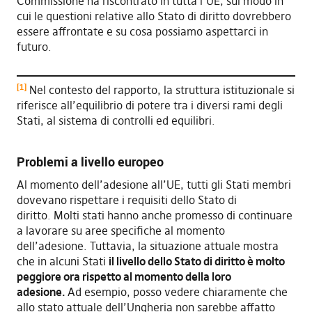
Commissione ha riscontrato in tutta l’UE, sul modo in
cui le questioni relative allo Stato di diritto dovrebbero
essere affrontate e su cosa possiamo aspettarci in
futuro.
[1]
Nel contesto del rapporto, la struttura istituzionale si
riferisce all’equilibrio di potere tra i diversi rami degli
Stati, al sistema di controlli ed equilibri.
Problemi a livello europeo
Al momento dell’adesione all’UE, tutti gli Stati membri
dovevano rispettare i requisiti dello Stato di
diritto. Molti stati hanno anche promesso di continuare
a lavorare su aree specifiche al momento
dell’adesione. Tuttavia, la situazione attuale mostra
che in alcuni Stati
il livello dello Stato di diritto è molto
peggiore ora rispetto al momento della loro
adesione.
Ad esempio, posso vedere chiaramente che
allo stato attuale dell’Ungheria non sarebbe affatto