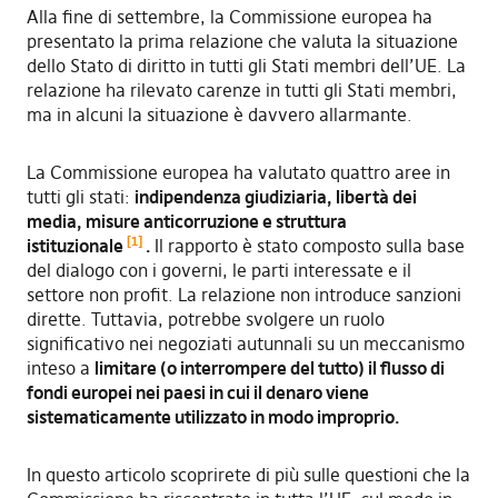
Alla fine di settembre, la Commissione europea ha
presentato la prima relazione che valuta la situazione
dello Stato di diritto in tutti gli Stati membri dell’UE. La
relazione ha rilevato carenze in tutti gli Stati membri,
ma in alcuni la situazione è davvero allarmante.
La Commissione europea ha valutato quattro aree in
tutti gli stati:
indipendenza giudiziaria, libertà dei
media, misure anticorruzione e struttura
[1]
istituzionale
.
Il rapporto è stato composto sulla base
del dialogo con i governi, le parti interessate e il
settore non profit. La relazione non introduce sanzioni
dirette. Tuttavia, potrebbe svolgere un ruolo
significativo nei negoziati autunnali su un meccanismo
inteso a
limitare (o interrompere del tutto) il flusso di
fondi europei nei paesi in cui il denaro viene
sistematicamente utilizzato in modo improprio.
In questo articolo scoprirete di più sulle questioni che la