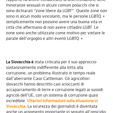
minoranze sessuali in alcuni comuni polacchi che si
sono dichiarati “zone libere da LGBT”. Queste zone non
sono in alcun modo vincolanti, ma le persone LGBTQ +
semplicemente non possono avere una buona vita in
città che affermano di non avere cittadini LGBT. Le
zone sono anche utilizzate come motivo per vietare le
parate dell’orgoglio e altri eventi LGBTQ +.
La Slovacchia è
stata criticata per il suo approccio
sostanzialmente indifferente alla lotta alla
corruzione; un problema illustrato in tempo reale
dall’aberrante Caso Cattleman. Gli agricoltori
slovacchi hanno descritto casi scioccanti di
accaparramento di terre e corruzione legati ai sussidi
agricoli dell’UE, con un sistema di corruzione quasi
incredibile.
Ulteriori informazioni sulla situazione in
Slovacchia.
La sicurezza dei giornalisti è diventata
anche un argomento importante in seguito all’omicidio