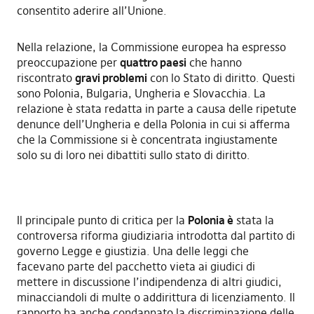
consentito aderire all’Unione.
Nella relazione, la Commissione europea ha espresso
preoccupazione per
quattro paesi
che hanno
riscontrato
gravi problemi
con lo Stato di diritto. Questi
sono Polonia, Bulgaria, Ungheria e Slovacchia. La
relazione è stata redatta in parte a causa delle ripetute
denunce dell’Ungheria e della Polonia in cui si afferma
che la Commissione si è concentrata ingiustamente
solo su di loro nei dibattiti sullo stato di diritto.
Il principale punto di critica per la
Polonia è
stata la
controversa riforma giudiziaria introdotta dal partito di
governo Legge e giustizia. Una delle leggi che
facevano parte del pacchetto vieta ai giudici di
mettere in discussione l’indipendenza di altri giudici,
minacciandoli di multe o addirittura di licenziamento. Il
rapporto ha anche condannato la discriminazione delle