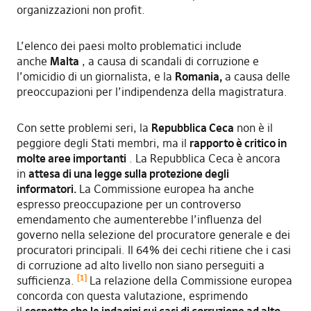
organizzazioni non profit.
L’elenco dei paesi molto problematici include
anche
Malta
, a causa di scandali di corruzione e
l’omicidio di un giornalista, e la
Romania,
a causa delle
preoccupazioni per l’indipendenza della magistratura.
Con sette problemi seri, la
Repubblica Ceca
non è il
peggiore degli Stati membri, ma il
rapporto è critico in
molte aree importanti
. La Repubblica Ceca è ancora
in
attesa di una legge sulla protezione degli
informatori.
La Commissione europea ha anche
espresso preoccupazione per un controverso
emendamento che aumenterebbe l’influenza del
governo nella selezione del procuratore generale e dei
procuratori principali. Il 64% dei cechi ritiene che i casi
di corruzione ad alto livello non siano perseguiti a
[1]
sufficienza.
La relazione della Commissione europea
concorda con questa valutazione, esprimendo