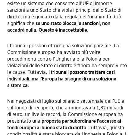
esiste un sistema che consente all’UE di imporre
sanzioni a uno Stato che viola i principi dello Stato di
diritto, ma è guidato dalla regola dell’unanimità. Ciò
significa che
se uno stato blocca le sanzioni, non
accadrà nulla. Questo è inaccettabile.
I tribunali possono offrire una soluzione parziale. La
Commissione europea ha avviato più volte
procedimenti contro l’Ungheria e la Polonia per
violazioni dello Stato di diritto e finora ha sempre vinto
le cause. Tuttavia,
i tribunali possono trattare casi
individuali, ma l’Europa ha bisogno di una soluzione
sistemica.
Nei negoziati di luglio sul bilancio settennale dell’UE e
sul fondo di recupero, che ammontava a 1,82 miliardi
di euro, un livello record, la Commissione europea ha
presentato una
proposta per subordinare l’accesso ai
fondi europei al buono stato di diritto.
Tuttavia, questa
condizionalità è stata bloccata da Ungheria e Polonia: i