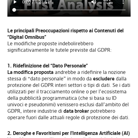
Le principali Preoccupazioni rispetto ai Contenuti del
“Digital Omnibus”
Le modifiche proposte indebolirebbero
significativamente le tutele previste dal GDPR:
1. Ridefinizione del “Dato Personale”
La modifica proposta
andrebbe a ridefinire la nozione
stessa di “dato personale” in modo da
escludere
dalla
protezione del GDPR interi settori o tipi di dati. Se i dati
utilizzati per il tracciamento online o per l’ecosistema
della pubblicità programmatica (che si basa su ID
univoci e pseudonimi) venissero esclusi dall’ambito del
GDPR, intere industrie di
data broker
potrebbero
operare fuori dalle attuali regole di protezione dei dati.
2. Deroghe e Favoritismi per l’Intelligenza Artificiale (AI)