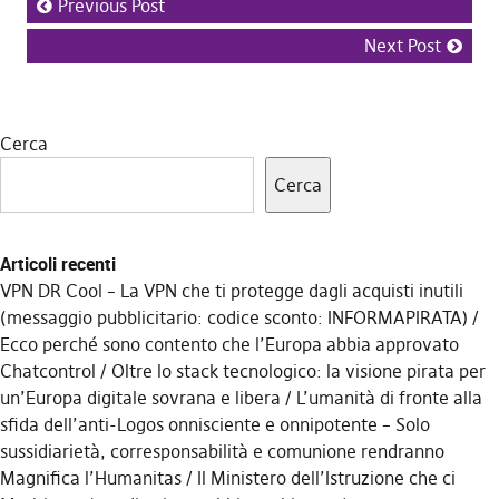
Previous Post
Next Post
Cerca
Cerca
Articoli recenti
VPN DR Cool – La VPN che ti protegge dagli acquisti inutili
(messaggio pubblicitario: codice sconto: INFORMAPIRATA)
Ecco perché sono contento che l’Europa abbia approvato
Chatcontrol
Oltre lo stack tecnologico: la visione pirata per
un’Europa digitale sovrana e libera
L’umanità di fronte alla
sfida dell’anti-Logos onnisciente e onnipotente – Solo
sussidiarietà, corresponsabilità e comunione rendranno
Magnifica l’Humanitas
Il Ministero dell’Istruzione che ci