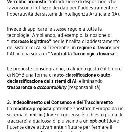
Verrebbe proposta
l’introduzione di disposizioni che
favoriscono l’utilizzo dei dati per l’addestramento e
l’operatività dei sistemi di Intelligenza Artificiale (IA).
Invece di applicare le stesse regole a tutte le
tecnologie. Ampliando, ad esempio, la nozione di
“interesse legittimo”
per le finalità di addestramento
dei sistemi di AI, si creerebbe un
regime di favore
per
l’AI, in una sorta di
“Neutralità Tecnologica Inversa”
.
Le proposte consentiranno, o almeno qusto è il timore
di NOYB una forma di
auto-classificazione o auto-
declassificazione dei sistemi di AI
, eliminando
trasparenza e
accountability
(responsabilità).
3. Indebolimento del Consenso e del Tracciamento
La
modifica proposta
potrebbe spostare l’Europa da un
sistema di
opt-in
(dove il consenso è richiesto prima di
tracciare) a qualcosa di più vicino a un
opt-out
(dove
l’utente deve attivamente rifiutare per fermare il