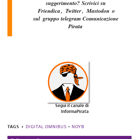
suggerimento? Scrivici su
Friendica
,
Twitter
,
Mastodon
o
sul
gruppo telegram Comunicazione
Pirata
Segui il canale di
InformaPirata
TAGS
DIGITAL OMNIBUS
•
NOYB