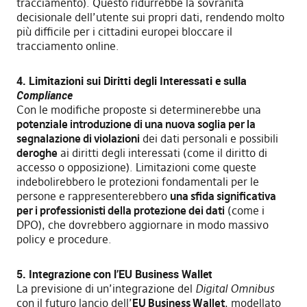
tracciamento). Questo ridurrebbe la sovranità
decisionale dell’utente sui propri dati, rendendo molto
più difficile per i cittadini europei bloccare il
tracciamento online.
4. Limitazioni sui Diritti degli Interessati e sulla
Compliance
Con le modifiche proposte si determinerebbe una
potenziale introduzione di una nuova soglia per la
segnalazione di violazioni
dei dati personali e possibili
deroghe
ai diritti degli interessati (come il diritto di
accesso o opposizione). Limitazioni come queste
indebolirebbero le protezioni fondamentali per le
persone e rappresenterebbero
una sfida significativa
per i professionisti della protezione dei dati
(come i
DPO), che dovrebbero aggiornare in modo massivo
policy e procedure.
5. Integrazione con l’EU Business Wallet
La previsione di un’integrazione del
Digital Omnibus
con il futuro lancio dell’
EU Business Wallet
, modellato