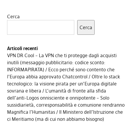
Cerca
Cerca
Articoli recenti
VPN DR Cool – La VPN che ti protegge dagli acquisti
inutili (messaggio pubblicitario: codice sconto:
INFORMAPIRATA)
Ecco perché sono contento che
l’Europa abbia approvato Chatcontrol
Oltre lo stack
tecnologico: la visione pirata per un’Europa digitale
sovrana e libera
L’umanità di fronte alla sfida
dell’anti-Logos onnisciente e onnipotente – Solo
sussidiarietà, corresponsabilità e comunione rendranno
Magnifica l’Humanitas
Il Ministero dell’Istruzione che
ci Meritiamo (ma di cui non abbiamo bisogno)