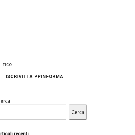
LITICO
ISCRIVITI A PPINFORMA
erca
Cerca
rticoli recenti