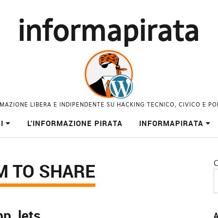
informapirata
MAZIONE LIBERA E INDIPENDENTE SU HACKING TECNICO, CIVICO E PO
I
L’INFORMAZIONE PIRATA
INFORMAPIRATA
C
M TO SHARE
p, lets
A