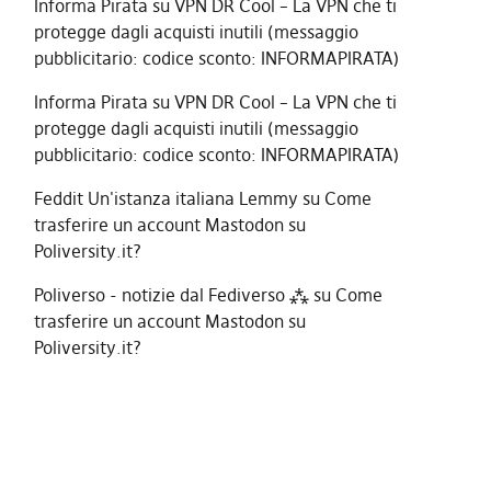
Informa Pirata
su
VPN DR Cool – La VPN che ti
protegge dagli acquisti inutili (messaggio
pubblicitario: codice sconto: INFORMAPIRATA)
Informa Pirata
su
VPN DR Cool – La VPN che ti
protegge dagli acquisti inutili (messaggio
pubblicitario: codice sconto: INFORMAPIRATA)
Feddit Un'istanza italiana Lemmy
su
Come
trasferire un account Mastodon su
Poliversity.it?
Poliverso - notizie dal Fediverso ⁂
su
Come
trasferire un account Mastodon su
Poliversity.it?