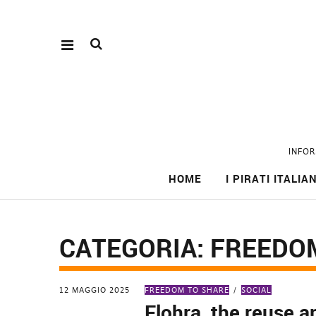
INFOR
HOME
I PIRATI ITALIAN
CATEGORIA:
FREEDO
12 MAGGIO 2025
FREEDOM TO SHARE
SOCIAL
Flohra, the reuse ap