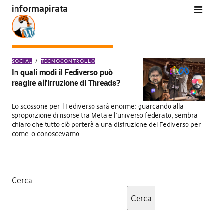
informapirata
MESE:
DICEMBRE 2023
SOCIAL
TECNOCONTROLLO
In quali modi il Fediverso può
reagire all’irruzione di Threads?
Lo scossone per il Fediverso sarà enorme: guardando alla
sproporzione di risorse tra Meta e l’universo federato, sembra
chiaro che tutto ciò porterà a una distruzione del Fediverso per
come lo conoscevamo
Cerca
Cerca