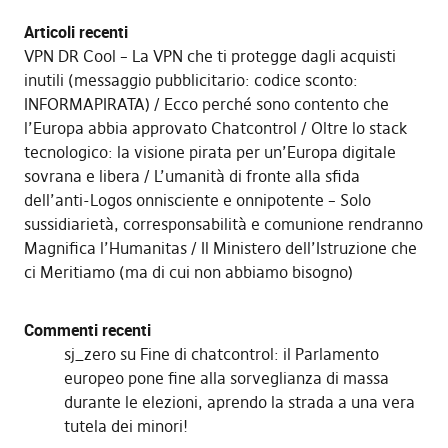
Articoli recenti
VPN DR Cool – La VPN che ti protegge dagli acquisti
inutili (messaggio pubblicitario: codice sconto:
INFORMAPIRATA)
Ecco perché sono contento che
l’Europa abbia approvato Chatcontrol
Oltre lo stack
tecnologico: la visione pirata per un’Europa digitale
sovrana e libera
L’umanità di fronte alla sfida
dell’anti-Logos onnisciente e onnipotente – Solo
sussidiarietà, corresponsabilità e comunione rendranno
Magnifica l’Humanitas
Il Ministero dell’Istruzione che
ci Meritiamo (ma di cui non abbiamo bisogno)
Commenti recenti
sj_zero
su
Fine di chatcontrol: il Parlamento
europeo pone fine alla sorveglianza di massa
durante le elezioni, aprendo la strada a una vera
tutela dei minori!