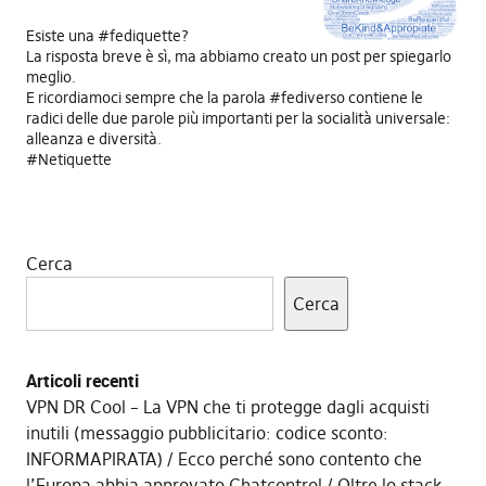
Esiste una #fediquette?
La risposta breve è sì, ma abbiamo creato un post per spiegarlo
meglio.
E ricordiamoci sempre che la parola #fediverso contiene le
radici delle due parole più importanti per la socialità universale:
alleanza e diversità.
#Netiquette
Cerca
Cerca
Articoli recenti
VPN DR Cool – La VPN che ti protegge dagli acquisti
inutili (messaggio pubblicitario: codice sconto:
INFORMAPIRATA)
Ecco perché sono contento che
l’Europa abbia approvato Chatcontrol
Oltre lo stack