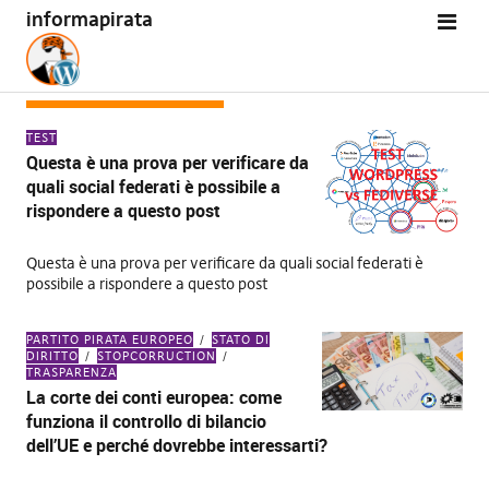
informapirata
MESE:
MARZO 2022
TEST
Questa è una prova per verificare da
quali social federati è possibile a
rispondere a questo post
Questa è una prova per verificare da quali social federati è
possibile a rispondere a questo post
PARTITO PIRATA EUROPEO
STATO DI
DIRITTO
STOPCORRUCTION
TRASPARENZA
La corte dei conti europea: come
funziona il controllo di bilancio
dell’UE e perché dovrebbe interessarti?