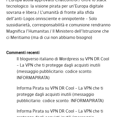
tecnologico: la visione pirata per un’Europa digitale
sovrana e libera
L’umanità di fronte alla sfida
dell’anti-Logos onnisciente e onnipotente – Solo
sussidiarietà, corresponsabilità e comunione rendranno
Magnifica l’Humanitas
Il Ministero dell’Istruzione che
ci Meritiamo (ma di cui non abbiamo bisogno)
Commenti recenti
Il blogverso italiano di Wordpress
su
VPN DR Cool
– La VPN che ti protegge dagli acquisti inutili
(messaggio pubblicitario: codice sconto:
INFORMAPIRATA)
Informa Pirata
su
VPN DR Cool – La VPN che ti
protegge dagli acquisti inutili (messaggio
pubblicitario: codice sconto: INFORMAPIRATA)
Informa Pirata
su
VPN DR Cool – La VPN che ti