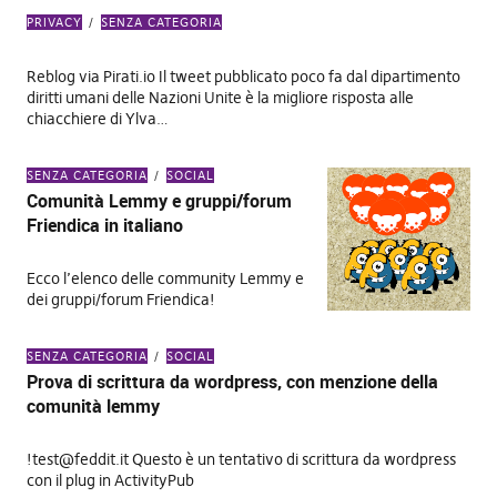
PRIVACY
SENZA CATEGORIA
Reblog via Pirati.io Il tweet pubblicato poco fa dal dipartimento
diritti umani delle Nazioni Unite è la migliore risposta alle
chiacchiere di Ylva…
SENZA CATEGORIA
SOCIAL
Comunità Lemmy e gruppi/forum
Friendica in italiano
Ecco l’elenco delle community Lemmy e
dei gruppi/forum Friendica!
SENZA CATEGORIA
SOCIAL
Prova di scrittura da wordpress, con menzione della
comunità lemmy
!test@feddit.it
Questo è un tentativo di scrittura da wordpress
con il plug in ActivityPub