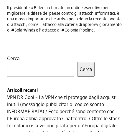
Il presidente #Biden ha firmato un ordine esecutivo per
migliorare le difese del paese contro gli attacchi informatici, è
una mossa importante che arriva poco dopo la recente ondata
di attacchi, come l’ attacco alla catena di approvvigionamento
di #SolarWinds e l’ attacco al #ColonialPipeline.
Cerca
Cerca
Articoli recenti
VPN DR Cool – La VPN che ti protegge dagli acquisti
inutili (messaggio pubblicitario: codice sconto:
INFORMAPIRATA)
Ecco perché sono contento che
l’Europa abbia approvato Chatcontrol
Oltre lo stack
tecnologico: la visione pirata per un’Europa digitale