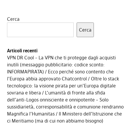
Cerca
Cerca
Articoli recenti
VPN DR Cool – La VPN che ti protegge dagli acquisti
inutili (messaggio pubblicitario: codice sconto:
INFORMAPIRATA)
Ecco perché sono contento che
l’Europa abbia approvato Chatcontrol
Oltre lo stack
tecnologico: la visione pirata per un’Europa digitale
sovrana e libera
L’umanità di fronte alla sfida
dell’anti-Logos onnisciente e onnipotente – Solo
sussidiarietà, corresponsabilità e comunione rendranno
Magnifica l’Humanitas
Il Ministero dell’Istruzione che
ci Meritiamo (ma di cui non abbiamo bisogno)