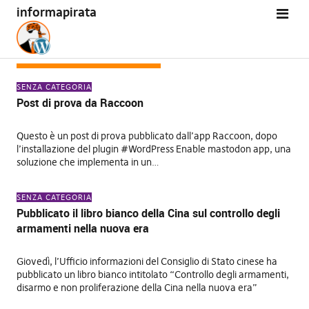
informapirata
MESE:
DICEMBRE 2025
SENZA CATEGORIA
Post di prova da Raccoon
Questo è un post di prova pubblicato dall’app Raccoon, dopo
l’installazione del plugin #WordPress Enable mastodon app, una
soluzione che implementa in un…
SENZA CATEGORIA
Pubblicato il libro bianco della Cina sul controllo degli
armamenti nella nuova era
Giovedì, l’Ufficio informazioni del Consiglio di Stato cinese ha
pubblicato un libro bianco intitolato “Controllo degli armamenti,
disarmo e non proliferazione della Cina nella nuova era”