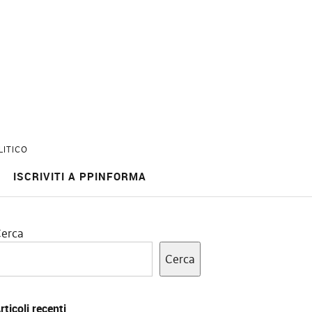
LITICO
ISCRIVITI A PPINFORMA
erca
Cerca
rticoli recenti