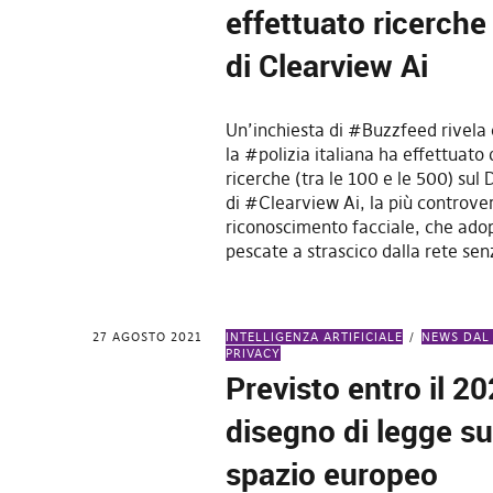
effettuato ricerche
di Clearview Ai
Un’inchiesta di #Buzzfeed rivela
la #polizia italiana ha effettuato
ricerche (tra le 100 e le 500) sul 
di #Clearview Ai, la più controver
riconoscimento facciale, che ado
pescate a strascico dalla rete se
27 AGOSTO 2021
INTELLIGENZA ARTIFICIALE
NEWS DAL
PRIVACY
Previsto entro il 20
disegno di legge su
spazio europeo