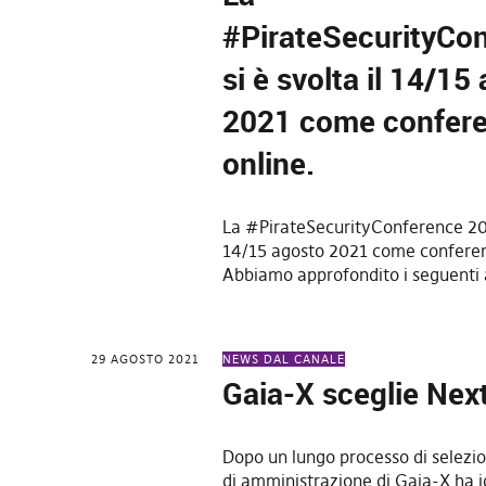
#PirateSecurityCo
si è svolta il 14/15
2021 come confer
online.
La #PirateSecurityConference 2021
14/15 agosto 2021 come conferen
Abbiamo approfondito i seguenti
29 AGOSTO 2021
NEWS DAL CANALE
Gaia-X sceglie Nex
Dopo un lungo processo di selezion
di amministrazione di Gaia-X ha i