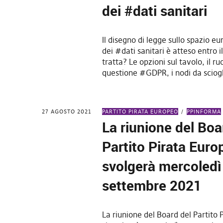
dei #dati sanitari
Il disegno di legge sullo spazio e
dei #dati sanitari è atteso entro il
tratta? Le opzioni sul tavolo, il ru
questione #GDPR, i nodi da sciog
27 AGOSTO 2021
PARTITO PIRATA EUROPEO
PPINFORMA
La riunione del Boa
Partito Pirata Euro
svolgerà mercoledì
settembre 2021
La riunione del Board del Partito