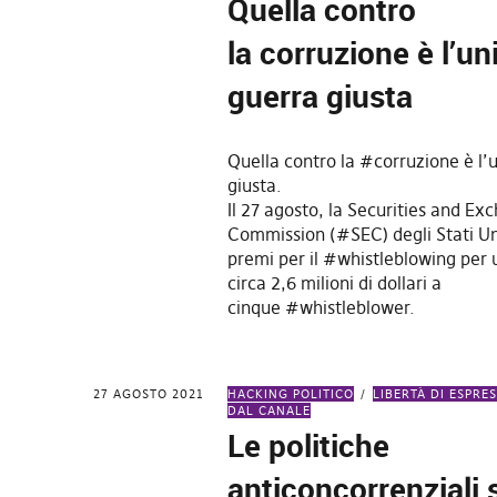
Quella contro
la corruzione è l’un
guerra giusta
Quella contro la #corruzione è l’
giusta.
Il 27 agosto, la Securities and Ex
Commission (#SEC) degli Stati Un
premi per il #whistleblowing per u
circa 2,6 milioni di dollari a
cinque #whistleblower.
27 AGOSTO 2021
HACKING POLITICO
LIBERTÀ DI ESPRE
DAL CANALE
Le politiche
anticoncorrenziali