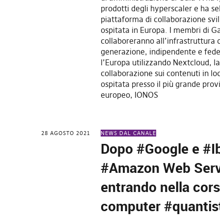
prodotti degli hyperscaler e ha s
piattaforma di collaborazione svi
ospitata in Europa. I membri di G
collaboreranno all’infrastruttura 
generazione, indipendente e fede
l’Europa utilizzando Nextcloud, l
collaborazione sui contenuti in lo
ospitata presso il più grande prov
europeo, IONOS
28 AGOSTO 2021
NEWS DAL CANALE
Dopo #Google e #I
#Amazon Web Serv
entrando nella cors
computer #quantist