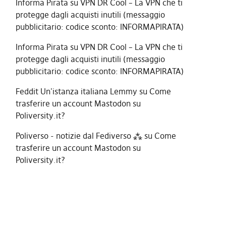
Informa Pirata
su
VPN DR Cool – La VPN che ti
protegge dagli acquisti inutili (messaggio
pubblicitario: codice sconto: INFORMAPIRATA)
Informa Pirata
su
VPN DR Cool – La VPN che ti
protegge dagli acquisti inutili (messaggio
pubblicitario: codice sconto: INFORMAPIRATA)
Feddit Un'istanza italiana Lemmy
su
Come
trasferire un account Mastodon su
Poliversity.it?
Poliverso - notizie dal Fediverso ⁂
su
Come
trasferire un account Mastodon su
Poliversity.it?