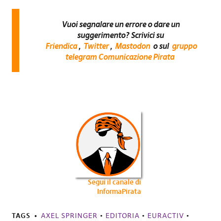
Vuoi segnalare un errore o dare un
suggerimento? Scrivici su
Friendica
,
Twitter
,
Mastodon
o sul
gruppo
telegram Comunicazione Pirata
Segui il canale di
InformaPirata
TAGS
AXEL SPRINGER
•
EDITORIA
•
EURACTIV
•