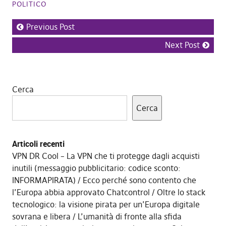
POLITICO
Previous Post
Next Post
Cerca
Cerca
Articoli recenti
VPN DR Cool – La VPN che ti protegge dagli acquisti
inutili (messaggio pubblicitario: codice sconto:
INFORMAPIRATA)
Ecco perché sono contento che
l’Europa abbia approvato Chatcontrol
Oltre lo stack
tecnologico: la visione pirata per un’Europa digitale
sovrana e libera
L’umanità di fronte alla sfida