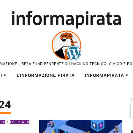
informapirata
MAZIONE LIBERA E INDIPENDENTE SU HACKING TECNICO, CIVICO E PO
I
L’INFORMAZIONE PIRATA
INFORMAPIRATA
C
24
NZA
LIBERTÀ DI
A