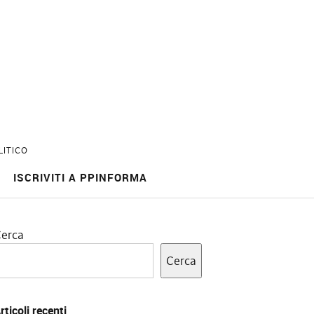
LITICO
ISCRIVITI A PPINFORMA
erca
Cerca
rticoli recenti