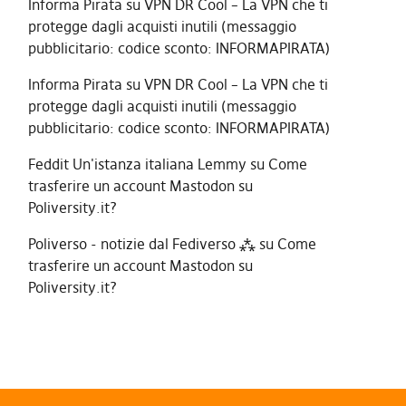
Informa Pirata
su
VPN DR Cool – La VPN che ti
protegge dagli acquisti inutili (messaggio
pubblicitario: codice sconto: INFORMAPIRATA)
Informa Pirata
su
VPN DR Cool – La VPN che ti
protegge dagli acquisti inutili (messaggio
pubblicitario: codice sconto: INFORMAPIRATA)
Feddit Un'istanza italiana Lemmy
su
Come
trasferire un account Mastodon su
Poliversity.it?
Poliverso - notizie dal Fediverso ⁂
su
Come
trasferire un account Mastodon su
Poliversity.it?