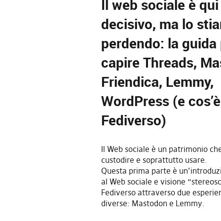
Il web sociale è qui
decisivo, ma lo sti
perdendo: la guida
capire Threads, Ma
Friendica, Lemmy,
WordPress (e cos’è 
Fediverso)
Il Web sociale è un patrimonio c
custodire e soprattutto usare.
Questa prima parte è un’introduz
al Web sociale e visione “stereos
Fediverso attraverso due esperi
diverse: Mastodon e Lemmy.