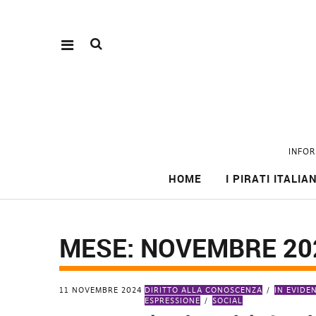
INFOR
HOME
I PIRATI ITALIAN
MESE:
NOVEMBRE 20
11 NOVEMBRE 2024
DIRITTO ALLA CONOSCENZA
IN EVIDE
ESPRESSIONE
SOCIAL