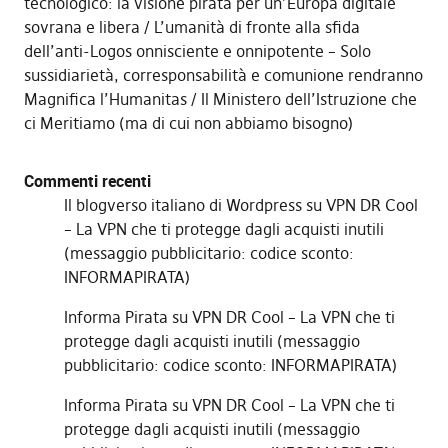
tecnologico: la visione pirata per un’Europa digitale
sovrana e libera
L’umanità di fronte alla sfida
dell’anti-Logos onnisciente e onnipotente – Solo
sussidiarietà, corresponsabilità e comunione rendranno
Magnifica l’Humanitas
Il Ministero dell’Istruzione che
ci Meritiamo (ma di cui non abbiamo bisogno)
Commenti recenti
Il blogverso italiano di Wordpress
su
VPN DR Cool
– La VPN che ti protegge dagli acquisti inutili
(messaggio pubblicitario: codice sconto:
INFORMAPIRATA)
Informa Pirata
su
VPN DR Cool – La VPN che ti
protegge dagli acquisti inutili (messaggio
pubblicitario: codice sconto: INFORMAPIRATA)
Informa Pirata
su
VPN DR Cool – La VPN che ti
protegge dagli acquisti inutili (messaggio