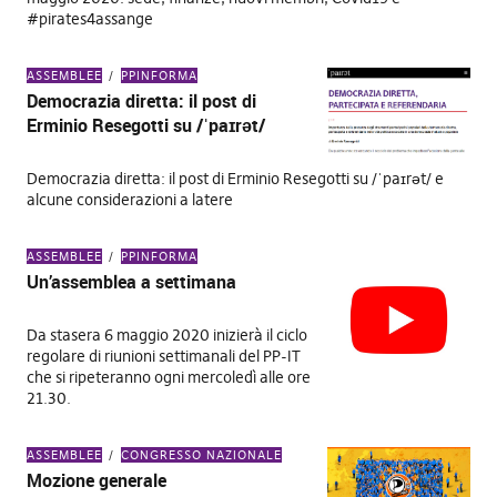
#pirates4assange
ASSEMBLEE
PPINFORMA
Democrazia diretta: il post di
Erminio Resegotti su /ˈpaɪrət/
Democrazia diretta: il post di Erminio Resegotti su /ˈpaɪrət/ e
alcune considerazioni a latere
ASSEMBLEE
PPINFORMA
Un’assemblea a settimana
Da stasera 6 maggio 2020 inizierà il ciclo
regolare di riunioni settimanali del PP-IT
che si ripeteranno ogni mercoledì alle ore
21.30.
ASSEMBLEE
CONGRESSO NAZIONALE
Mozione generale