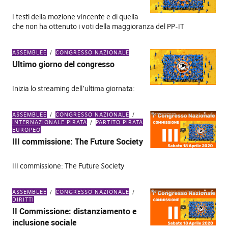
I testi della mozione vincente e di quella
che non ha ottenuto i voti della maggioranza del PP-IT
ASSEMBLEE
CONGRESSO NAZIONALE
Ultimo giorno del congresso
Inizia lo streaming dell’ultima giornata:
ASSEMBLEE
CONGRESSO NAZIONALE
INTERNAZIONALE PIRATA
PARTITO PIRATA
EUROPEO
III commissione: The Future Society
III commissione: The Future Society
ASSEMBLEE
CONGRESSO NAZIONALE
DIRITTI
II Commissione: distanziamento e
inclusione sociale