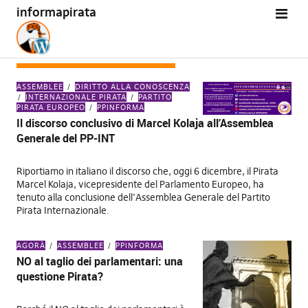
informapirata
CATEGORIA:
ASSEMBLEE
ASSEMBLEE
DIRITTO ALLA CONOSCENZA
INTERNAZIONALE PIRATA
PARTITO
PIRATA EUROPEO
PPINFORMA
Il discorso conclusivo di Marcel Kolaja all’Assemblea
Generale del PP-INT
Riportiamo in italiano il discorso che, oggi 6 dicembre, il Pirata
Marcel Kolaja, vicepresidente del Parlamento Europeo, ha
tenuto alla conclusione dell’Assemblea Generale del Partito
Pirata Internazionale.
AGORÀ
ASSEMBLEE
PPINFORMA
NO al taglio dei parlamentari: una
questione Pirata?