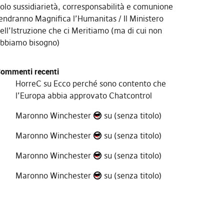
olo sussidiarietà, corresponsabilità e comunione
endranno Magnifica l’Humanitas
Il Ministero
ell’Istruzione che ci Meritiamo (ma di cui non
bbiamo bisogno)
ommenti recenti
HorreC
su
Ecco perché sono contento che
l’Europa abbia approvato Chatcontrol
Maronno Winchester
su
(senza titolo)
Maronno Winchester
su
(senza titolo)
Maronno Winchester
su
(senza titolo)
Maronno Winchester
su
(senza titolo)