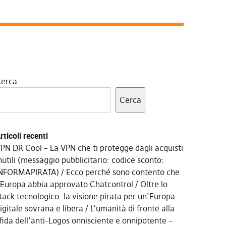
erca
Cerca
rticoli recenti
PN DR Cool – La VPN che ti protegge dagli acquisti
nutili (messaggio pubblicitario: codice sconto:
NFORMAPIRATA)
Ecco perché sono contento che
’Europa abbia approvato Chatcontrol
Oltre lo
tack tecnologico: la visione pirata per un’Europa
igitale sovrana e libera
L’umanità di fronte alla
fida dell’anti-Logos onnisciente e onnipotente –