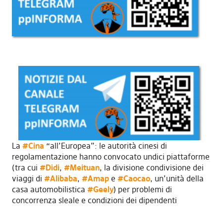
La
#Cina
“all’Europea”: le autorità cinesi di
regolamentazione hanno convocato undici piattaforme
(tra cui
#Didi
,
#Meituan
, la divisione condivisione dei
viaggi di
#Alibaba
,
#Amap
e
#Caocao
, un’unità della
casa automobilistica
#Geely
) per problemi di
concorrenza sleale e condizioni dei dipendenti