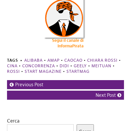
Segui il canale di
InformaPirata
TAGS
ALIBABA
•
AMAP
•
CAOCAO
•
CHIARA ROSSI
•
CINA
•
CONCORRENZA
•
DIDI
•
GEELY
•
MEITUAN
•
ROSSI
•
START MAGAZINE
•
STARTMAG
Previous Post
Next Post
Cerca