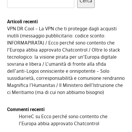
Cerca
Articoli recenti
VPN DR Cool – La VPN che ti protegge dagli acquisti
inutili (messaggio pubblicitario: codice sconto:
INFORMAPIRATA)
Ecco perché sono contento che
l’Europa abbia approvato Chatcontrol
Oltre lo stack
tecnologico: la visione pirata per un’Europa digitale
sovrana e libera
L’umanità di fronte alla sfida
dell’anti-Logos onnisciente e onnipotente – Solo
sussidiarietà, corresponsabilità e comunione rendranno
Magnifica l’Humanitas
Il Ministero dell’Istruzione che
ci Meritiamo (ma di cui non abbiamo bisogno)
Commenti recenti
HorreC
su
Ecco perché sono contento che
l’Europa abbia approvato Chatcontrol