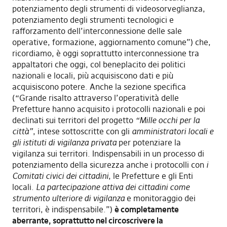
potenziamento degli strumenti di videosorveglianza,
potenziamento degli strumenti tecnologici e
rafforzamento dell’interconnessione delle sale
operative, formazione, aggiornamento comune”) che,
ricordiamo, è oggi soprattutto interconnessione tra
appaltatori che oggi, col beneplacito dei politici
nazionali e locali, più acquisiscono dati e più
acquisiscono potere. Anche la sezione specifica
(“Grande risalto attraverso l’operatività delle
Prefetture hanno acquisito i protocolli nazionali e poi
declinati sui territori del progetto
“Mille occhi per la
città”
, intese sottoscritte con gli
amministratori locali e
gli istituti di vigilanza privata
per potenziare la
vigilanza sui territori. Indispensabili in un processo di
potenziamento della sicurezza anche i protocolli con
i
Comitati civici dei cittadini
, le Prefetture e gli Enti
locali.
La partecipazione attiva dei cittadini come
strumento ulteriore di vigilanza
e monitoraggio dei
territori, è indispensabile.”)
è completamente
aberrante, soprattutto nel circoscrivere la