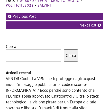
TAGS
808080
•
LEGA
•
MONITORAGGIO
•
POLITICHE2022
•
SALVINI
Previous Post
Next Post
Cerca
Cerca
Articoli recenti
VPN DR Cool – La VPN che ti protegge dagli acquisti
inutili (messaggio pubblicitario: codice sconto:
INFORMAPIRATA)
Ecco perché sono contento che
l’Europa abbia approvato Chatcontrol
Oltre lo stack
tecnologico: la visione pirata per un’Europa digitale
sovrana e libera
L’umanità di fronte alla sfida