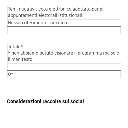
Temi negativi: voto elettronico adottato per gli
appuntamenti elettorali istituzionali
Nessun riferimento specifico
Totale*
* non abbiamo potuto visionare il programma ma solo
il manifesto
0*
Considerazioni raccolte sui social