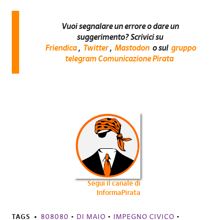
Vuoi segnalare un errore o dare un
suggerimento? Scrivici su
Friendica
,
Twitter
,
Mastodon
o sul
gruppo
telegram Comunicazione Pirata
Segui il canale di
InformaPirata
TAGS
808080
•
DI MAIO
•
IMPEGNO CIVICO
•