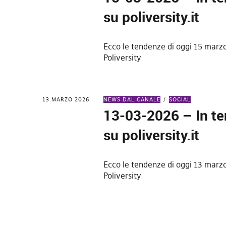
su poliversity.it
Ecco le tendenze di oggi 15 marz
Poliversity
13 MARZO 2026
NEWS DAL CANALE
SOCIAL
13-03-2026 – In t
su poliversity.it
Ecco le tendenze di oggi 13 marz
Poliversity