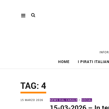
INFOR
HOME
I PIRATI ITALIAN
TAG:
4
15 MARZO 2026
NEWS DAL CANALE
SOCIAL
15-03-2026 – In t