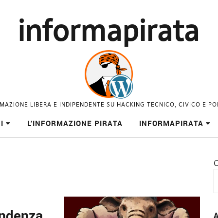
informapirata
MAZIONE LIBERA E INDIPENDENTE SU HACKING TECNICO, CIVICO E PO
I
L’INFORMAZIONE PIRATA
INFORMAPIRATA
C
endenza
A