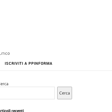
LITICO
ISCRIVITI A PPINFORMA
erca
Cerca
rticoli recenti