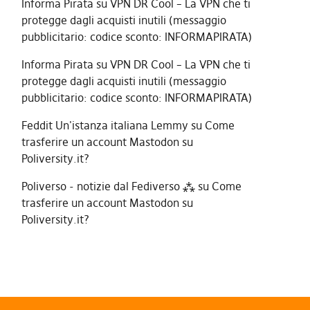
Informa Pirata
su
VPN DR Cool – La VPN che ti
protegge dagli acquisti inutili (messaggio
pubblicitario: codice sconto: INFORMAPIRATA)
Informa Pirata
su
VPN DR Cool – La VPN che ti
protegge dagli acquisti inutili (messaggio
pubblicitario: codice sconto: INFORMAPIRATA)
Feddit Un'istanza italiana Lemmy
su
Come
trasferire un account Mastodon su
Poliversity.it?
Poliverso - notizie dal Fediverso ⁂
su
Come
trasferire un account Mastodon su
Poliversity.it?