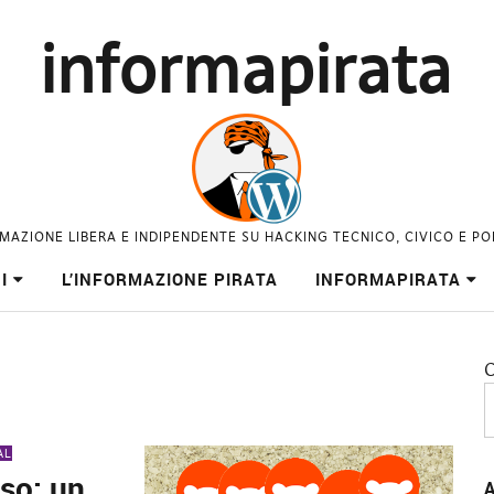
informapirata
MAZIONE LIBERA E INDIPENDENTE SU HACKING TECNICO, CIVICO E PO
I
L’INFORMAZIONE PIRATA
INFORMAPIRATA
C
AL
rso: un
A