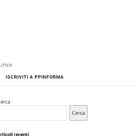
LITICO
ISCRIVITI A PPINFORMA
erca
Cerca
rticoli recenti