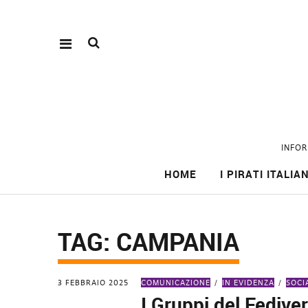
INFOR
HOME
I PIRATI ITALIAN
TAG:
CAMPANIA
3 FEBBRAIO 2025
COMUNICAZIONE
IN EVIDENZA
SOCI
I Gruppi del Fedive