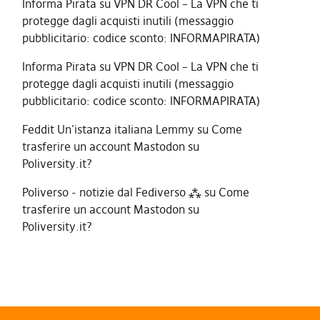
Informa Pirata
su
VPN DR Cool – La VPN che ti
protegge dagli acquisti inutili (messaggio
pubblicitario: codice sconto: INFORMAPIRATA)
Informa Pirata
su
VPN DR Cool – La VPN che ti
protegge dagli acquisti inutili (messaggio
pubblicitario: codice sconto: INFORMAPIRATA)
Feddit Un'istanza italiana Lemmy
su
Come
trasferire un account Mastodon su
Poliversity.it?
Poliverso - notizie dal Fediverso ⁂
su
Come
trasferire un account Mastodon su
Poliversity.it?