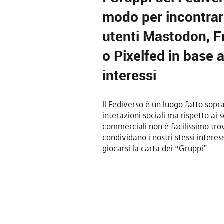
modo per incontrare
utenti Mastodon, F
o Pixelfed in base a
interessi
Il Fediverso è un luogo fatto sopra
interazioni sociali ma rispetto ai s
commerciali non è facilissimo tro
condividano i nostri stessi intere
giocarsi la carta dei “Gruppi”