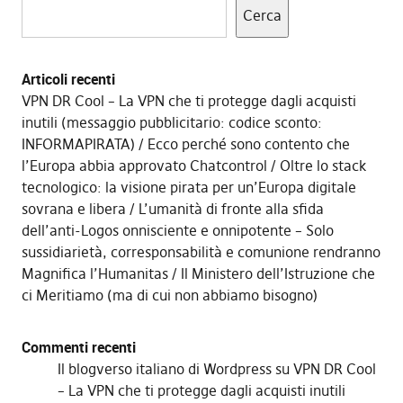
Cerca
Articoli recenti
VPN DR Cool – La VPN che ti protegge dagli acquisti
inutili (messaggio pubblicitario: codice sconto:
INFORMAPIRATA)
Ecco perché sono contento che
l’Europa abbia approvato Chatcontrol
Oltre lo stack
tecnologico: la visione pirata per un’Europa digitale
sovrana e libera
L’umanità di fronte alla sfida
dell’anti-Logos onnisciente e onnipotente – Solo
sussidiarietà, corresponsabilità e comunione rendranno
Magnifica l’Humanitas
Il Ministero dell’Istruzione che
ci Meritiamo (ma di cui non abbiamo bisogno)
Commenti recenti
Il blogverso italiano di Wordpress
su
VPN DR Cool
– La VPN che ti protegge dagli acquisti inutili