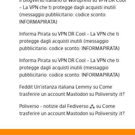
Il blogverso italiano di Wordpress
su
VPN DR Cool
– La VPN che ti protegge dagli acquisti inutili
(messaggio pubblicitario: codice sconto:
INFORMAPIRATA)
Informa Pirata
su
VPN DR Cool – La VPN che ti
protegge dagli acquisti inutili (messaggio
pubblicitario: codice sconto: INFORMAPIRATA)
Informa Pirata
su
VPN DR Cool – La VPN che ti
protegge dagli acquisti inutili (messaggio
pubblicitario: codice sconto: INFORMAPIRATA)
Feddit Un'istanza italiana Lemmy
su
Come
trasferire un account Mastodon su Poliversity.it?
Poliverso - notizie dal Fediverso ⁂
su
Come
trasferire un account Mastodon su Poliversity.it?