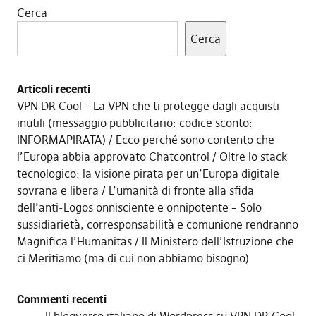
Cerca
Cerca
Articoli recenti
VPN DR Cool – La VPN che ti protegge dagli acquisti
inutili (messaggio pubblicitario: codice sconto:
INFORMAPIRATA)
Ecco perché sono contento che
l’Europa abbia approvato Chatcontrol
Oltre lo stack
tecnologico: la visione pirata per un’Europa digitale
sovrana e libera
L’umanità di fronte alla sfida
dell’anti-Logos onnisciente e onnipotente – Solo
sussidiarietà, corresponsabilità e comunione rendranno
Magnifica l’Humanitas
Il Ministero dell’Istruzione che
ci Meritiamo (ma di cui non abbiamo bisogno)
Commenti recenti