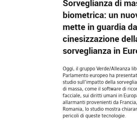
Sorveglianza di ma
biometrica: un nuo
mette in guardia da
cinesizzazione dell
sorveglianza in Eu
Oggi, il gruppo Verde/Alleanza li
Parlamento europeo ha presenta
studio sull’impatto della sorvegl
di massa, come il software di ric
facciale, sui diritti umani in Euro
allarmanti provenienti da Francia
Romania, lo studio mostra chiaram
pericoli di queste tecnologie.