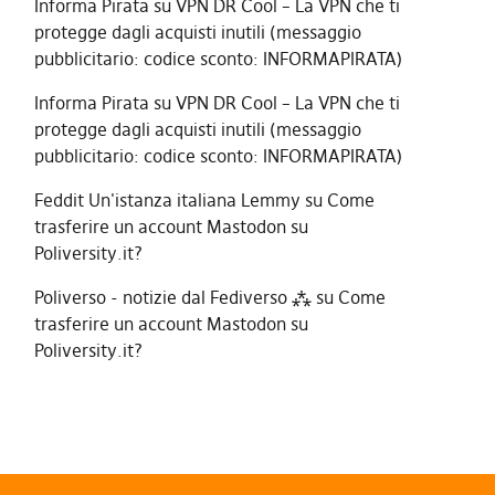
Informa Pirata
su
VPN DR Cool – La VPN che ti
protegge dagli acquisti inutili (messaggio
pubblicitario: codice sconto: INFORMAPIRATA)
Informa Pirata
su
VPN DR Cool – La VPN che ti
protegge dagli acquisti inutili (messaggio
pubblicitario: codice sconto: INFORMAPIRATA)
Feddit Un'istanza italiana Lemmy
su
Come
trasferire un account Mastodon su
Poliversity.it?
Poliverso - notizie dal Fediverso ⁂
su
Come
trasferire un account Mastodon su
Poliversity.it?