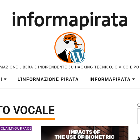
informapirata
MAZIONE LIBERA E INDIPENDENTE SU HACKING TECNICO, CIVICO E PO
I
L’INFORMAZIONE PIRATA
INFORMAPIRATA
C
TO VOCALE
ECLAIMYOURFACE
A