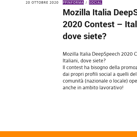
20 OTTOBRE 2020
PPINFORMA
SOCIAL
Mozilla Italia Dee
2020 Contest – Ital
dove siete?
Mozilla Italia DeepSpeech 2020 C
Italiani, dove siete?
Il contest ha bisogno della promoz
dai propri profili social a quelli de
comunità (nazionale o locale) op
anche in ambito lavorativo!