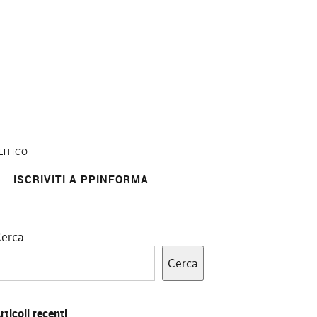
LITICO
ISCRIVITI A PPINFORMA
erca
Cerca
rticoli recenti