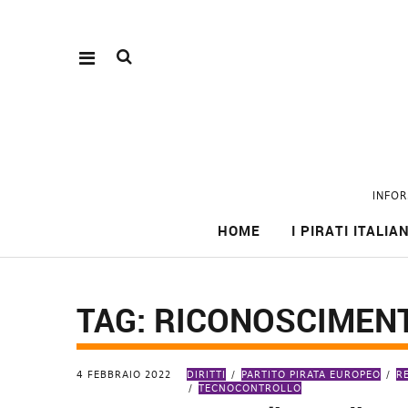
INFOR
HOME
I PIRATI ITALIAN
TAG:
RICONOSCIMEN
4 FEBBRAIO 2022
DIRITTI
PARTITO PIRATA EUROPEO
R
TECNOCONTROLLO