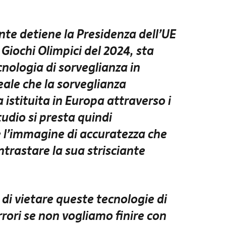
te detiene la Presidenza dell’UE
 Giochi Olimpici del 2024, sta
ologia di sorveglianza in
reale che la sorveglianza
istituita in Europa attraverso i
tudio si presta quindi
 l’immagine di accuratezza che
trastare la sua strisciante
i vietare queste tecnologie di
rori se non vogliamo finire con