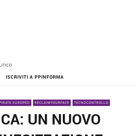
LITICO
ISCRIVITI A PPINFORMA
 PIRATA EUROPEO
RECLAIMYOURFACE
TECNOCONTROLLO
ICA: UN NUOVO