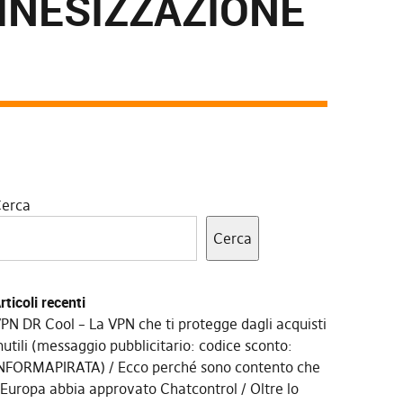
INESIZZAZIONE
erca
Cerca
rticoli recenti
PN DR Cool – La VPN che ti protegge dagli acquisti
nutili (messaggio pubblicitario: codice sconto:
NFORMAPIRATA)
Ecco perché sono contento che
’Europa abbia approvato Chatcontrol
Oltre lo