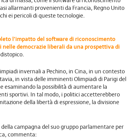
rica di massa, come il software di riconoscimento
 casi allarmanti provenienti da Francia, Regno Unito
hi ei pericoli di queste tecnologie.
leto l’impatto del software di riconoscimento
 nelle democrazie liberali da una prospettiva di
distopico.
impiadi invernali a Pechino, in Cina, in un contesto
tavia, in vista delle imminenti Olimpiadi di Parigi del
he esaminando la possibilità di aumentare la
ti sportivi. In tal modo, i politici accetterebbero
mitazione della libertà di espressione, la divisione
r della campagna del suo gruppo parlamentare per
rica, commenta: