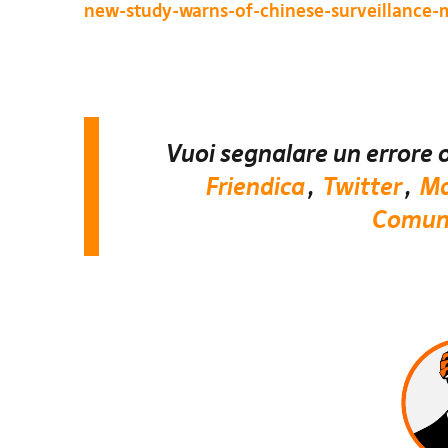
new-study-warns-of-chinese-surveillance-
Vuoi segnalare un errore o
Friendica
,
Twitter
,
Ma
Comuni