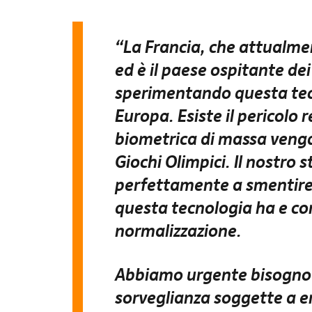
“La Francia, che attualmen
ed
è il paese ospitante dei
sperimentando questa tecn
Europa. Esiste il pericolo 
biometrica di massa venga 
Giochi Olimpici. Il nostro s
perfettamente a smentire
questa tecnologia ha e con
normalizzazione.
Abbiamo urgente bisogno d
sorveglianza soggette a er