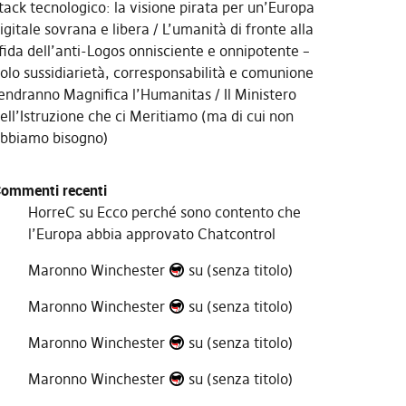
tack tecnologico: la visione pirata per un’Europa
igitale sovrana e libera
L’umanità di fronte alla
fida dell’anti-Logos onnisciente e onnipotente –
olo sussidiarietà, corresponsabilità e comunione
endranno Magnifica l’Humanitas
Il Ministero
ell’Istruzione che ci Meritiamo (ma di cui non
bbiamo bisogno)
ommenti recenti
HorreC
su
Ecco perché sono contento che
l’Europa abbia approvato Chatcontrol
Maronno Winchester
su
(senza titolo)
Maronno Winchester
su
(senza titolo)
Maronno Winchester
su
(senza titolo)
Maronno Winchester
su
(senza titolo)