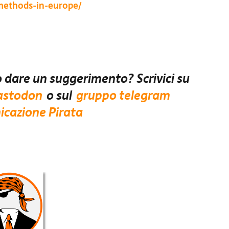
methods-in-europe/
 dare un suggerimento? Scrivici su
stodon
o sul
gruppo telegram
cazione Pirata