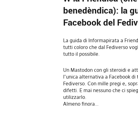
benedèndica): la gu
Facebook del Fedi
La guida di Informapirata a Frien
tutti coloro che dal Fediverso vo
tutto il possibile.
Un Mastodon con gli steroidi e a
l’unica alternativa a Facebook di t
Fediverso. Con mille pregi e, sopr
difetti. E mai nessuno che ci spi
utilizzarlo.
Almeno finora…