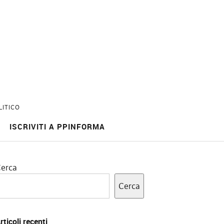
LITICO
ISCRIVITI A PPINFORMA
erca
Cerca
rticoli recenti