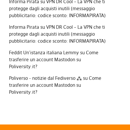
Informa Pirata
su
VPN DR Cool – La VPN che ti
protegge dagli acquisti inutili (messaggio
pubblicitario: codice sconto: INFORMAPIRATA)
Informa Pirata
su
VPN DR Cool – La VPN che ti
protegge dagli acquisti inutili (messaggio
pubblicitario: codice sconto: INFORMAPIRATA)
Feddit Un'istanza italiana Lemmy
su
Come
trasferire un account Mastodon su
Poliversity.it?
Poliverso - notizie dal Fediverso ⁂
su
Come
trasferire un account Mastodon su
Poliversity.it?