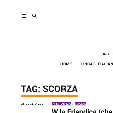
INFOR
HOME
I PIRATI ITALIAN
TAG:
SCORZA
25 LUGLIO 2024
IN EVIDENZA
SOCIAL
W la Friendica (che