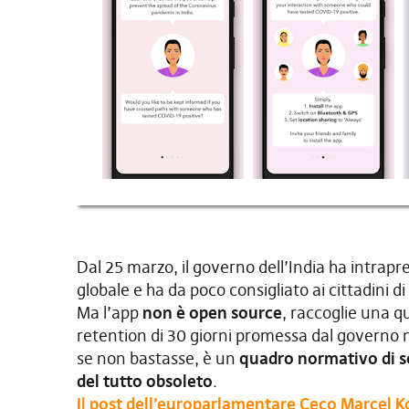
Dal 25 marzo, il governo dell’India ha intrapr
globale e ha da poco consigliato ai cittadini di
Ma l’app
non è open source
, raccoglie una q
retention di 30 giorni promessa dal governo n
se non bastasse, è un
quadro normativo di so
del tutto obsoleto
.
Il post dell’europarlamentare Ceco Marcel K