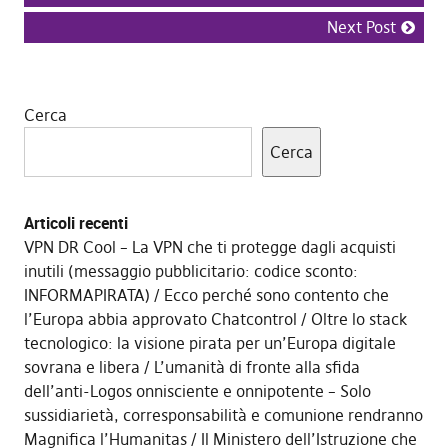
Next Post
Cerca
Cerca
Articoli recenti
VPN DR Cool – La VPN che ti protegge dagli acquisti
inutili (messaggio pubblicitario: codice sconto:
INFORMAPIRATA)
Ecco perché sono contento che
l’Europa abbia approvato Chatcontrol
Oltre lo stack
tecnologico: la visione pirata per un’Europa digitale
sovrana e libera
L’umanità di fronte alla sfida
dell’anti-Logos onnisciente e onnipotente – Solo
sussidiarietà, corresponsabilità e comunione rendranno
Magnifica l’Humanitas
Il Ministero dell’Istruzione che