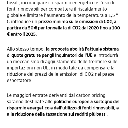
fossili, incoraggiare il risparmio energetico e l’uso di
fonti rinnovabili per combattere il riscaldamento
globale e limitare l’aumento della temperatura a 1,5 °
C introduce un
prezzo minimo sulle emissioni di C02, a
partire da 50 € per tonnellata di CO2 dal 2020 fino a 100
€ entro il 2025
.
Allo stesso tempo,
la proposta abolirà l’attuale sistema
di quote gratuite per gli inquinatori dell’UE
e introdurrà
un meccanismo di aggiustamento delle frontiere sulle
importazioni non UE, in modo tale da compensare la
riduzione dei prezzi delle emissioni di CO2 nel paese
esportatore.
Le maggiori entrate derivanti dal carbon pricing
saranno destinate alle
politiche europee a sostegno del
risparmio energetico e dell’utilizzo di fonti rinnovabili, e
alla riduzione della tassazione sui redditi più bassi
.