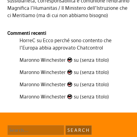
sussidiarietà, corresponsabilità e comunione rendranno
Magnifica l’Humanitas
Il Ministero dell’Istruzione che
ci Meritiamo (ma di cui non abbiamo bisogno)
Commenti recenti
HorreC
su
Ecco perché sono contento che
l’Europa abbia approvato Chatcontrol
Maronno Winchester
su
(senza titolo)
Maronno Winchester
su
(senza titolo)
Maronno Winchester
su
(senza titolo)
Maronno Winchester
su
(senza titolo)