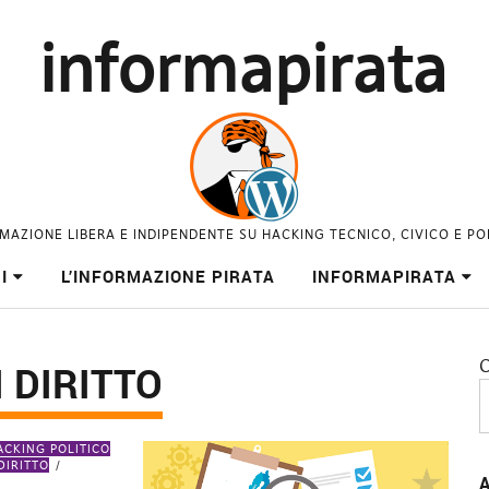
informapirata
MAZIONE LIBERA E INDIPENDENTE SU HACKING TECNICO, CIVICO E PO
I
L’INFORMAZIONE PIRATA
INFORMAPIRATA
C
 DIRITTO
ACKING POLITICO
DIRITTO
A