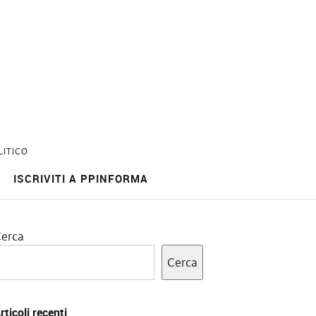
LITICO
ISCRIVITI A PPINFORMA
erca
Cerca
rticoli recenti