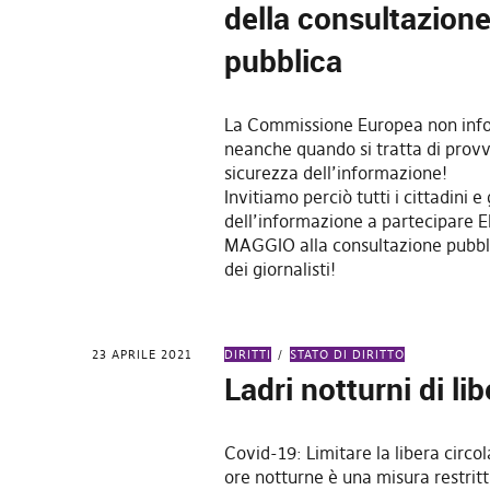
della consultazion
pubblica
La Commissione Europea non infor
neanche quando si tratta di prov
sicurezza dell’informazione!
Invitiamo perciò tutti i cittadini e
dell’informazione a partecipare 
MAGGIO alla consultazione pubbli
dei giornalisti!
23 APRILE 2021
DIRITTI
STATO DI DIRITTO
Ladri notturni di lib
Covid-19: Limitare la libera circo
ore notturne è una misura restrit