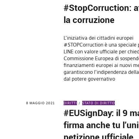
#StopCorruction: 
la corruzione
L’iniziativa dei cittadini europei
#STOPCorruction è una speciale 
LINE con valore ufficiale per chie
Commissione Europea di sospende
finanziamenti europei ai nuovi m
garantiscono l’indipendenza dell
dal potere governativo
8 MAGGIO 2021
DIRITTI
STATO DI DIRITTO
#EUSignDay: il 9 m
firma anche tu l’un
petizione ufficiale