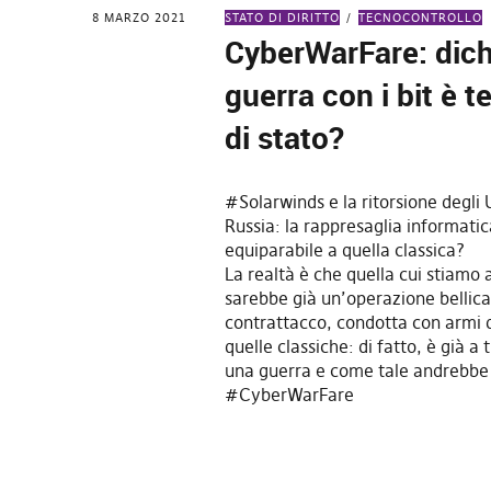
8 MARZO 2021
STATO DI DIRITTO
TECNOCONTROLLO
CyberWarFare: dich
guerra con i bit è t
di stato?
#Solarwinds e la ritorsione degli
Russia: la rappresaglia informatic
equiparabile a quella classica?
La realtà è che quella cui stiamo 
sarebbe già un’operazione bellica
contrattacco, condotta con armi 
quelle classiche: di fatto, è già a tu
una guerra e come tale andrebbe
#CyberWarFare