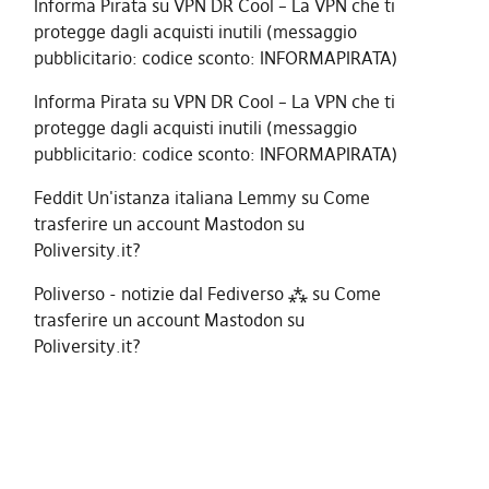
Informa Pirata
su
VPN DR Cool – La VPN che ti
protegge dagli acquisti inutili (messaggio
pubblicitario: codice sconto: INFORMAPIRATA)
Informa Pirata
su
VPN DR Cool – La VPN che ti
protegge dagli acquisti inutili (messaggio
pubblicitario: codice sconto: INFORMAPIRATA)
Feddit Un'istanza italiana Lemmy
su
Come
trasferire un account Mastodon su
Poliversity.it?
Poliverso - notizie dal Fediverso ⁂
su
Come
trasferire un account Mastodon su
Poliversity.it?