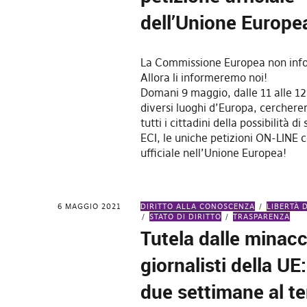
dell’Unione Europe
La Commissione Europea non infor
Allora li informeremo noi!
Domani 9 maggio, dalle 11 alle 12
diversi luoghi d’Europa, cercher
tutti i cittadini della possibilità di
ECI, le uniche petizioni ON-LINE 
ufficiale nell’Unione Europea!
6 MAGGIO 2021
DIRITTO ALLA CONOSCENZA
LIBERTÀ 
STATO DI DIRITTO
TRASPARENZA
Tutela dalle minacc
giornalisti della UE
due settimane al t