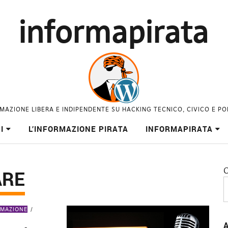
informapirata
MAZIONE LIBERA E INDIPENDENTE SU HACKING TECNICO, CIVICO E PO
I
L’INFORMAZIONE PIRATA
INFORMAPIRATA
C
ARE
RMAZIONE
A