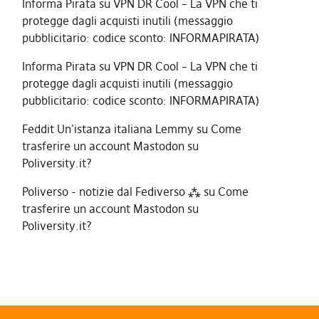
Informa Pirata
su
VPN DR Cool – La VPN che ti
protegge dagli acquisti inutili (messaggio
pubblicitario: codice sconto: INFORMAPIRATA)
Informa Pirata
su
VPN DR Cool – La VPN che ti
protegge dagli acquisti inutili (messaggio
pubblicitario: codice sconto: INFORMAPIRATA)
Feddit Un'istanza italiana Lemmy
su
Come
trasferire un account Mastodon su
Poliversity.it?
Poliverso - notizie dal Fediverso ⁂
su
Come
trasferire un account Mastodon su
Poliversity.it?