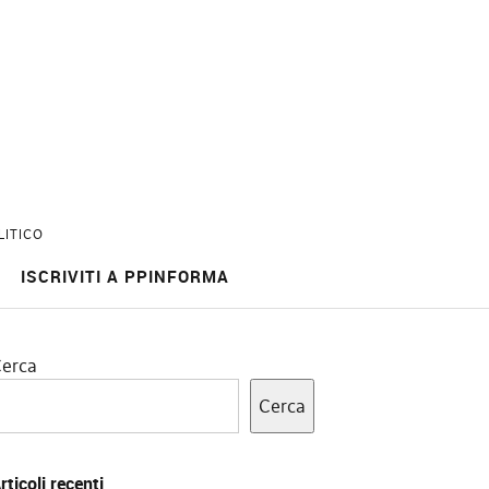
LITICO
ISCRIVITI A PPINFORMA
erca
Cerca
rticoli recenti