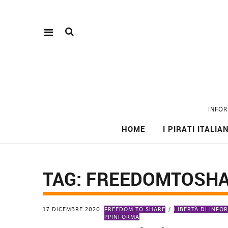
INFOR
HOME
I PIRATI ITALIAN
TAG:
FREEDOMTOSH
17 DICEMBRE 2020
FREEDOM TO SHARE
LIBERTÀ DI INFO
PPINFORMA