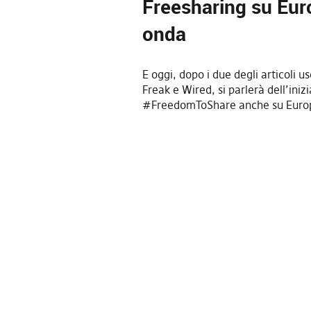
Freesharing su Eur
onda
E oggi, dopo i due degli articoli us
Freak e Wired, si parlerà dell’iniz
#FreedomToShare anche su Europ