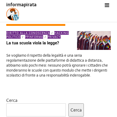
informapirata
TAG:
HACKING POLITICO
DIRITTO ALLA CONOSCENZA
HACKING
POLITICO
PPINFORMA
PRIVACY
La tua scuola viola la legge?
Se vogliamo il rispetto della legalità e una seria
regolamentazione delle piattaforme di didattica a distanza,
abbiamo solo pochi mesi: nessuno potrà ignorare i cittadini che
inonderanno le scuole con questo modulo che mette i dirigenti
scolastici di fronte a una responsabilità inderogabile.
Cerca
Cerca