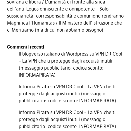
sovrana e libera
L’umanità di fronte alla sfida
dell’anti-Logos onnisciente e onnipotente – Solo
sussidiarietà, corresponsabilità e comunione rendranno
Magnifica l’Humanitas
Il Ministero dell’Istruzione che
ci Meritiamo (ma di cui non abbiamo bisogno)
Commenti recenti
Il blogverso italiano di Wordpress
su
VPN DR Cool
– La VPN che ti protegge dagli acquisti inutili
(messaggio pubblicitario: codice sconto:
INFORMAPIRATA)
Informa Pirata
su
VPN DR Cool – La VPN che ti
protegge dagli acquisti inutili (messaggio
pubblicitario: codice sconto: INFORMAPIRATA)
Informa Pirata
su
VPN DR Cool – La VPN che ti
protegge dagli acquisti inutili (messaggio
pubblicitario: codice sconto: INFORMAPIRATA)