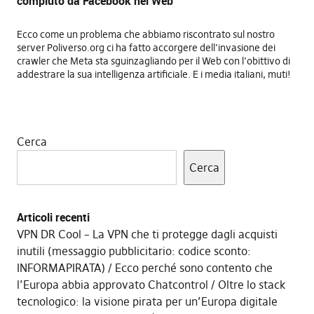
compiuto da Facebook nel Web
Ecco come un problema che abbiamo riscontrato sul nostro
server Poliverso.org ci ha fatto accorgere dell’invasione dei
crawler che Meta sta sguinzagliando per il Web con l’obittivo di
addestrare la sua intelligenza artificiale. E i media italiani, muti!
Cerca
Cerca
Articoli recenti
VPN DR Cool – La VPN che ti protegge dagli acquisti
inutili (messaggio pubblicitario: codice sconto:
INFORMAPIRATA)
Ecco perché sono contento che
l’Europa abbia approvato Chatcontrol
Oltre lo stack
tecnologico: la visione pirata per un’Europa digitale