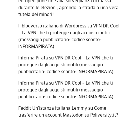
europeo pone fine alla sorveglianza di massa
durante le elezioni, aprendo la strada a una vera
tutela dei minori!
Il blogverso italiano di Wordpress
su
VPN DR Cool
– La VPN che ti protegge dagli acquisti inutili
(messaggio pubblicitario: codice sconto:
INFORMAPIRATA)
Informa Pirata
su
VPN DR Cool – La VPN che ti
protegge dagli acquisti inutili (messaggio
pubblicitario: codice sconto: INFORMAPIRATA)
Informa Pirata
su
VPN DR Cool – La VPN che ti
protegge dagli acquisti inutili (messaggio
pubblicitario: codice sconto: INFORMAPIRATA)
Feddit Un'istanza italiana Lemmy
su
Come
trasferire un account Mastodon su Poliversity.it?