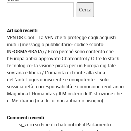
Cerca
Articoli recenti
VPN DR Cool – La VPN che ti protegge dagli acquisti
inutili (messaggio pubblicitario: codice sconto:
INFORMAPIRATA)
Ecco perché sono contento che
l’Europa abbia approvato Chatcontrol
Oltre lo stack
tecnologico: la visione pirata per un’Europa digitale
sovrana e libera
L’umanità di fronte alla sfida
dell’anti-Logos onnisciente e onnipotente – Solo
sussidiarietà, corresponsabilità e comunione rendranno
Magnifica l’Humanitas
Il Ministero dell’Istruzione che
ci Meritiamo (ma di cui non abbiamo bisogno)
Commenti recenti
sj_zero
su
Fine di chatcontrol: il Parlamento